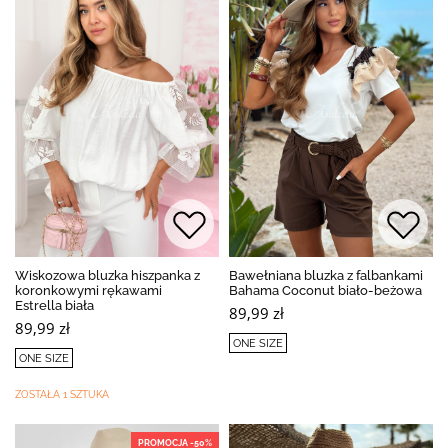
Wiskozowa bluzka hiszpanka z
Bawełniana bluzka z falbankami
koronkowymi rękawami
Bahama Coconut biało-beżowa
Estrella biała
89,99 zł
89,99 zł
ONE SIZE
ONE SIZE
ZOSTAŁA 1 SZTUKA
PROMOCJA -50%