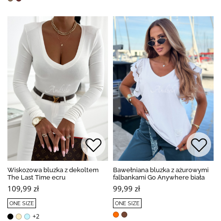
Wiskozowa bluzka z dekoltem
Bawełniana bluzka z ażurowymi
The Last Time ecru
falbankami Go Anywhere biała
109,99 zł
99,99 zł
ONE SIZE
ONE SIZE
+2