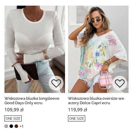
Wiskozowa bluzka longsleeve
Wiskozowa bluzka oversize we
Good Days Only ecru
wzory Dolce Capri ecru
109,99 zł
119,99 zł
ONE SIZE
ONE SIZE
+1