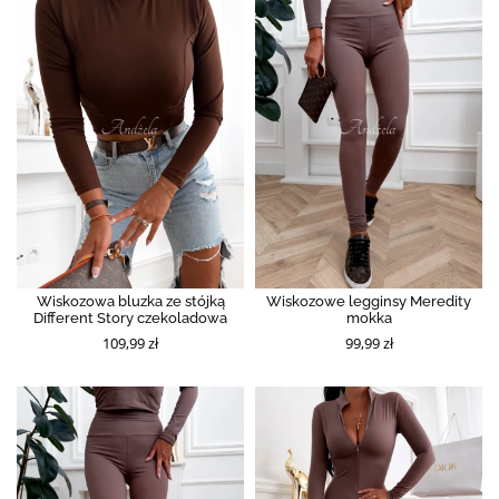
Wiskozowa bluzka ze stójką
Wiskozowe legginsy Meredity
Different Story czekoladowa
mokka
109,99 zł
99,99 zł