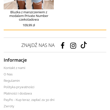
Bluzka z marszczeniem z
modalem Private Number
czekoladowa
109,99 zł
ZNAJDŹ NAS NA
Informacje
Kontakt z nami
O Nas
Regulamin
Polityka prywatności
Płatności i dostawa
PayPo - Kup teraz, zapłać za 30 dni
Zwroty