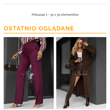
Pokazuje 1 - 30 z 30 elementów
OSTATNIO OGLĄDANE