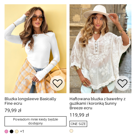
Bluzka longsleeve Basically
Haftowana bluzka z bawełny z
Fine ecru
guzikami i koronką Sunny
Breeze ecru
79,99 zł
119,99 zł
Powiadom mnie kiedy będzie
dostępny
ONE SIZE
+1