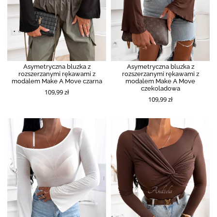
Asymetryczna bluzka z
Asymetryczna bluzka z
rozszerzanymi rękawami z
rozszerzanymi rękawami z
modalem Make A Move czarna
modalem Make A Move
czekoladowa
109,99 zł
109,99 zł