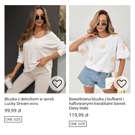
Bluzka z dekoltem w serek
Bawełniana bluzka z bufkami i
Lucky Dream ecru
haftowanymi kwiatkami Sweet
Daisy biała
99,99 zł
119,99 zł
ONE SIZE
ONE SIZE