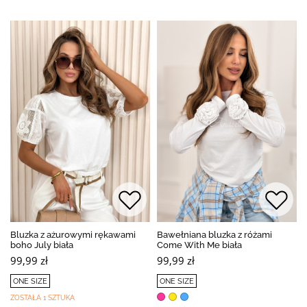
Bluzka z ażurowymi rękawami
Bawełniana bluzka z różami
boho July biała
Come With Me biała
99,99 zł
99,99 zł
ONE SIZE
ONE SIZE
ZOSTAŁA 1 SZTUKA