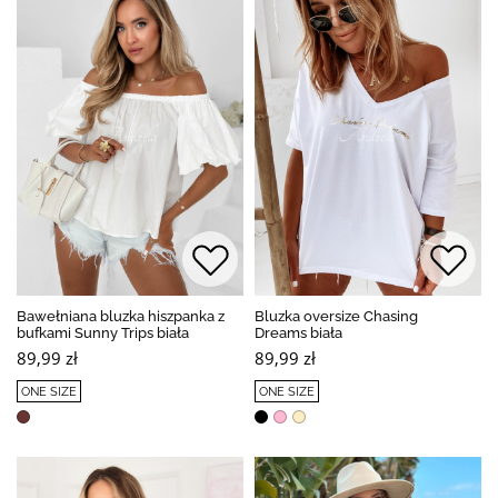
Bawełniana bluzka hiszpanka z
Bluzka oversize Chasing
bufkami Sunny Trips biała
Dreams biała
89,99 zł
89,99 zł
ONE SIZE
ONE SIZE