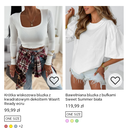
Krótka wiskozowa bluzka z
Bawełniana bluzka z bufkami
kwadratowym dekoltem Wasn’t
Sweet Summer biała
Ready ecru
119,99 zł
99,99 zł
ONE SIZE
ONE SIZE
+2