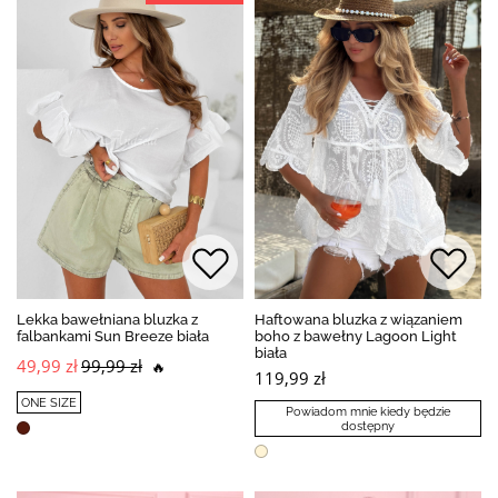
Lekka bawełniana bluzka z
Haftowana bluzka z wiązaniem
falbankami Sun Breeze biała
boho z bawełny Lagoon Light
biała
49,99 zł
99,99 zł
🔥
119,99 zł
ONE SIZE
Powiadom mnie kiedy będzie
dostępny