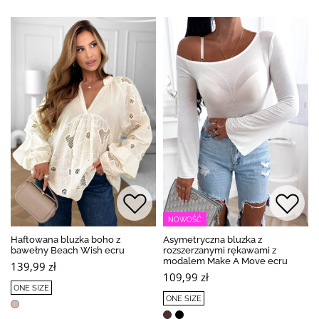
NOWOŚĆ
Haftowana bluzka boho z
Asymetryczna bluzka z
bawełny Beach Wish ecru
rozszerzanymi rękawami z
modalem Make A Move ecru
139,99 zł
109,99 zł
ONE SIZE
ONE SIZE