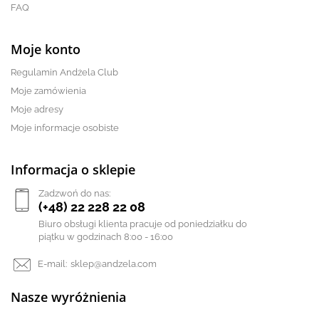
FAQ
Moje konto
Regulamin Andżela Club
Moje zamówienia
Moje adresy
Moje informacje osobiste
Informacja o sklepie
Zadzwoń do nas:
(+48) 22 228 22 08
Biuro obsługi klienta pracuje od poniedziałku do
piątku w godzinach 8:00 - 16:00
E-mail:
sklep@andzela.com
Nasze wyróżnienia