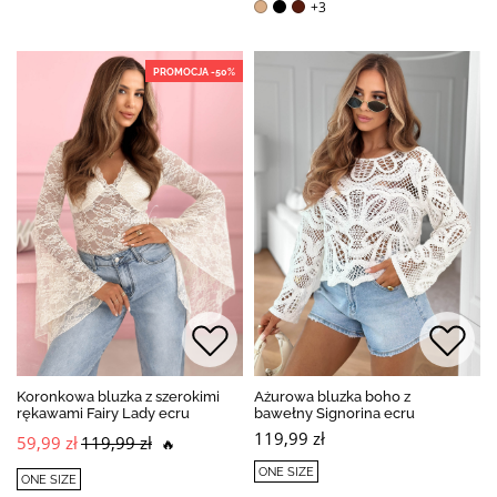
+3
PROMOCJA -50%
Koronkowa bluzka z szerokimi
Ażurowa bluzka boho z
rękawami Fairy Lady ecru
bawełny Signorina ecru
119,99 zł
59,99 zł
119,99 zł
🔥
ONE SIZE
ONE SIZE