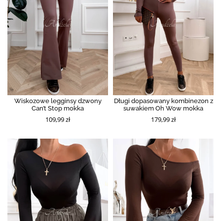
Wiskozowe legginsy dzwony
Długi dopasowany kombinezon z
Can’t Stop mokka
suwakiem Oh Wow mokka
109,99 zł
179,99 zł