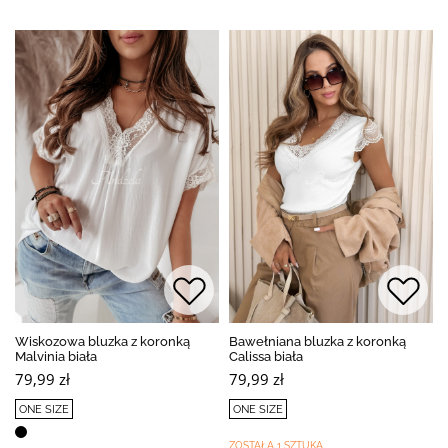
Wiskozowa bluzka z koronką
Bawełniana bluzka z koronką
Malvinia biała
Calissa biała
79,99 zł
79,99 zł
ONE SIZE
ONE SIZE
ZOSTAŁA 1 SZTUKA