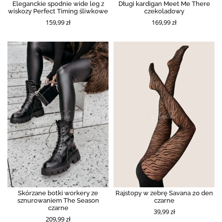
Eleganckie spodnie wide leg z
Długi kardigan Meet Me There
wiskozy Perfect Timing śliwkowe
czekoladowy
159,99 zł
169,99 zł
Skórzane botki workery ze
Rajstopy w zebrę Savana 20 den
sznurowaniem The Season
czarne
czarne
39,99 zł
209,99 zł