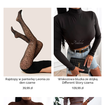
Rajstopy w panterkę Leonia 20
Wiskozowa bluzka ze stójką
den czarne
Different Story czarna
39,99 zł
109,99 zł