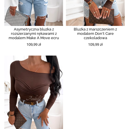
Asymetryczna bluzka z
Bluzka z marszczeniem z
rozszerzanymi rękawami z
modalem Don't Care
modalem Make A Move ecru
czekoladowa
109,99 zł
109,99 zł