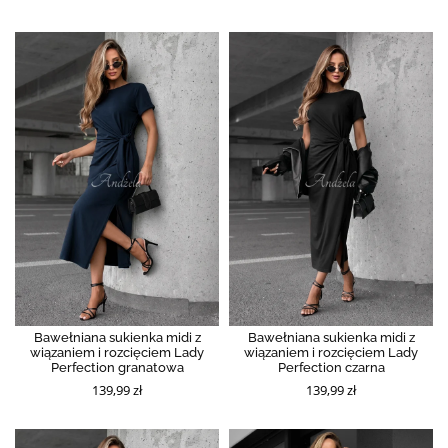
Bawełniana sukienka midi z
Bawełniana sukienka midi z
wiązaniem i rozcięciem Lady
wiązaniem i rozcięciem Lady
Perfection granatowa
Perfection czarna
139,99 zł
139,99 zł