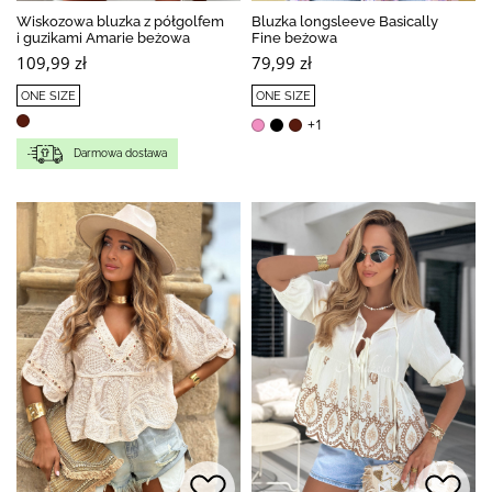
Wiskozowa bluzka z półgolfem
Bluzka longsleeve Basically
i guzikami Amarie beżowa
Fine beżowa
109,99 zł
79,99 zł
ONE SIZE
ONE SIZE
+1
Darmowa dostawa