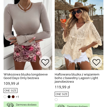
Wiskozowa bluzka longsleeve
Haftowana bluzka z wiązaniem
Good Days Only beżowa
boho z bawełny Lagoon Light
jasnobeżowa
109,99 zł
119,99 zł
ONE SIZE
ONE SIZE
+1
Darmowa dostawa
Darmowa dostawa