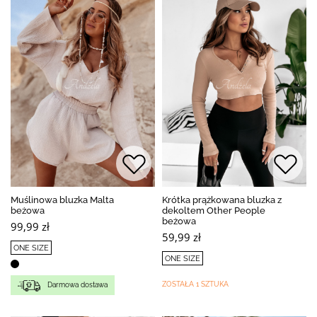
Muślinowa bluzka Malta
Krótka prążkowana bluzka z
beżowa
dekoltem Other People
beżowa
99,99 zł
59,99 zł
ONE SIZE
ONE SIZE
ZOSTAŁA 1 SZTUKA
Darmowa dostawa