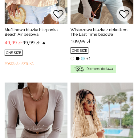
Muślinowa bluzka hiszpanka
Wiskozowa bluzka z dekoltem
Beach Air beżowa
The Last Time beżowa
109,99 zł
49,99 zł
99,99 zł
🔥
ONE SIZE
ONE SIZE
+2
ZOSTAŁA 1 SZTUKA
Darmowa dostawa