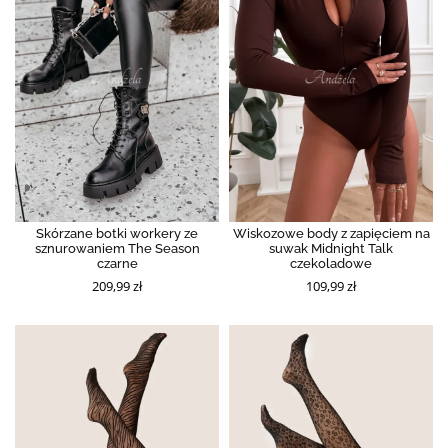
Skórzane botki workery ze
Wiskozowe body z zapięciem na
sznurowaniem The Season
suwak Midnight Talk
czarne
czekoladowe
209,99 zł
109,99 zł