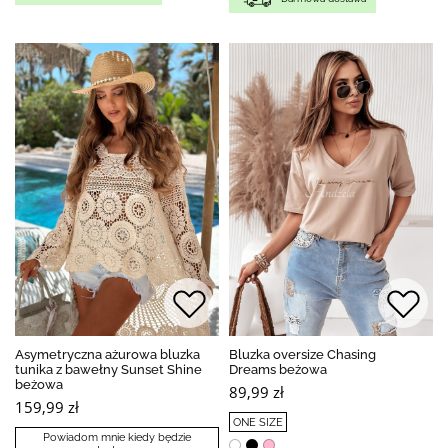
Asymetryczna ażurowa bluzka
Bluzka oversize Chasing
tunika z bawełny Sunset Shine
Dreams beżowa
beżowa
89,99 zł
159,99 zł
ONE SIZE
Powiadom mnie kiedy będzie