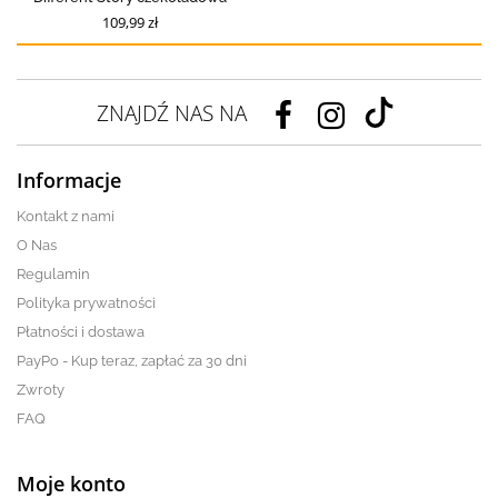
109,99 zł
ZNAJDŹ NAS NA
Informacje
Kontakt z nami
O Nas
Regulamin
Polityka prywatności
Płatności i dostawa
PayPo - Kup teraz, zapłać za 30 dni
Zwroty
FAQ
Moje konto