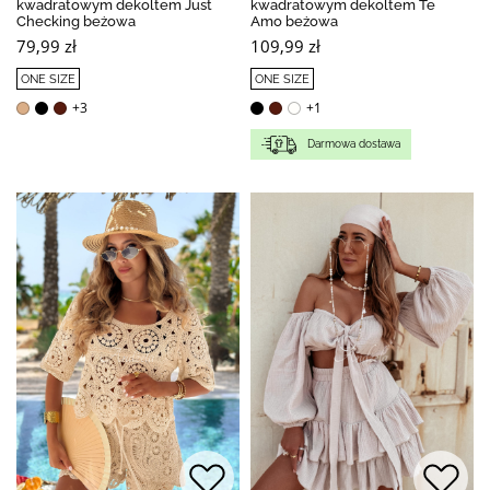
kwadratowym dekoltem Just
kwadratowym dekoltem Te
Checking beżowa
Amo beżowa
79,99 zł
109,99 zł
ONE SIZE
ONE SIZE
+3
+1
Darmowa dostawa