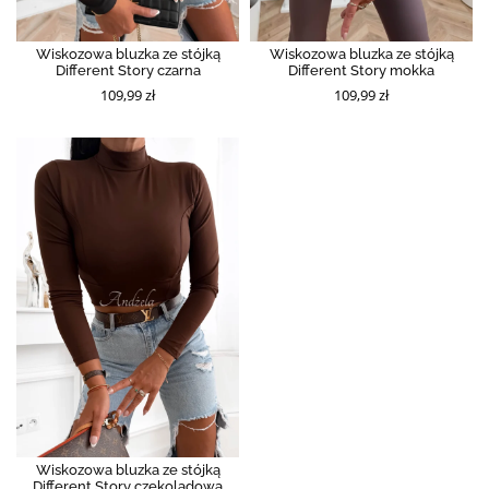
Wiskozowa bluzka ze stójką
Wiskozowa bluzka ze stójką
Different Story czarna
Different Story mokka
109,99 zł
109,99 zł
Wiskozowa bluzka ze stójką
Different Story czekoladowa