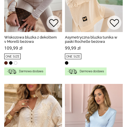
Wiskozowa bluzka z dekoltem
Asymetryczna bluzka tunika w
v Morelli beżowa
paski Rochelle beżowa
109,99 zł
99,99 zł
ONE SIZE
ONE SIZE
Darmowa dostawa
Darmowa dostawa