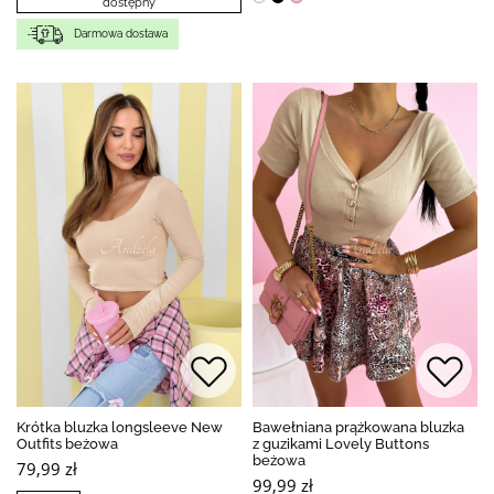
dostępny
Darmowa dostawa
Krótka bluzka longsleeve New
Bawełniana prążkowana bluzka
Outfits beżowa
z guzikami Lovely Buttons
beżowa
79,99 zł
99,99 zł