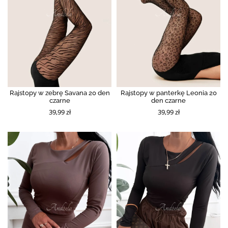
Rajstopy w zebrę Savana 20 den
Rajstopy w panterkę Leonia 20
czarne
den czarne
39,99 zł
39,99 zł