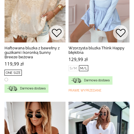
Haftowana bluzka z bawełny z
Wzorzysta bluzka Think Happy
guzikami i koronką Sunny
błękitna
Breeze beżowa
129,99 zł
119,99 zł
S/M
M/L
ONE SIZE
Darmowa dostawa
Darmowa dostawa
PRAWIE WYPRZEDANE