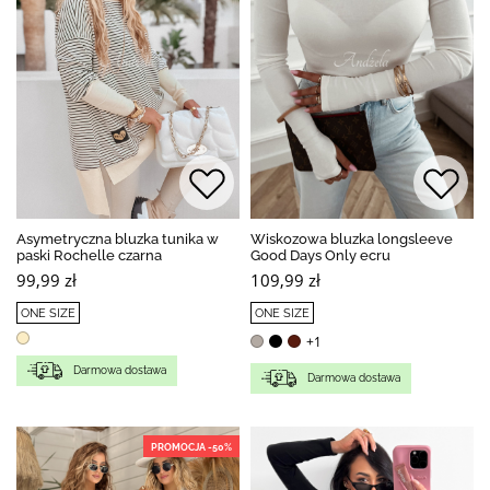
Asymetryczna bluzka tunika w
Wiskozowa bluzka longsleeve
paski Rochelle czarna
Good Days Only ecru
99,99 zł
109,99 zł
ONE SIZE
ONE SIZE
+1
Darmowa dostawa
Darmowa dostawa
PROMOCJA -50%