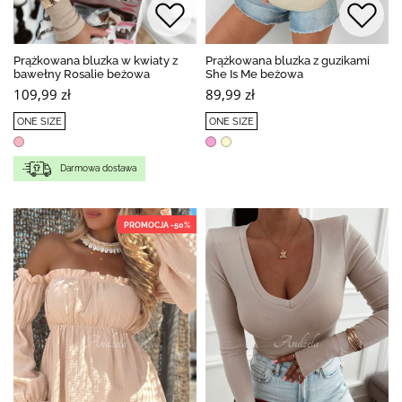
Prążkowana bluzka w kwiaty z
Prążkowana bluzka z guzikami
bawełny Rosalie beżowa
She Is Me beżowa
109,99 zł
89,99 zł
ONE SIZE
ONE SIZE
Darmowa dostawa
PROMOCJA -50%