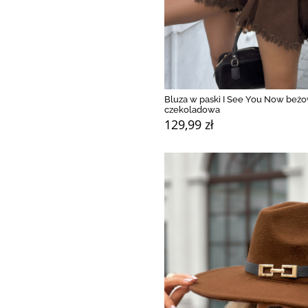
Bluza w paski I See You Now beż
czekoladowa
129,99 zł