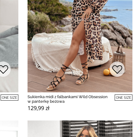
Sukienka midi z falbankami Wild Obsession
ONE SIZE
ONE SIZE
w panterkę beżowa
129,99 zł