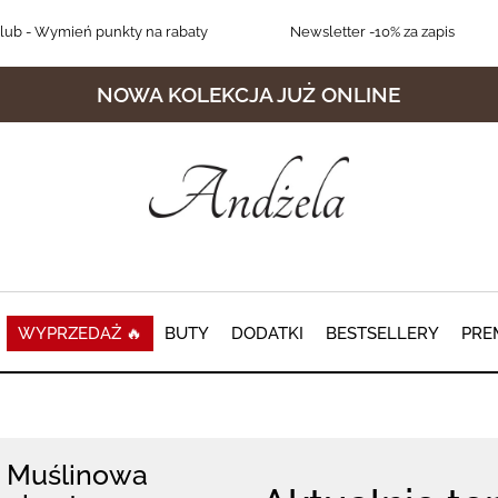
lub
- Wymień punkty na rabaty
Newsletter
-10% za zapis
NOWA KOLEKCJA JUŻ ONLINE
WYPRZEDAŻ 🔥
BUTY
DODATKI
BESTSELLERY
PRE
Muślinowa