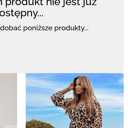
 produkt nie jest już
ostępny...
dobać poniższe produkty...