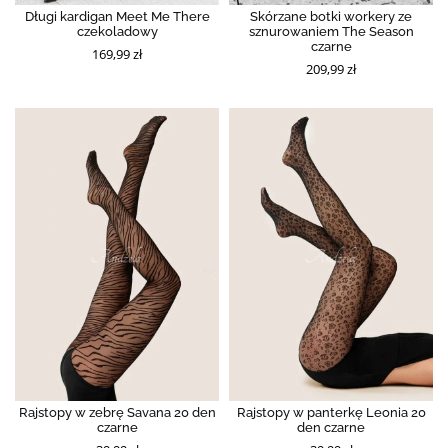
Długi kardigan Meet Me There
Skórzane botki workery ze
czekoladowy
sznurowaniem The Season
czarne
169,99 zł
209,99 zł
Rajstopy w zebrę Savana 20 den
Rajstopy w panterkę Leonia 20
czarne
den czarne