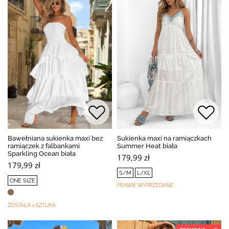
Bawełniana sukienka maxi bez
Sukienka maxi na ramiączkach
ramiączek z falbankami
Summer Heat biała
Sparkling Ocean biała
179,99 zł
179,99 zł
S/M
L/XL
ONE SIZE
PRAWIE WYPRZEDANE
ZOSTAŁA 1 SZTUKA