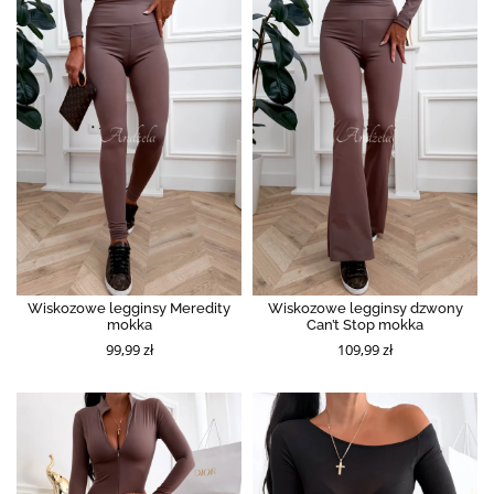
Wiskozowe legginsy Meredity
Wiskozowe legginsy dzwony
mokka
Can’t Stop mokka
99,99 zł
109,99 zł