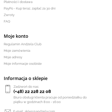
Płatności i dostawa
PayPo - Kup teraz, zapłać za 30 dni
Zwroty
FAQ
Moje konto
Regulamin Andżela Club
Moje zamówienia
Moje adresy
Moje informacje osobiste
Informacja o sklepie
Zadzwoń do nas:
(+48) 22 228 22 08
Biuro obsługi klienta pracuje od poniedziałku do
piątku w godzinach 8:00 - 16:00
E-mail:
sklep@andzela.com