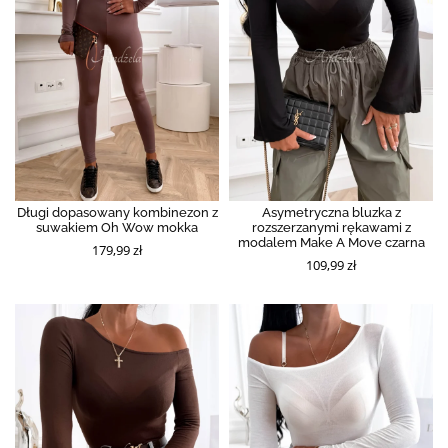
Długi dopasowany kombinezon z
Asymetryczna bluzka z
suwakiem Oh Wow mokka
rozszerzanymi rękawami z
modalem Make A Move czarna
179,99 zł
109,99 zł