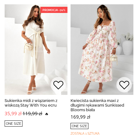
PROMOCJA -70%
Sukienka midi z wiązaniem z
Kwiecista sukienka maxi z
wiskozą Stay With You ecru
długimi rękawami Sunkissed
Blooms biała
35,99 zł
119,99 zł
🔥
169,99 zł
ONE SIZE
ONE SIZE
ZOSTAŁA 1 SZTUKA