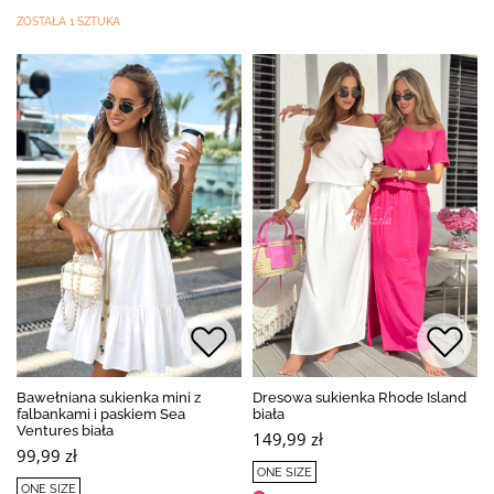
ZOSTAŁA 1 SZTUKA
Bawełniana sukienka mini z
Dresowa sukienka Rhode Island
falbankami i paskiem Sea
biała
Ventures biała
149,99 zł
99,99 zł
ONE SIZE
ONE SIZE