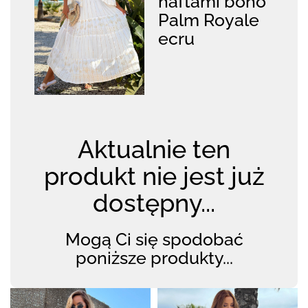
haftami boho
Palm Royale
ecru
Aktualnie ten
produkt nie jest już
dostępny...
Mogą Ci się spodobać
poniższe produkty...