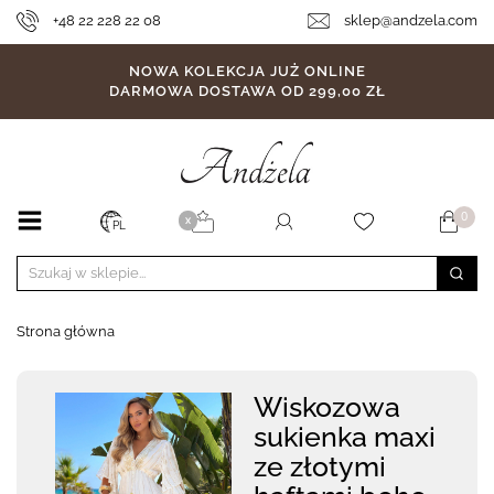
+48 22 228 22 08
sklep@andzela.com
NOWA KOLEKCJA JUŻ ONLINE
DARMOWA DOSTAWA OD 299,00 ZŁ
0
X
PL
Strona główna
Wiskozowa
sukienka maxi
ze złotymi