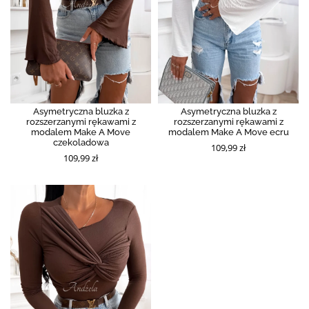
Asymetryczna bluzka z
Asymetryczna bluzka z
rozszerzanymi rękawami z
rozszerzanymi rękawami z
modalem Make A Move
modalem Make A Move ecru
czekoladowa
109,99 zł
109,99 zł