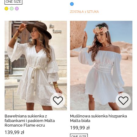
ONE SIZE
ZOSTAŁA 1 SZTUKA
Bawełniana sukienka z
Muślinowa sukienka hiszpanka
falbankami i paskiem Malta
Malta biała
Romance Flame ecru
199,99 zł
139,99 zł
ONE SIZE