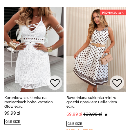
PROMOCJA -50%
Koronkowa sukienka na
Bawełniana sukienka mini w
ramiączkach boho Vacation
groszki z paskiem Bella Vista
Glow ecru
ecru
99,99 zł
69,99 zł
139,99 zł
🔥
ONE SIZE
ONE SIZE