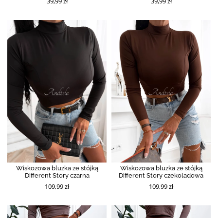
39,99 zł
39,99 zł
Wiskozowa bluzka ze stójką
Wiskozowa bluzka ze stójką
Different Story czarna
Different Story czekoladowa
109,99 zł
109,99 zł