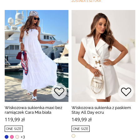
ZOSTAŁA 1 SZTUKA
Wiskozowa sukienka maxi bez
Wiskozowa sukienka z paskiem
ramiączek Cara Mia biała
Stay All Day ecru
119,99 zł
149,99 zł
ONE SIZE
ONE SIZE
+3