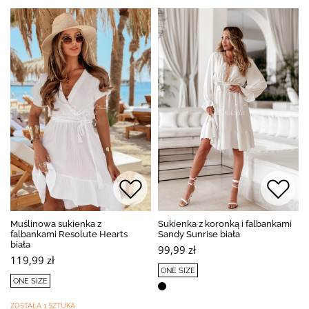
Muślinowa sukienka z
Sukienka z koronką i falbankami
falbankami Resolute Hearts
Sandy Sunrise biała
biała
99,99 zł
119,99 zł
ONE SIZE
ONE SIZE
ZOSTAŁA 1 SZTUKA