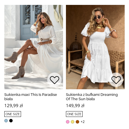
Sukienka maxi This Is Paradise
Sukienka z bufkami Dreaming
biała
Of The Sun biała
129,99 zł
149,99 zł
ONE SIZE
ONE SIZE
+2