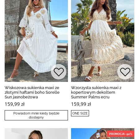
Wiskozowa sukienka maxi ze
Wzorzysta sukienka maxi z
złotymi haftami boho Sorelle
kopertowym dekoltem
Sun jasnobeżowa
Summer Palms ecru
159,99 zł
159,99 zł
Powiadom mnie kiedy będzie
ONE SIZE
dostępny
PROMOCJA -50%