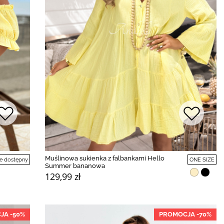
Muślinowa sukienka z falbankami Hello
e dostępny
ONE SIZE
Summer bananowa
129,99 zł
JA -50%
PROMOCJA -70%