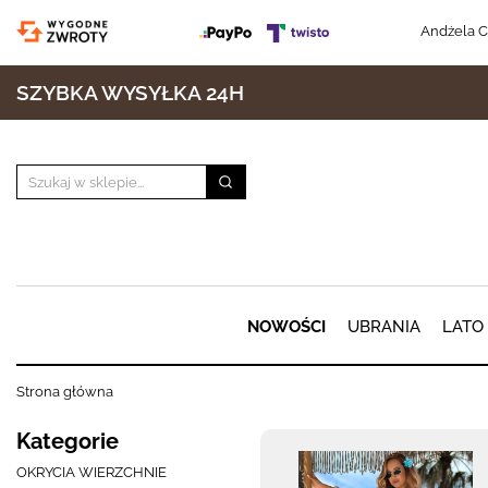
Andżela C
SZYBKA WYSYŁKA 24H
NOWOŚCI
UBRANIA
LATO
Strona główna
Kategorie
OKRYCIA WIERZCHNIE