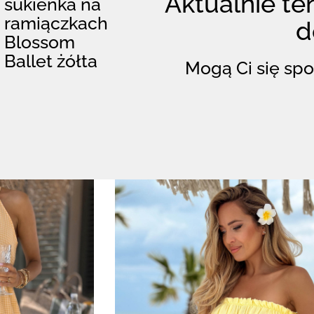
Aktualnie ten
sukienka na
ramiączkach
d
Blossom
Ballet żółta
Mogą Ci się spo