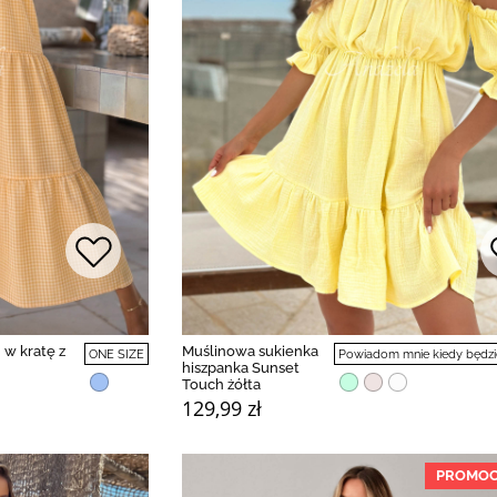
 w kratę z
Muślinowa sukienka
ONE SIZE
Powiadom mnie kiedy będzi
hiszpanka Sunset
Touch żółta
129,99 zł
PROMOC