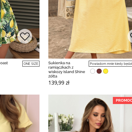
Coast
Sukienka na
ONE SIZE
Powiadom mnie kiedy będzi
ramiączkach z
wiskozy Island Shine
żółta
139,99 zł
PROMOC