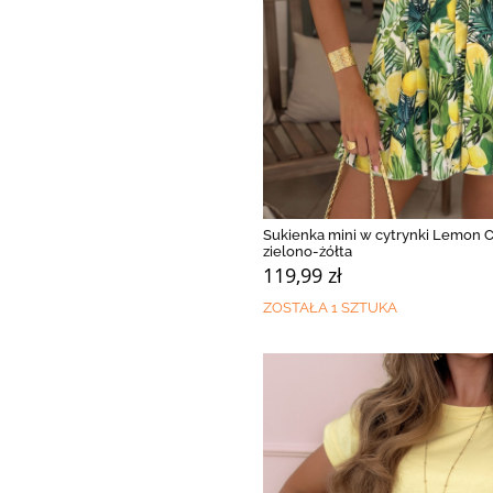
Sukienka mini w cytrynki Lemon 
zielono-żółta
119,99 zł
ZOSTAŁA 1 SZTUKA