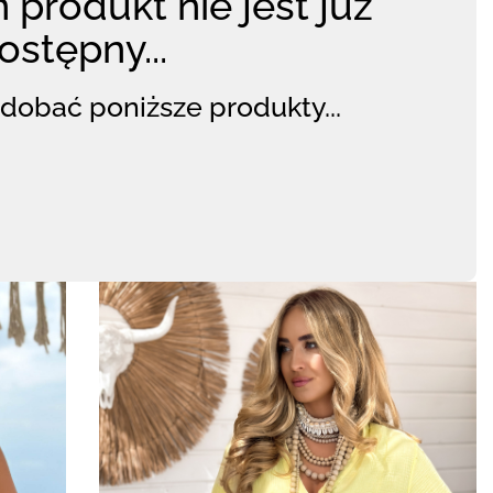
 produkt nie jest już
ostępny...
dobać poniższe produkty...