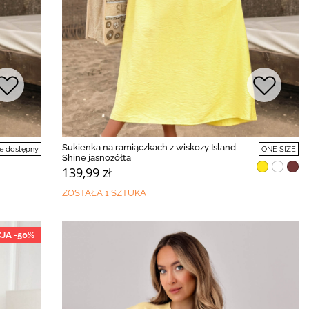
Sukienka na ramiączkach z wiskozy Island
e dostępny
ONE SIZE
Shine jasnożółta
139,99 zł
ZOSTAŁA 1 SZTUKA
JA -50%