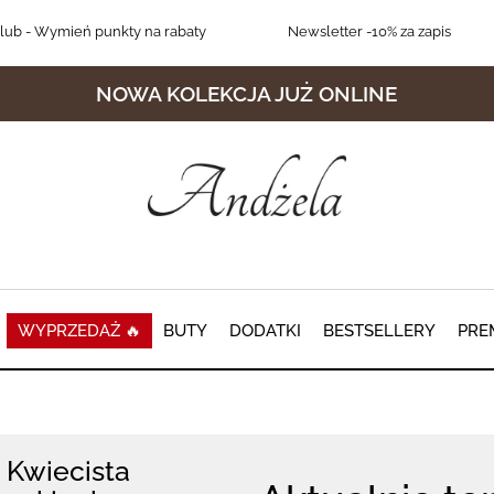
lub
- Wymień punkty na rabaty
Newsletter
-10% za zapis
NOWA KOLEKCJA JUŻ ONLINE
WYPRZEDAŻ 🔥
BUTY
DODATKI
BESTSELLERY
PRE
Kwiecista