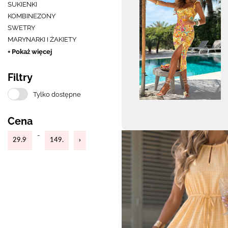
SUKIENKI
KOMBINEZONY
SWETRY
MARYNARKI I ŻAKIETY
+ Pokaż więcej
Filtry
Tylko dostępne
Cena
-