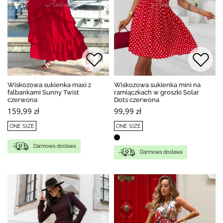
Wiskozowa sukienka maxi z
Wiskozowa sukienka mini na
falbankami Sunny Twist
ramiączkach w groszki Solar
czerwona
Dots czerwona
159,99 zł
99,99 zł
ONE SIZE
ONE SIZE
Darmowa dostawa
Darmowa dostawa