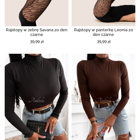
Rajstopy w zebrę Savana 20 den
Rajstopy w panterkę Leonia 20
czarne
den czarne
39,99 zł
39,99 zł