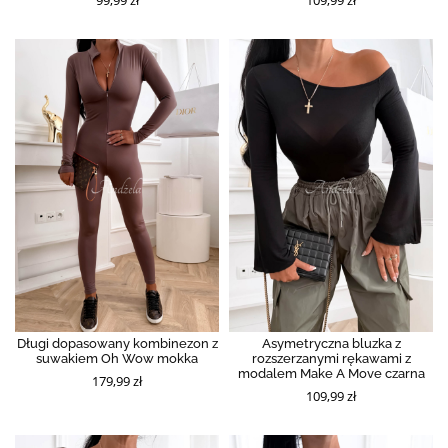
Długi dopasowany kombinezon z
Asymetryczna bluzka z
suwakiem Oh Wow mokka
rozszerzanymi rękawami z
modalem Make A Move czarna
179,99 zł
109,99 zł