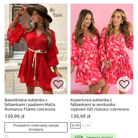
Bawełniana sukienka z
Kopertowa sukienka z
falbankami i paskiem Malta
falbankami w serduszka
Romance Flame czerwona
Uptown Girl różowo-czerwona
139,99 zł
139,99 zł
Powiadom mnie kiedy będzie
S/M
L/XL
dostępny
Darmowa dostawa