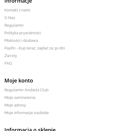
Informacje
Kontakt z nami
O Nas
Regulamin
Polityka prywatności
Płatności i dostawa
PayPo - Kup teraz, zapłać za 30 dni
Zwroty
FAQ
Moje konto
Regulamin Andżela Club
Moje zamówienia
Moje adresy
Moje informacje osobiste
Informacja o sklepie