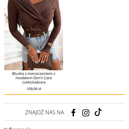
Bluzka z marszczeniem z
modalem Don't Care
czekoladowa
109,99 zł
ZNAJDŹ NAS NA