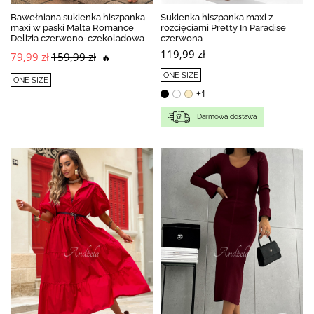
Bawełniana sukienka hiszpanka
Sukienka hiszpanka maxi z
maxi w paski Malta Romance
rozcięciami Pretty In Paradise
Delizia czerwono-czekoladowa
czerwona
119,99 zł
79,99 zł
159,99 zł
🔥
ONE SIZE
ONE SIZE
+1
Darmowa dostawa