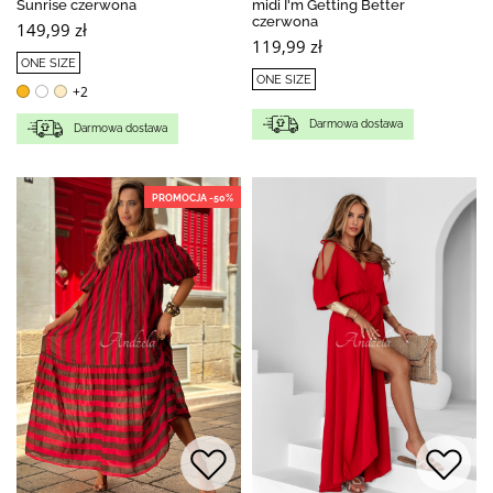
Sunrise czerwona
midi I'm Getting Better
czerwona
149,99 zł
119,99 zł
ONE SIZE
ONE SIZE
+2
Darmowa dostawa
Darmowa dostawa
PROMOCJA -50%