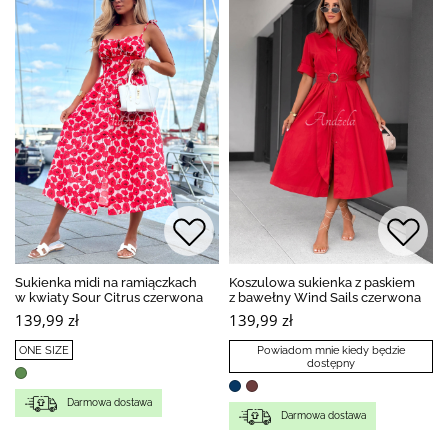
Sukienka midi na ramiączkach
Koszulowa sukienka z paskiem
w kwiaty Sour Citrus czerwona
z bawełny Wind Sails czerwona
139,99 zł
139,99 zł
ONE SIZE
Powiadom mnie kiedy będzie
dostępny
Darmowa dostawa
Darmowa dostawa