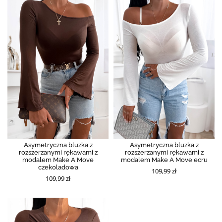
Asymetryczna bluzka z
Asymetryczna bluzka z
rozszerzanymi rękawami z
rozszerzanymi rękawami z
modalem Make A Move
modalem Make A Move ecru
czekoladowa
109,99 zł
109,99 zł