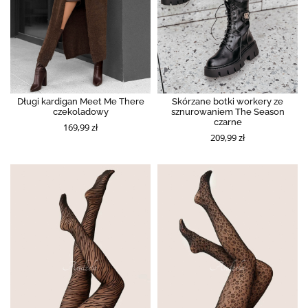
Długi kardigan Meet Me There
Skórzane botki workery ze
czekoladowy
sznurowaniem The Season
czarne
169,99 zł
209,99 zł