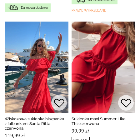
Darmowa dostawa
PRAWIE WYPRZEDANE
Wiskozowa sukienka hiszpanka
Sukienka maxi Summer Like
z falbankami Santa Ritta
This czerwona
czerwona
99,99 zł
119,99 zł