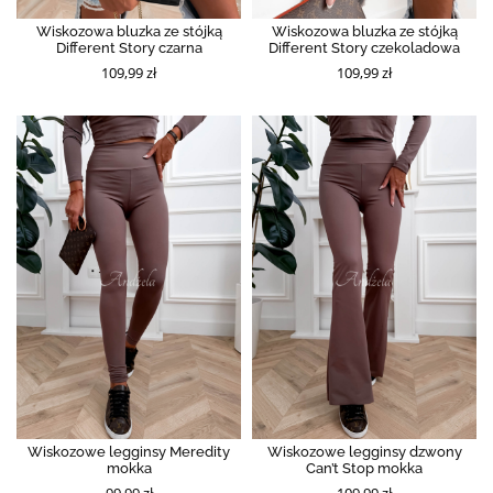
Wiskozowa bluzka ze stójką
Wiskozowa bluzka ze stójką
Different Story czarna
Different Story czekoladowa
109,99 zł
109,99 zł
Wiskozowe legginsy Meredity
Wiskozowe legginsy dzwony
mokka
Can’t Stop mokka
99,99 zł
109,99 zł