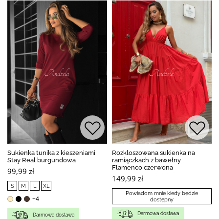
Sukienka tunika z kieszeniami
Rozkloszowana sukienka na
Stay Real burgundowa
ramiączkach z bawełny
Flamenco czerwona
99,99 zł
149,99 zł
S
M
L
XL
Powiadom mnie kiedy będzie
+4
dostępny
Darmowa dostawa
Darmowa dostawa