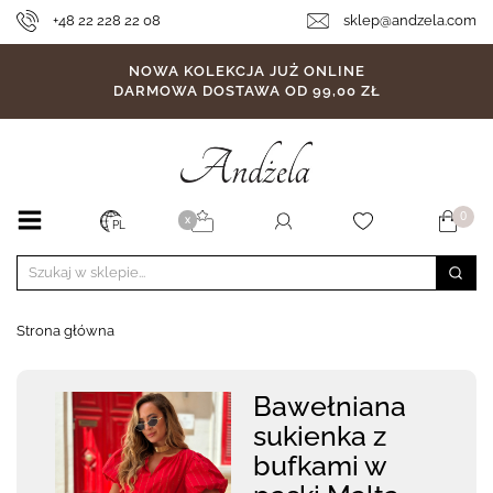
+48 22 228 22 08
sklep@andzela.com
NOWA KOLEKCJA JUŻ ONLINE
DARMOWA DOSTAWA OD 99,00 ZŁ
0
X
PL
Strona główna
Bawełniana
sukienka z
bufkami w