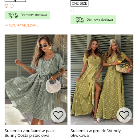
ONE SIZE
Darmowa dostawa
Darmowa dostawa
PRAWIE WYPRZEDANE
Sukienka z bufkami w paski
Sukienka w groszki Wendy
Sunny Costa pistacjowa
oliwkowa