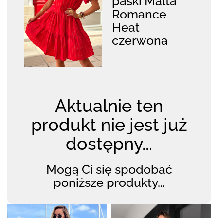
paski Malta
Romance
Heat
czerwona
Aktualnie ten
produkt nie jest już
dostępny...
Mogą Ci się spodobać
poniższe produkty...