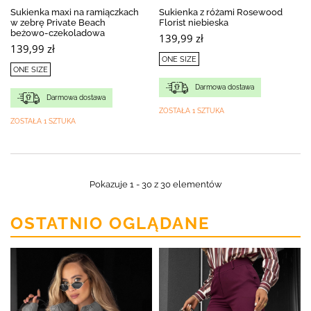
Sukienka maxi na ramiączkach
Sukienka z różami Rosewood
w zebrę Private Beach
Florist niebieska
beżowo-czekoladowa
139,99 zł
139,99 zł
ONE SIZE
ONE SIZE
Darmowa dostawa
Darmowa dostawa
ZOSTAŁA 1 SZTUKA
ZOSTAŁA 1 SZTUKA
Pokazuje 1 - 30 z 30 elementów
OSTATNIO OGLĄDANE