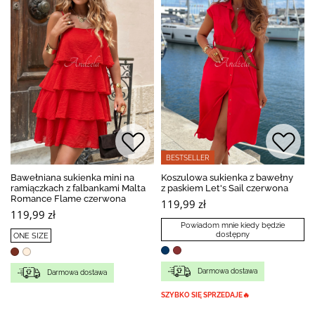
BESTSELLER
Bawełniana sukienka mini na
Koszulowa sukienka z bawełny
ramiączkach z falbankami Malta
z paskiem Let's Sail czerwona
Romance Flame czerwona
119,99 zł
119,99 zł
Powiadom mnie kiedy będzie
dostępny
ONE SIZE
Darmowa dostawa
Darmowa dostawa
SZYBKO SIĘ SPRZEDAJE🔥