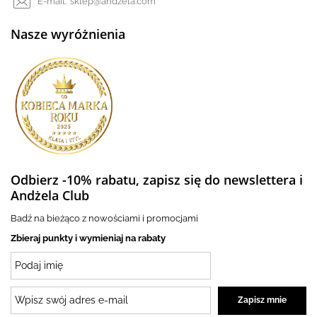
E-mail:
sklep@andzela.com
Nasze wyróżnienia
Odbierz -10% rabatu, zapisz się do newslettera i
Andżela Club
Badź na bieżąco z nowościami i promocjami
Zbieraj punkty i wymieniaj na rabaty