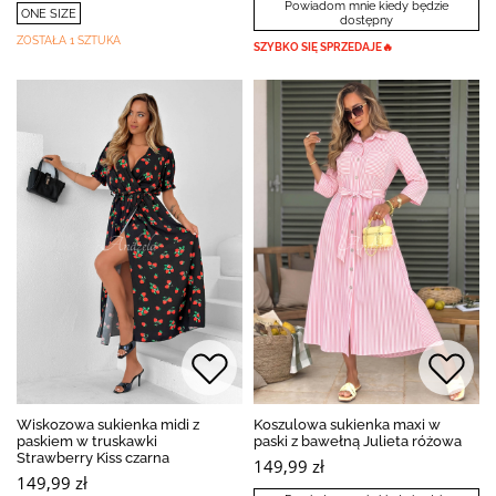
Powiadom mnie kiedy będzie
ONE SIZE
dostępny
ZOSTAŁA 1 SZTUKA
SZYBKO SIĘ SPRZEDAJE🔥
Wiskozowa sukienka midi z
Koszulowa sukienka maxi w
paskiem w truskawki
paski z bawełną Julieta różowa
Strawberry Kiss czarna
149,99 zł
149,99 zł