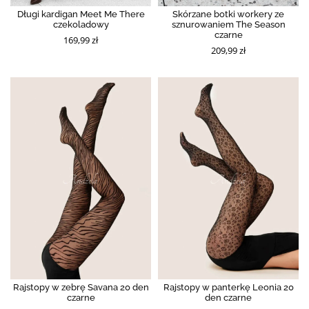
Długi kardigan Meet Me There
Skórzane botki workery ze
czekoladowy
sznurowaniem The Season
czarne
169,99 zł
209,99 zł
Rajstopy w zebrę Savana 20 den
Rajstopy w panterkę Leonia 20
czarne
den czarne