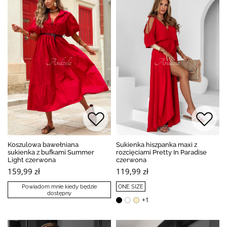
Koszulowa bawełniana
Sukienka hiszpanka maxi z
sukienka z bufkami Summer
rozcięciami Pretty In Paradise
Light czerwona
czerwona
159,99 zł
119,99 zł
Powiadom mnie kiedy będzie
ONE SIZE
dostępny
+1