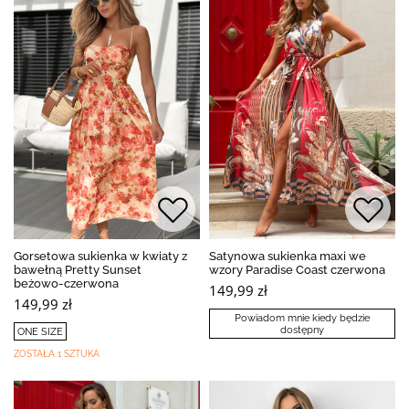
Gorsetowa sukienka w kwiaty z
Satynowa sukienka maxi we
bawełną Pretty Sunset
wzory Paradise Coast czerwona
beżowo-czerwona
149,99 zł
149,99 zł
Powiadom mnie kiedy będzie
dostępny
ONE SIZE
ZOSTAŁA 1 SZTUKA