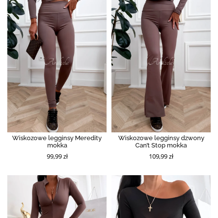
Wiskozowe legginsy Meredity
Wiskozowe legginsy dzwony
mokka
Can’t Stop mokka
99,99 zł
109,99 zł