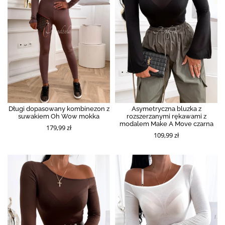
Długi dopasowany kombinezon z
Asymetryczna bluzka z
suwakiem Oh Wow mokka
rozszerzanymi rękawami z
modalem Make A Move czarna
179,99 zł
109,99 zł