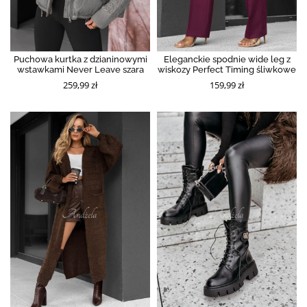
Puchowa kurtka z dzianinowymi
Eleganckie spodnie wide leg z
wstawkami Never Leave szara
wiskozy Perfect Timing śliwkowe
259,99 zł
159,99 zł