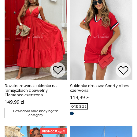
Rozkloszowana sukienka na
Sukienka dresowa Sporty Vibes
ramiączkach z bawełny
czerwona
Flamenco czerwona
119,99 zł
149,99 zł
ONE SIZE
Powiadom mnie kiedy będzie
dostępny
PROMOCJA -50%