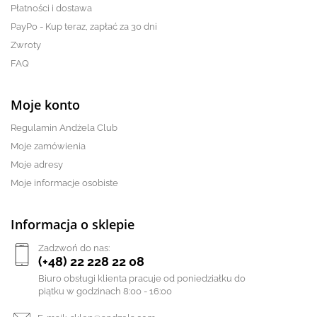
Płatności i dostawa
PayPo - Kup teraz, zapłać za 30 dni
Zwroty
FAQ
Moje konto
Regulamin Andżela Club
Moje zamówienia
Moje adresy
Moje informacje osobiste
Informacja o sklepie
Zadzwoń do nas:
(+48) 22 228 22 08
Biuro obsługi klienta pracuje od poniedziałku do
piątku w godzinach 8:00 - 16:00