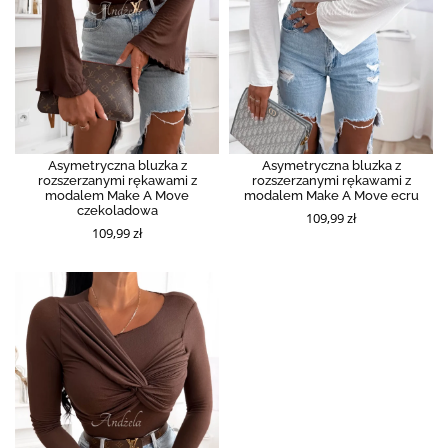
Asymetryczna bluzka z
Asymetryczna bluzka z
rozszerzanymi rękawami z
rozszerzanymi rękawami z
modalem Make A Move
modalem Make A Move ecru
czekoladowa
109,99 zł
109,99 zł