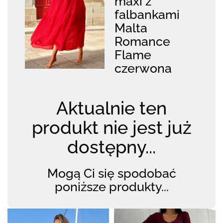
maxi z
falbankami
Malta
Romance
Flame
czerwona
Aktualnie ten
produkt nie jest już
dostępny...
Mogą Ci się spodobać
poniższe produkty...