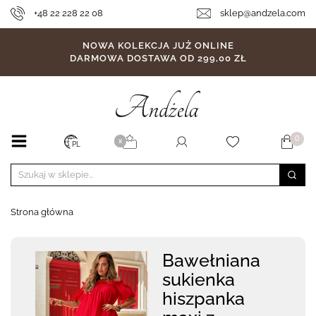
+48 22 228 22 08
sklep@andzela.com
NOWA KOLEKCJA JUŻ ONLINE
DARMOWA DOSTAWA OD 299,00 ZŁ
0
X
PL
Strona główna
Bawełniana
sukienka
hiszpanka