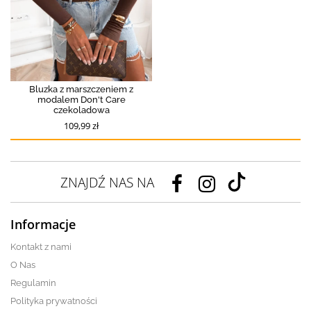
Bluzka z marszczeniem z
modalem Don't Care
czekoladowa
109,99 zł
ZNAJDŹ NAS NA
Informacje
Kontakt z nami
O Nas
Regulamin
Polityka prywatności