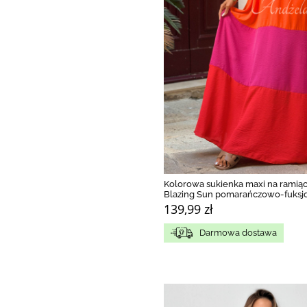
Kolorowa sukienka maxi na ramią
Blazing Sun pomarańczowo-fuks
139,99 zł
Darmowa dostawa