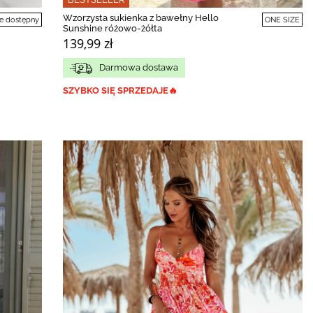
Wzorzysta sukienka z bawełny Hello
e dostępny
ONE SIZE
Sunshine różowo-żółta
139,99 zł
Darmowa dostawa
SZYBKO SIĘ SPRZEDAJE🔥