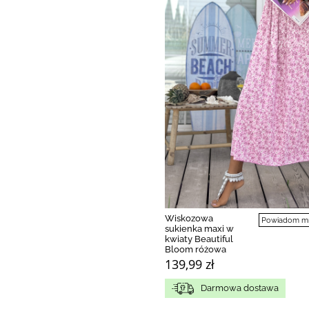
Wiskozowa
Powiadom mni
sukienka maxi w
kwiaty Beautiful
Bloom różowa
139,99 zł
Darmowa dostawa