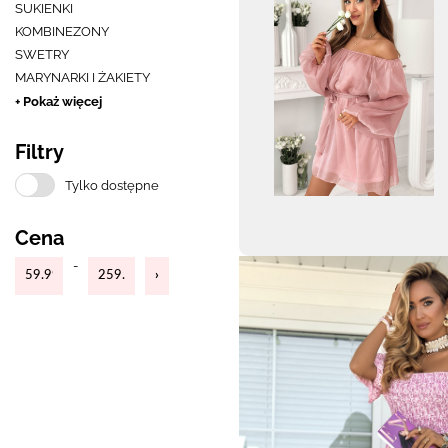
SUKIENKI
KOMBINEZONY
SWETRY
MARYNARKI I ŻAKIETY
+ Pokaż więcej
Filtry
Tylko dostępne
Cena
-