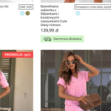
wy róż
Bawełniana
ONE SIZE
Powiadom mnie kiedy będzi
sukienka z
falbankami i
kwiatowymi
naszywkami Cute
Daisy różowa
139,99 zł
Darmowa dostawa
PROMOCJA -50%