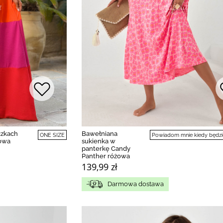
czkach
Bawełniana
ONE SIZE
Powiadom mnie kiedy będzi
jowa
sukienka w
panterkę Candy
Panther różowa
139,99 zł
Darmowa dostawa