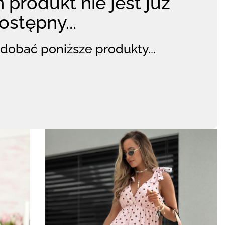
 produkt nie jest już
ostępny...
dobać poniższe produkty...