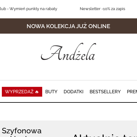
lub
- Wymień punkty na rabaty
Newsletter
-10% za zapis
NOWA KOLEKCJA JUŻ ONLINE
WYPRZEDAŻ 🔥
BUTY
DODATKI
BESTSELLERY
PRE
Szyfonowa