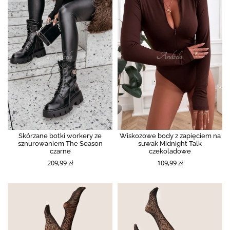
Skórzane botki workery ze
Wiskozowe body z zapięciem na
sznurowaniem The Season
suwak Midnight Talk
czarne
czekoladowe
209,99 zł
109,99 zł