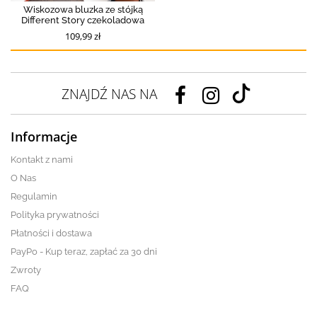
Wiskozowa bluzka ze stójką
Different Story czekoladowa
109,99 zł
ZNAJDŹ NAS NA
Informacje
Kontakt z nami
O Nas
Regulamin
Polityka prywatności
Płatności i dostawa
PayPo - Kup teraz, zapłać za 30 dni
Zwroty
FAQ