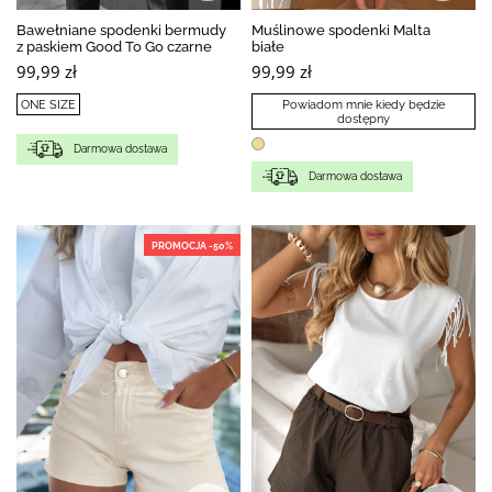
Bawełniane spodenki bermudy
Muślinowe spodenki Malta
z paskiem Good To Go czarne
białe
99,99 zł
99,99 zł
ONE SIZE
Powiadom mnie kiedy będzie
dostępny
Darmowa dostawa
Darmowa dostawa
PROMOCJA -50%