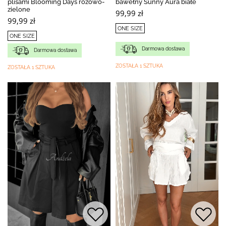
plisami Blooming Days różowo-
bawełny Sunny Aura białe
zielone
99,99 zł
99,99 zł
ONE SIZE
ONE SIZE
Darmowa dostawa
Darmowa dostawa
ZOSTAŁA 1 SZTUKA
ZOSTAŁA 1 SZTUKA