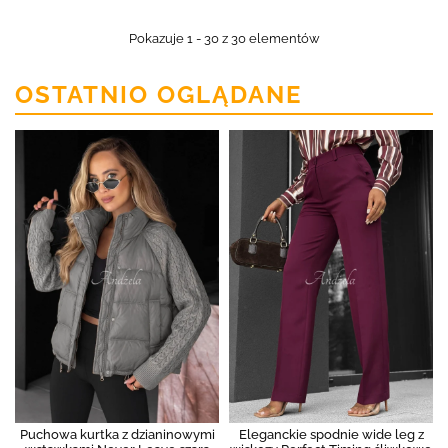
Pokazuje 1 - 30 z 30 elementów
OSTATNIO OGLĄDANE
Puchowa kurtka z dzianinowymi
Eleganckie spodnie wide leg z