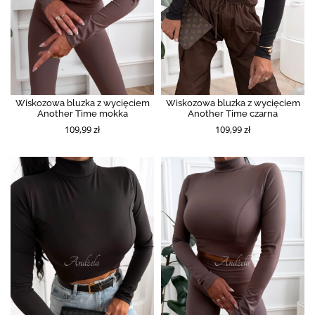
Wiskozowa bluzka z wycięciem
Wiskozowa bluzka z wycięciem
Another Time mokka
Another Time czarna
109,99 zł
109,99 zł