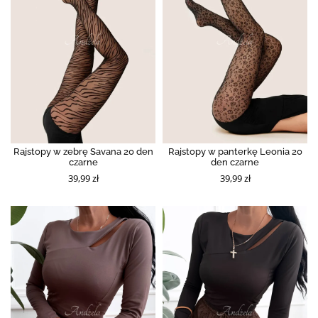
Rajstopy w zebrę Savana 20 den
Rajstopy w panterkę Leonia 20
czarne
den czarne
39,99 zł
39,99 zł