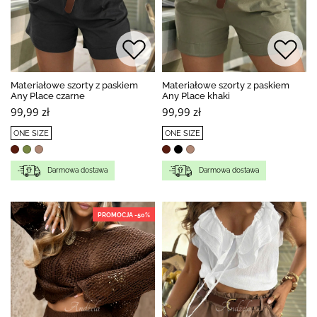
Materiałowe szorty z paskiem
Materiałowe szorty z paskiem
Any Place czarne
Any Place khaki
99,99 zł
99,99 zł
ONE SIZE
ONE SIZE
Darmowa dostawa
Darmowa dostawa
PROMOCJA -50%