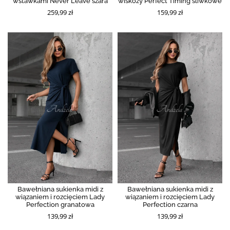
wstawkami Never Leave szara
wiskozy Perfect Timing śliwkowe
259,99 zł
159,99 zł
Bawełniana sukienka midi z
Bawełniana sukienka midi z
wiązaniem i rozcięciem Lady
wiązaniem i rozcięciem Lady
Perfection granatowa
Perfection czarna
139,99 zł
139,99 zł