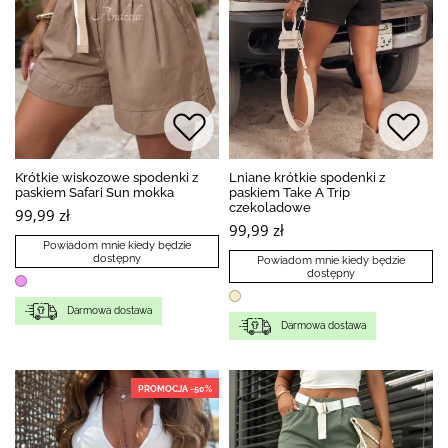
Krótkie wiskozowe spodenki z
Lniane krótkie spodenki z
paskiem Safari Sun mokka
paskiem Take A Trip
czekoladowe
99,99 zł
99,99 zł
Powiadom mnie kiedy będzie
dostępny
Powiadom mnie kiedy będzie
dostępny
Darmowa dostawa
Darmowa dostawa
PROMOCJA -50%