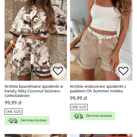
Krótkie bawełniane spodenki w
Krótkie wiskozowe spodenki z
kwiaty Silky Coconut beżowo-
paskiem Oh Summer mokka
czekoladowe
99,99 zł
99,99 zł
ONE SIZE
ONE SIZE
Darmowa dostawa
Darmowa dostawa