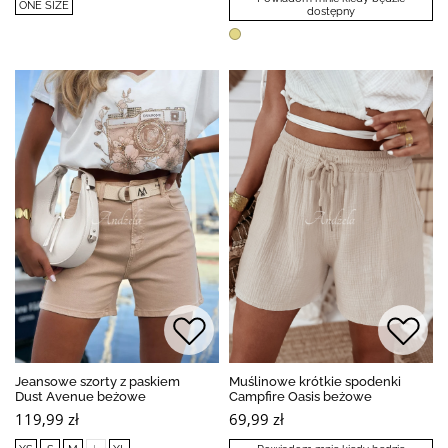
ONE SIZE
dostępny
Jeansowe szorty z paskiem
Muślinowe krótkie spodenki
Dust Avenue beżowe
Campfire Oasis beżowe
119,99 zł
69,99 zł