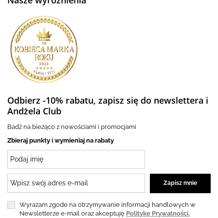
Nasze wyróżnienia
Odbierz -10% rabatu, zapisz się do newslettera i
Andżela Club
Badź na bieżąco z nowościami i promocjami
Zbieraj punkty i wymieniaj na rabaty
Wyrażam zgode na otrzymywanie informacji handlowych w
Newsletterze e-mail oraz akceptuję
Politykę Prywatności.