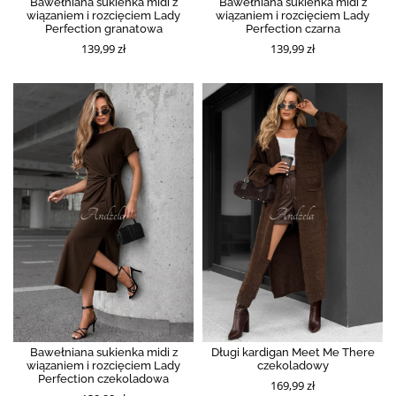
Bawełniana sukienka midi z
Bawełniana sukienka midi z
wiązaniem i rozcięciem Lady
wiązaniem i rozcięciem Lady
Perfection granatowa
Perfection czarna
139,99 zł
139,99 zł
Bawełniana sukienka midi z
Długi kardigan Meet Me There
wiązaniem i rozcięciem Lady
czekoladowy
Perfection czekoladowa
169,99 zł