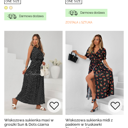
ONE SIZE
ONE SIZE
Darmowa dostawa
Darmowa dostawa
ZOSTAŁA 1 SZTUKA
Wiskozowa sukienka maxi w
Wiskozowa sukienka midi z
groszki Sun & Dots czarna
paskiem w truskawki