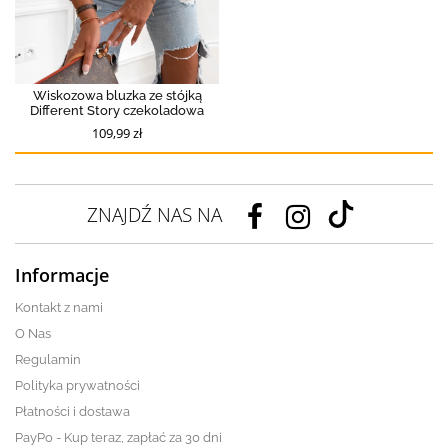
Wiskozowa bluzka ze stójką
Different Story czekoladowa
109,99 zł
ZNAJDŹ NAS NA
Informacje
Kontakt z nami
O Nas
Regulamin
Polityka prywatności
Płatności i dostawa
PayPo - Kup teraz, zapłać za 30 dni