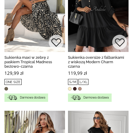
Sukienka maxi w zebrę z
Sukienka oversize z falbankami
paskiem Tropical Madness
z wiskozą Modern Charm
beżowo-czarna
czarna
129,99 zł
119,99 zł
ONE SIZE
S/M
L/XL
Darmowa dostawa
Darmowa dostawa