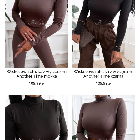
Wiskozowa bluzka z wycięciem
Wiskozowa bluzka z wycięciem
Another Time mokka
Another Time czarna
109,99 zł
109,99 zł