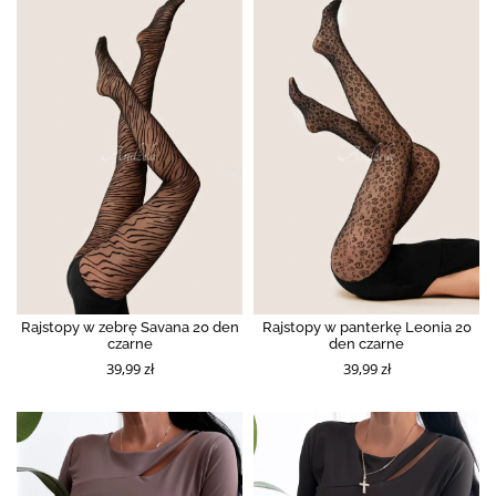
Rajstopy w zebrę Savana 20 den
Rajstopy w panterkę Leonia 20
czarne
den czarne
39,99 zł
39,99 zł