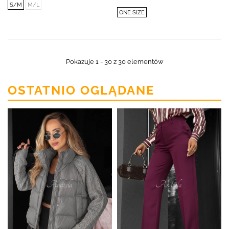
S/M
M/L
ONE SIZE
Pokazuje 1 - 30 z 30 elementów
OSTATNIO OGLĄDANE