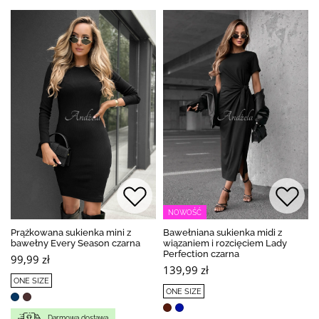
NOWOŚĆ
Prążkowana sukienka mini z
Bawełniana sukienka midi z
bawełny Every Season czarna
wiązaniem i rozcięciem Lady
Perfection czarna
99,99 zł
139,99 zł
ONE SIZE
ONE SIZE
Darmowa dostawa