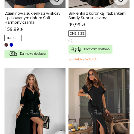
Dzianinowa sukienka z wiskozy
Sukienka z koronką i falbankami
z plisowanym dołem Soft
Sandy Sunrise czarna
Harmony czarna
99,99 zł
159,99 zł
ONE SIZE
ONE SIZE
Darmowa dostawa
Darmowa dostawa
ZOSTAŁA 1 SZTUKA