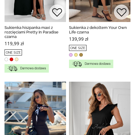
Sukienka hiszpanka maxi z
Sukienka z dekoltem Your Own
rozcięciami Pretty In Paradise
Life czarna
czarna
139,99 zł
119,99 zł
ONE SIZE
ONE SIZE
Darmowa dostawa
Darmowa dostawa