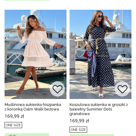
Muślinowa sukienka hiszpanka
Koszulowa sukienka w groszki z
z koronką Calm Walk beżowa
bawełny Summer Dots
granatowa
169,99 zł
169,99 zł
ONE SIZE
ONE SIZE