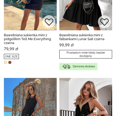
Bawełniana sukienka mini z
Bawełniana sukienka mini z
półgolfem Tell Me Everything
falbankami Lunar Sail czarna
czarna
99,99 zł
79,99 zł
Powiadom mnie kiedy będzie
dostępny
ONE SIZE
Darmowa dostawa