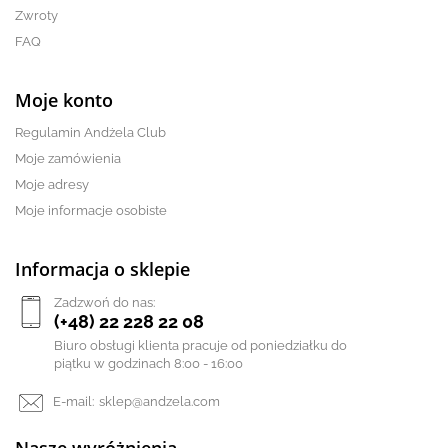
Zwroty
FAQ
Moje konto
Regulamin Andżela Club
Moje zamówienia
Moje adresy
Moje informacje osobiste
Informacja o sklepie
Zadzwoń do nas:
(+48) 22 228 22 08
Biuro obsługi klienta pracuje od poniedziałku do
piątku w godzinach 8:00 - 16:00
E-mail:
sklep@andzela.com