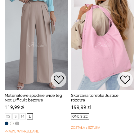
Materiałowe spodnie wide leg
Skórzana torebka Justice
Not Difficult beżowe
różowa
119,99 zł
199,99 zł
XS
S
M
L
ONE SIZE
ZOSTAŁA 1 SZTUKA
PRAWIE WYPRZEDANE