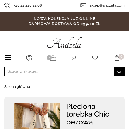
+48 22 228 22 08
sklep@andzela.com
NOWA KOLEKCJA JUŻ ONLINE
DARMOWA DOSTAWA OD 299,00 ZŁ
0
X
PL
Strona główna
Pleciona
torebka Chic
beżowa