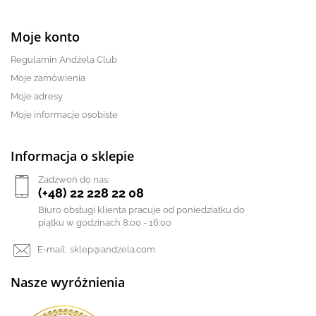
Moje konto
Regulamin Andżela Club
Moje zamówienia
Moje adresy
Moje informacje osobiste
Informacja o sklepie
Zadzwoń do nas:
(+48) 22 228 22 08
Biuro obsługi klienta pracuje od poniedziałku do
piątku w godzinach 8:00 - 16:00
E-mail:
sklep@andzela.com
Nasze wyróżnienia