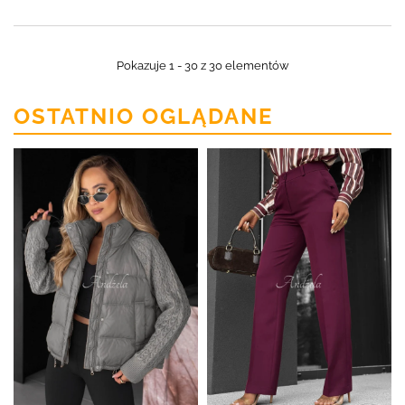
Pokazuje 1 - 30 z 30 elementów
OSTATNIO OGLĄDANE