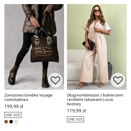
Zamszowa torebka Voyage
Długi kombinezon z kołnierzem
czekoladowa
i krótkimi rękawami Lucas
beżowy
199,99 zł
119,99 zł
ONE SIZE
ONE SIZE