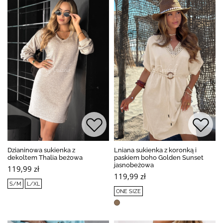
Dzianinowa sukienka z
Lniana sukienka z koronką i
dekoltem Thalia beżowa
paskiem boho Golden Sunset
jasnobeżowa
119,99 zł
119,99 zł
S/M
L/XL
ONE SIZE