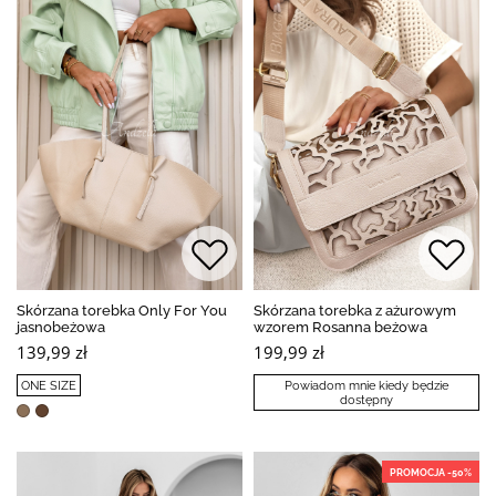
Skórzana torebka Only For You
Skórzana torebka z ażurowym
jasnobeżowa
wzorem Rosanna beżowa
139,99 zł
199,99 zł
ONE SIZE
Powiadom mnie kiedy będzie
dostępny
PROMOCJA -50%