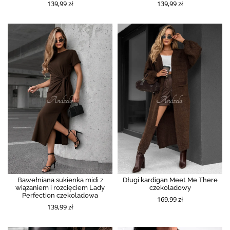
139,99 zł
139,99 zł
Bawełniana sukienka midi z
Długi kardigan Meet Me There
wiązaniem i rozcięciem Lady
czekoladowy
Perfection czekoladowa
169,99 zł
139,99 zł