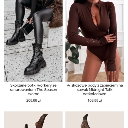
Skórzane botki workery ze
Wiskozowe body z zapięciem na
sznurowaniem The Season
suwak Midnight Talk
czarne
czekoladowe
209,99 zł
109,99 zł