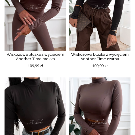
Wiskozowa bluzka z wycięciem
Wiskozowa bluzka z wycięciem
Another Time mokka
Another Time czarna
109,99 zł
109,99 zł