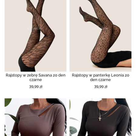
Rajstopy w zebrę Savana 20 den
Rajstopy w panterkę Leonia 20
czarne
den czarne
39,99 zł
39,99 zł