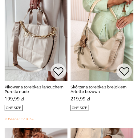
Pikowana torebka z łańcuchem
Skórzana torebka z brelokiem
Purella nude
Arlette beżowa
199,99 zł
219,99 zł
ONE SIZE
ONE SIZE
ZOSTAŁA 1 SZTUKA