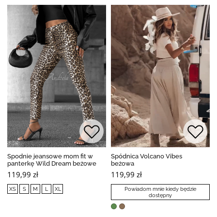
Spodnie jeansowe mom fit w
Spódnica Volcano Vibes
panterkę Wild Dream beżowe
beżowa
119,99 zł
119,99 zł
XS
S
M
L
XL
Powiadom mnie kiedy będzie
dostępny