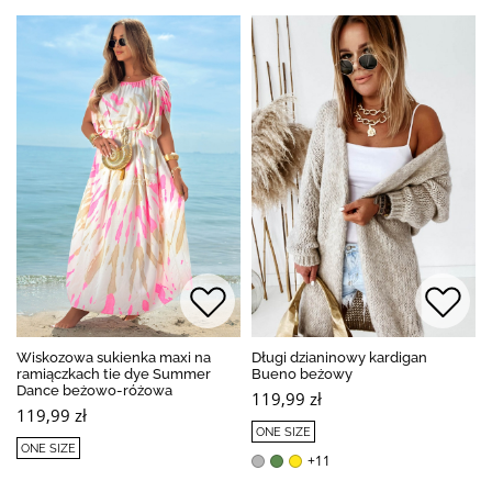
Wiskozowa sukienka maxi na
Długi dzianinowy kardigan
ramiączkach tie dye Summer
Bueno beżowy
Dance beżowo-różowa
119,99 zł
119,99 zł
ONE SIZE
ONE SIZE
+11