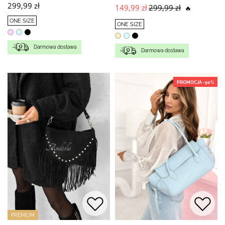
299,99 zł
149,99 zł
299,99 zł
🔥
ONE SIZE
ONE SIZE
Darmowa dostawa
Darmowa dostawa
PROMOCJA -50%
PREMIUM