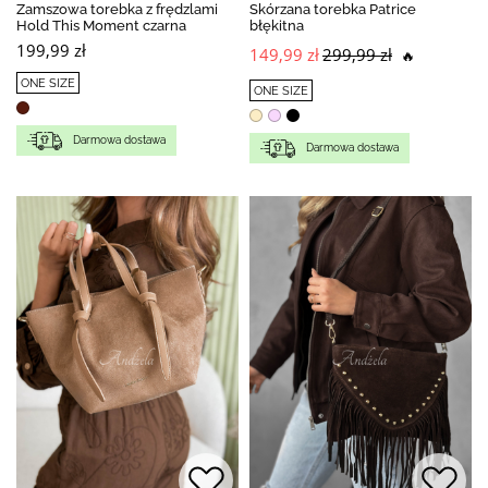
Zamszowa torebka z frędzlami
Skórzana torebka Patrice
Hold This Moment czarna
błękitna
199,99 zł
149,99 zł
299,99 zł
🔥
ONE SIZE
ONE SIZE
Darmowa dostawa
Darmowa dostawa