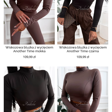
Wiskozowa bluzka z wycięciem
Wiskozowa bluzka z wycięciem
Another Time mokka
Another Time czarna
109,99 zł
109,99 zł