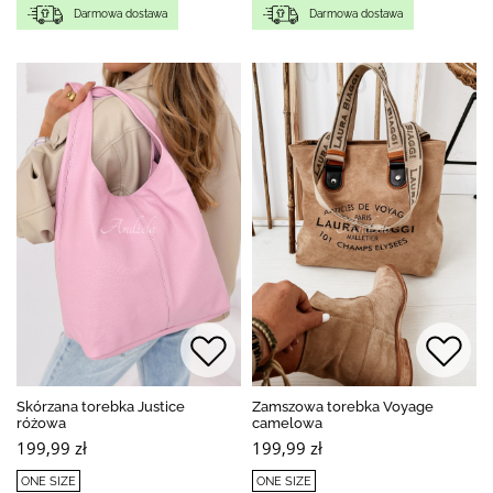
Darmowa dostawa
Darmowa dostawa
Skórzana torebka Justice
Zamszowa torebka Voyage
różowa
camelowa
199,99 zł
199,99 zł
ONE SIZE
ONE SIZE