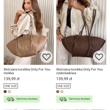
Skórzana torebka Only For You
Skórzana torebka Only For You
mokka
czekoladowa
139,99 zł
139,99 zł
ONE SIZE
ONE SIZE
Darmowa dostawa
Darmowa dostawa