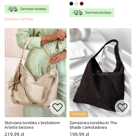
Darmowa dostawa
Darmowa dostawa
ZOSTAŁA 1 SZTUKA
PREMIUM
Skórzana torebka z brelokiem
Zamszowa torebka In The
Arlette beżowa
Shade czekoladowa
219,99 zł
199,99 zł