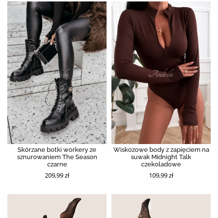
Skórzane botki workery ze
Wiskozowe body z zapięciem na
sznurowaniem The Season
suwak Midnight Talk
czarne
czekoladowe
209,99 zł
109,99 zł