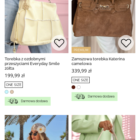
PREMIUM
Torebka z ozdobnymi
Zamszowa torebka Katerina
przeszyciami Everyday Smile
camelowa
żółta
339,99 zł
199,99 zł
ONE SIZE
ONE SIZE
Darmowa dostawa
Darmowa dostawa