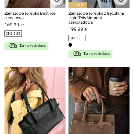
PREMIUM
Zamszowa torebka Beatrice
Zamszowa torebka z frędzlami
camelowa
Hold This Moment
czekoladowa
169,99 zł
199,99 zł
ONE SIZE
ONE SIZE
Darmowa dostawa
Darmowa dostawa