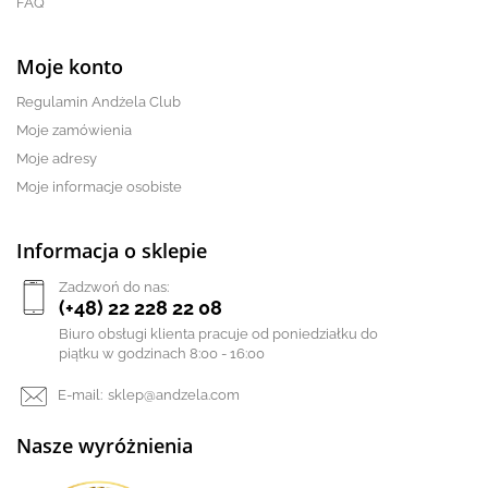
FAQ
Moje konto
Regulamin Andżela Club
Moje zamówienia
Moje adresy
Moje informacje osobiste
Informacja o sklepie
Zadzwoń do nas:
(+48) 22 228 22 08
Biuro obsługi klienta pracuje od poniedziałku do
piątku w godzinach 8:00 - 16:00
E-mail:
sklep@andzela.com
Nasze wyróżnienia