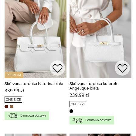
PREMIUM
Skórzana torebka Katerina biała
Skórzana torebka kuferek
Angelique biała
339,99 zł
239,99 zł
ONE SIZE
ONE SIZE
Darmowa dostawa
Darmowa dostawa