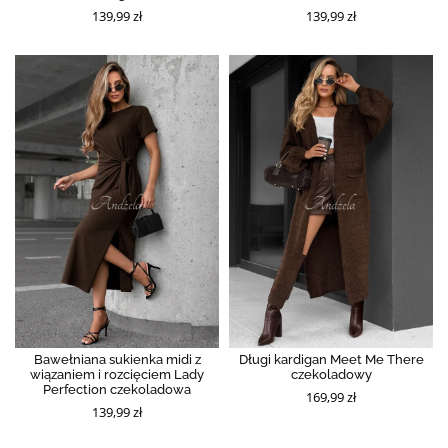
139,99 zł
139,99 zł
Bawełniana sukienka midi z
Długi kardigan Meet Me There
wiązaniem i rozcięciem Lady
czekoladowy
Perfection czekoladowa
169,99 zł
139,99 zł