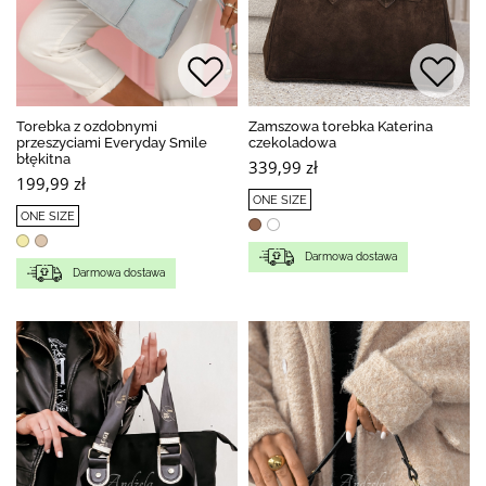
Torebka z ozdobnymi
Zamszowa torebka Katerina
przeszyciami Everyday Smile
czekoladowa
błękitna
339,99 zł
199,99 zł
ONE SIZE
ONE SIZE
Darmowa dostawa
Darmowa dostawa