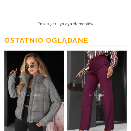
Pokazuje 1 - 30 z 30 elementów
OSTATNIO OGLĄDANE