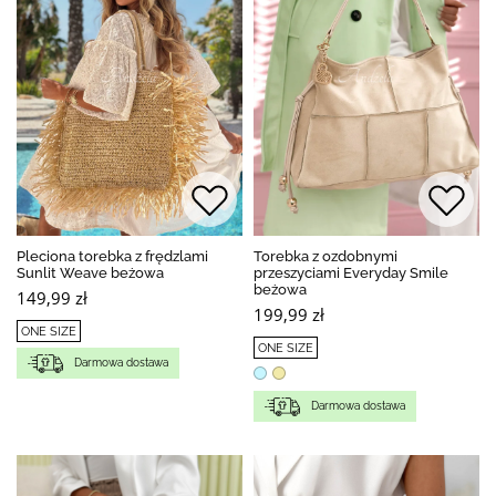
Pleciona torebka z frędzlami
Torebka z ozdobnymi
Sunlit Weave beżowa
przeszyciami Everyday Smile
beżowa
149,99 zł
199,99 zł
ONE SIZE
ONE SIZE
Darmowa dostawa
Darmowa dostawa