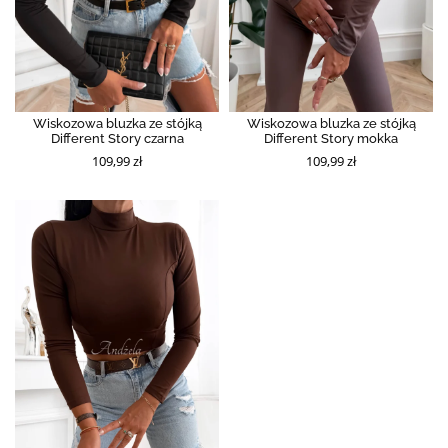
Wiskozowa bluzka ze stójką
Wiskozowa bluzka ze stójką
Different Story czarna
Different Story mokka
109,99 zł
109,99 zł