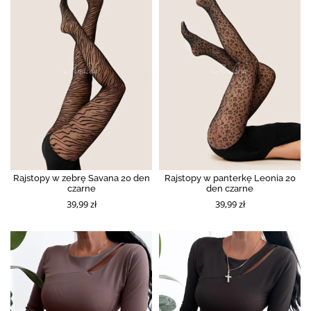
Rajstopy w zebrę Savana 20 den
Rajstopy w panterkę Leonia 20
czarne
den czarne
39,99 zł
39,99 zł