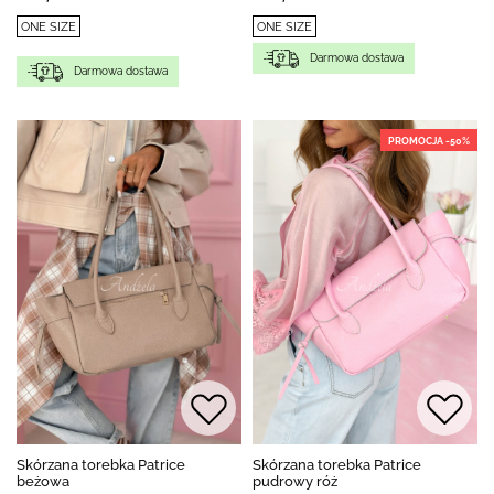
ONE SIZE
ONE SIZE
Darmowa dostawa
Darmowa dostawa
PROMOCJA -50%
Skórzana torebka Patrice
Skórzana torebka Patrice
beżowa
pudrowy róż