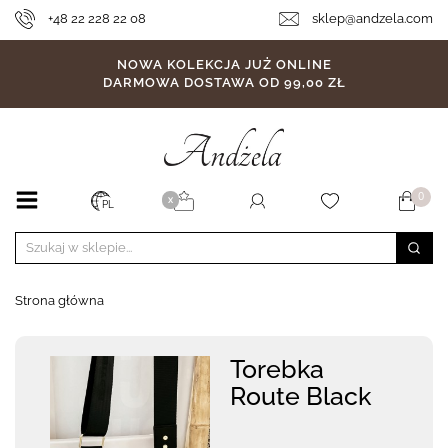
+48 22 228 22 08
sklep@andzela.com
NOWA KOLEKCJA JUŻ ONLINE
DARMOWA DOSTAWA OD 99,00 ZŁ
0
X
PL
Strona główna
Torebka
Route Black