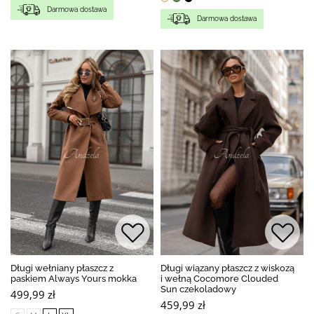
Darmowa dostawa
Darmowa dostawa
Długi wełniany płaszcz z
Długi wiązany płaszcz z wiskozą
paskiem Always Yours mokka
i wełną Cocomore Clouded
Sun czekoladowy
499,99 zł
459,99 zł