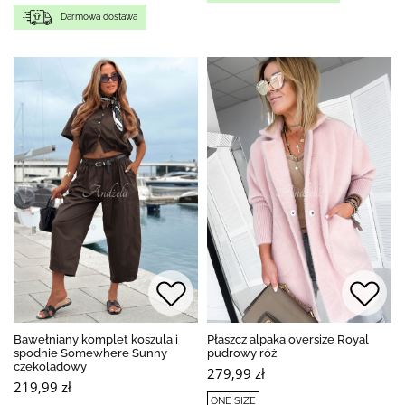
Darmowa dostawa
Bawełniany komplet koszula i
Płaszcz alpaka oversize Royal
spodnie Somewhere Sunny
pudrowy róż
czekoladowy
279,99 zł
219,99 zł
ONE SIZE