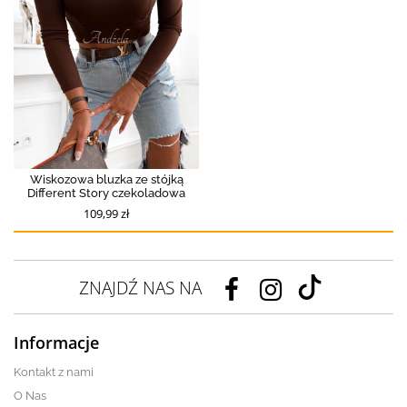
Wiskozowa bluzka ze stójką
Different Story czekoladowa
109,99 zł
ZNAJDŹ NAS NA
Informacje
Kontakt z nami
O Nas