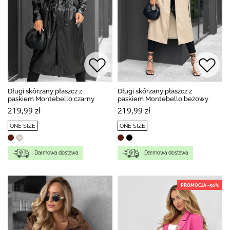
Długi skórzany płaszcz z
Długi skórzany płaszcz z
paskiem Montebello czarny
paskiem Montebello beżowy
219,99 zł
219,99 zł
ONE SIZE
ONE SIZE
Darmowa dostawa
Darmowa dostawa
PROMOCJA -50%