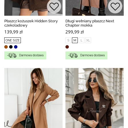
Płaszcz kożuszek Hidden Story
Długi wełniany płaszcz Next
czekoladowy
Chapter mokka
139,99 zł
299,99 zł
ONE SIZE
S
M
L
XL
Darmowa dostawa
Darmowa dostawa