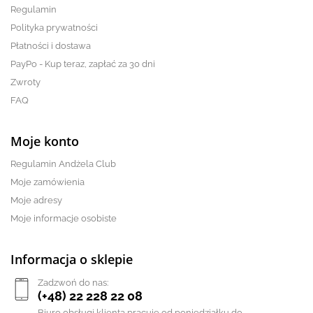
Regulamin
Polityka prywatności
Płatności i dostawa
PayPo - Kup teraz, zapłać za 30 dni
Zwroty
FAQ
Moje konto
Regulamin Andżela Club
Moje zamówienia
Moje adresy
Moje informacje osobiste
Informacja o sklepie
Zadzwoń do nas:
(+48) 22 228 22 08
Biuro obsługi klienta pracuje od poniedziałku do