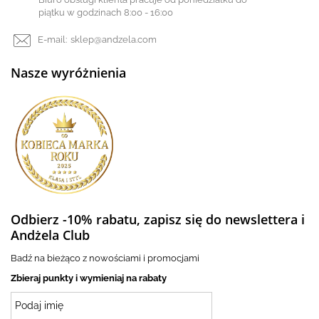
piątku w godzinach 8:00 - 16:00
E-mail:
sklep@andzela.com
Nasze wyróżnienia
Odbierz -10% rabatu, zapisz się do newslettera i
Andżela Club
Badź na bieżąco z nowościami i promocjami
Zbieraj punkty i wymieniaj na rabaty