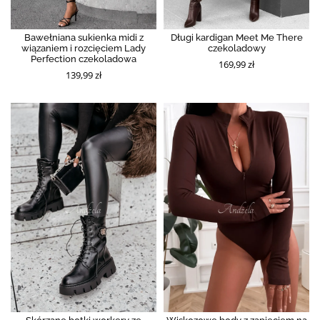
Bawełniana sukienka midi z
Długi kardigan Meet Me There
wiązaniem i rozcięciem Lady
czekoladowy
Perfection czekoladowa
169,99 zł
139,99 zł