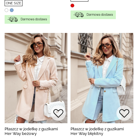
ONE SIZE
Darmowa dostawa
Darmowa dostawa
Płaszcz w jodełkę z guzikami
Płaszcz w jodełkę z guzikami
Her Way beżowy
Her Way błękitny