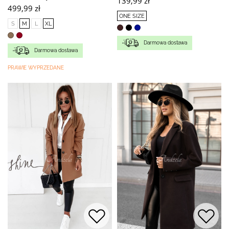
139,99 zł
499,99 zł
ONE SIZE
S
M
L
XL
Darmowa dostawa
Darmowa dostawa
PRAWIE WYPRZEDANE