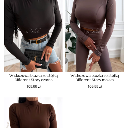
Wiskozowa bluzka ze stójką
Wiskozowa bluzka ze stójką
Different Story czarna
Different Story mokka
109,99 zł
109,99 zł