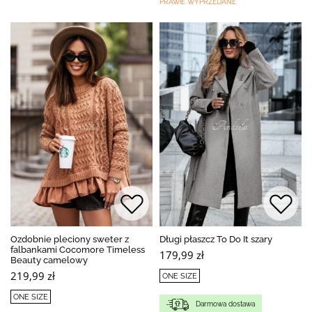
PRAWIE WYPRZEDANE
Ozdobnie pleciony sweter z
Długi płaszcz To Do It szary
falbankami Cocomore Timeless
179,99 zł
Beauty camelowy
219,99 zł
ONE SIZE
ONE SIZE
Darmowa dostawa