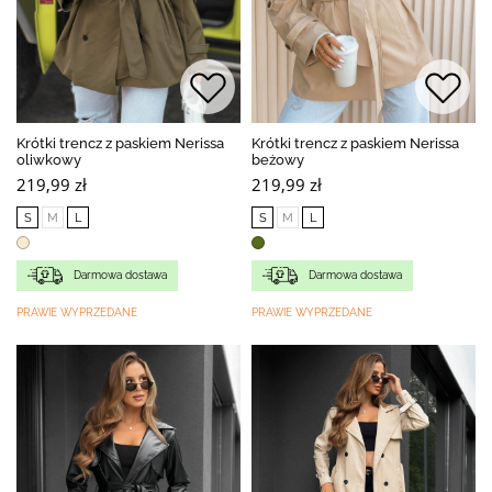
Krótki trencz z paskiem Nerissa
Krótki trencz z paskiem Nerissa
oliwkowy
beżowy
219,99 zł
219,99 zł
S
M
L
S
M
L
Darmowa dostawa
Darmowa dostawa
PRAWIE WYPRZEDANE
PRAWIE WYPRZEDANE