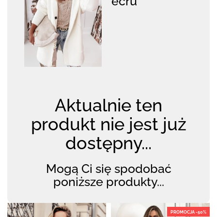
ecru
Aktualnie ten
produkt nie jest już
dostępny...
Mogą Ci się spodobać
poniższe produkty...
PROMOCJA -50%