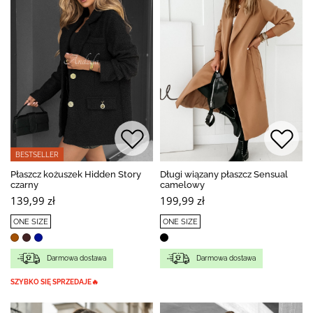
BESTSELLER
Płaszcz kożuszek Hidden Story
Długi wiązany płaszcz Sensual
czarny
camelowy
139,99 zł
199,99 zł
ONE SIZE
ONE SIZE
Darmowa dostawa
Darmowa dostawa
SZYBKO SIĘ SPRZEDAJE🔥