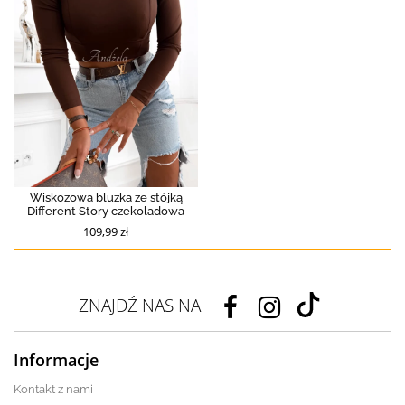
Wiskozowa bluzka ze stójką
Different Story czekoladowa
109,99 zł
ZNAJDŹ NAS NA
Informacje
Kontakt z nami