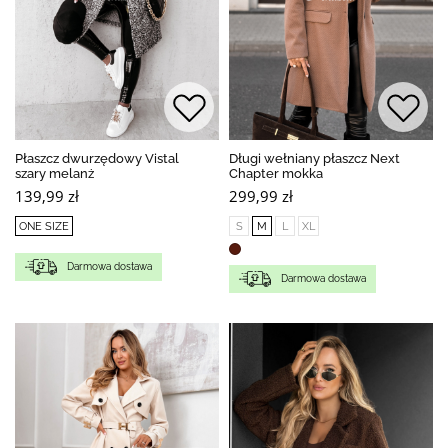
Płaszcz dwurzędowy Vistal
Długi wełniany płaszcz Next
szary melanż
Chapter mokka
139,99 zł
299,99 zł
ONE SIZE
S
M
L
XL
Darmowa dostawa
Darmowa dostawa