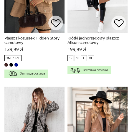
Płaszcz kożuszek Hidden Story
Krótki jednorzędowy płaszcz
camelowy
Alison camelowy
139,99 zł
199,99 zł
ONE SIZE
S
M
L
XL
Darmowa dostawa
Darmowa dostawa