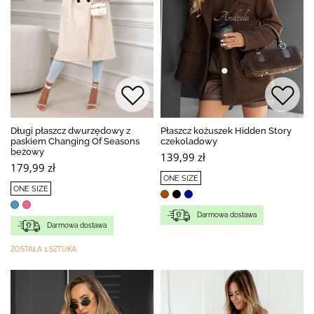
Długi płaszcz dwurzędowy z
Płaszcz kożuszek Hidden Story
paskiem Changing Of Seasons
czekoladowy
beżowy
139,99 zł
179,99 zł
ONE SIZE
ONE SIZE
Darmowa dostawa
Darmowa dostawa
ZOSTAŁA 1 SZTUKA