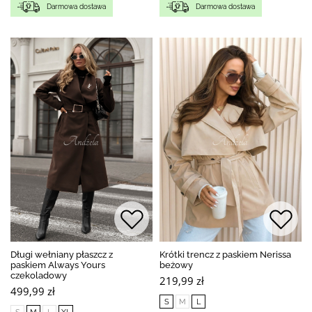
Darmowa dostawa
Darmowa dostawa
Długi wełniany płaszcz z
Krótki trencz z paskiem Nerissa
paskiem Always Yours
beżowy
czekoladowy
219,99 zł
499,99 zł
S
M
L