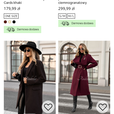
Cards khaki
ciemnogranatowy
179,99 zł
299,99 zł
ONE SIZE
S/M
M/L
Darmowa dostawa
Darmowa dostawa