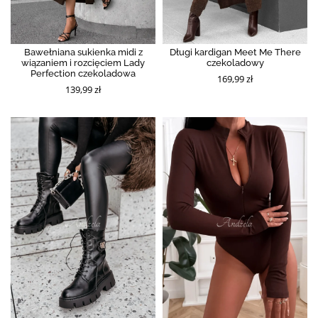
Bawełniana sukienka midi z
Długi kardigan Meet Me There
wiązaniem i rozcięciem Lady
czekoladowy
Perfection czekoladowa
169,99 zł
139,99 zł