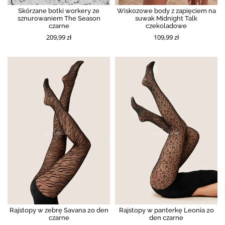
Skórzane botki workery ze
Wiskozowe body z zapięciem na
sznurowaniem The Season
suwak Midnight Talk
czarne
czekoladowe
209,99 zł
109,99 zł
Rajstopy w zebrę Savana 20 den
Rajstopy w panterkę Leonia 20
czarne
den czarne