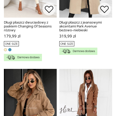
Długi płaszcz dwurzędowy z
Długi płaszcz z jeansowymi
paskiem Changing Of Seasons
akcentami Park Avenue
różowy
beżowo-niebieski
179,99 zł
319,99 zł
ONE SIZE
ONE SIZE
Darmowa dostawa
Darmowa dostawa