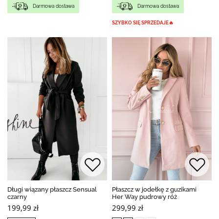
Darmowa dostawa
Darmowa dostawa
SZYBKO SIĘ SPRZEDAJE🔥
Długi wiązany płaszcz Sensual
Płaszcz w jodełkę z guzikami
czarny
Her Way pudrowy róż
199,99 zł
299,99 zł