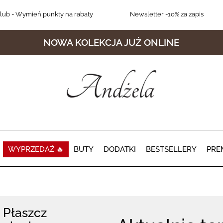
lub
- Wymień punkty na rabaty
Newsletter
-10% za zapis
NOWA KOLEKCJA JUŻ ONLINE
WYPRZEDAŻ 🔥
BUTY
DODATKI
BESTSELLERY
PRE
Płaszcz