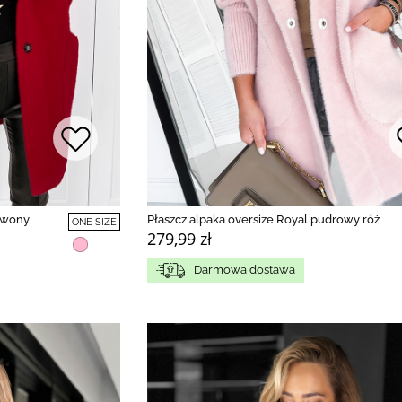
erwony
Płaszcz alpaka oversize Royal pudrowy róż
ONE SIZE
279,99 zł
Darmowa dostawa