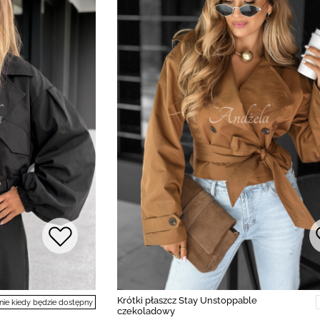
Krótki płaszcz Stay Unstoppable
e kiedy będzie dostępny
czekoladowy