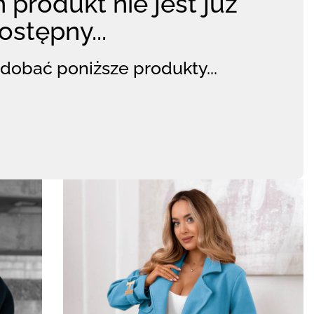
 produkt nie jest już
ostępny...
dobać poniższe produkty...