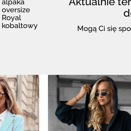
Aktualnie ten
alpaka
oversize
d
Royal
kobaltowy
Mogą Ci się spo