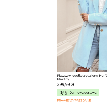
Płaszcz w jodełkę z guzikami Her
błękitny
299,99 zł
Darmowa dostawa
PRAWIE WYPRZEDANE