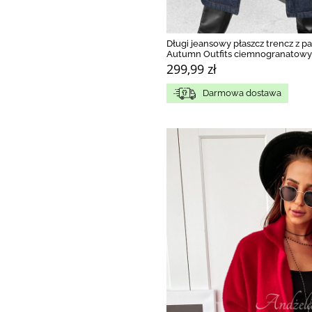
Długi jeansowy płaszcz trencz z p
Autumn Outfits ciemnogranatowy
299,99 zł
Darmowa dostawa