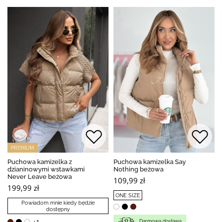
PREMIUM
Puchowa kamizelka z
Puchowa kamizelka Say
dzianinowymi wstawkami
Nothing beżowa
Never Leave beżowa
109,99 zł
199,99 zł
ONE SIZE
Powiadom mnie kiedy będzie
dostępny
Darmowa dostawa