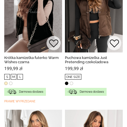
Krótka kamizelka futerko Warm
Puchowa kamizelka Just
Wishes czarna
Pretending czekoladowa
199,99 zł
199,99 zł
S
M
L
ONE SIZE
Darmowa dostawa
Darmowa dostawa
PRAWIE WYPRZEDANE