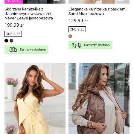
NOWOŚĆ
Skórzana kamizelka z
Elegancka kamizelka z paskiem
dzianinowymi wstawkami
Sand Muse beżowa
Never Leave jasnobeżowa
129,99 zł
199,99 zł
ONE SIZE
ONE SIZE
Darmowa dostawa
Darmowa dostawa