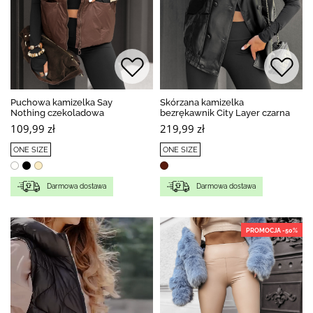
Puchowa kamizelka Say
Skórzana kamizelka
Nothing czekoladowa
bezrękawnik City Layer czarna
109,99 zł
219,99 zł
ONE SIZE
ONE SIZE
Darmowa dostawa
Darmowa dostawa
PROMOCJA -50%