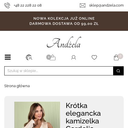
+48 22 228 22 08
sklep@andzela.com
NOWA KOLEKCJA JUŻ ONLINE
DARMOWA DOSTAWA OD 99,00 ZŁ
0
X
PL
Strona główna
Krótka
elegancka
kamizelka