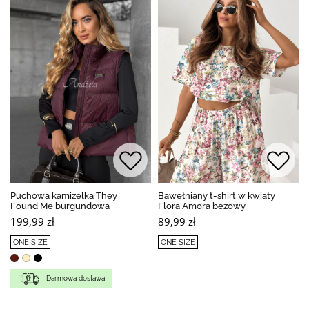
Puchowa kamizelka They
Bawełniany t-shirt w kwiaty
Found Me burgundowa
Flora Amora beżowy
199,99 zł
89,99 zł
ONE SIZE
ONE SIZE
Darmowa dostawa