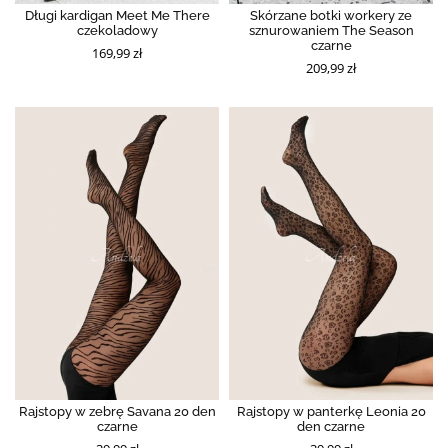
Długi kardigan Meet Me There
Skórzane botki workery ze
czekoladowy
sznurowaniem The Season
czarne
169,99 zł
209,99 zł
Rajstopy w zebrę Savana 20 den
Rajstopy w panterkę Leonia 20
czarne
den czarne