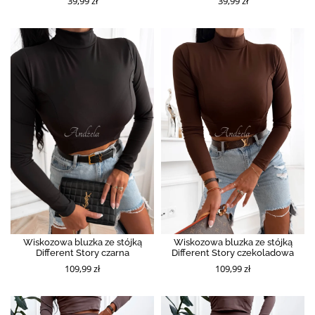
39,99 zł
39,99 zł
Wiskozowa bluzka ze stójką
Wiskozowa bluzka ze stójką
Different Story czarna
Different Story czekoladowa
109,99 zł
109,99 zł