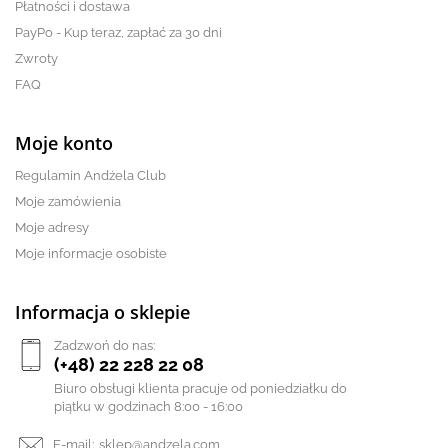
Płatności i dostawa
PayPo - Kup teraz, zapłać za 30 dni
Zwroty
FAQ
Moje konto
Regulamin Andżela Club
Moje zamówienia
Moje adresy
Moje informacje osobiste
Informacja o sklepie
Zadzwoń do nas:
(+48) 22 228 22 08
Biuro obsługi klienta pracuje od poniedziałku do
piątku w godzinach 8:00 - 16:00
E-mail:
sklep@andzela.com