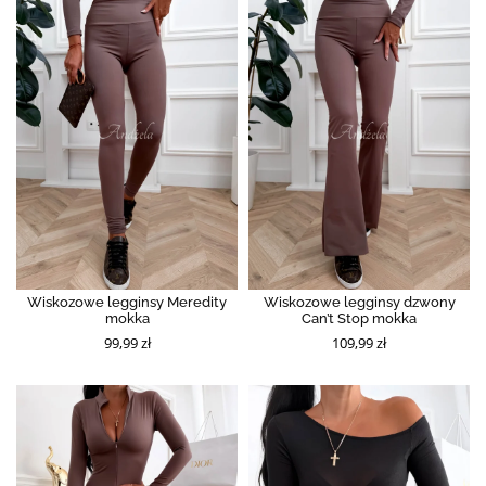
Wiskozowe legginsy Meredity
Wiskozowe legginsy dzwony
mokka
Can’t Stop mokka
99,99 zł
109,99 zł