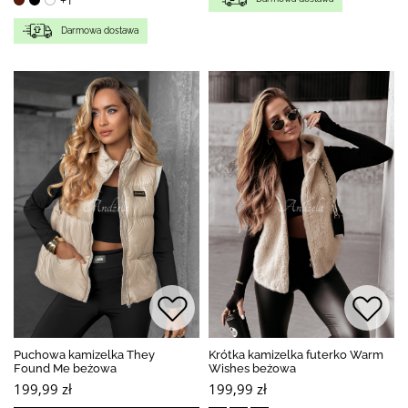
+1
Darmowa dostawa
Puchowa kamizelka They
Krótka kamizelka futerko Warm
Found Me beżowa
Wishes beżowa
199,99 zł
199,99 zł