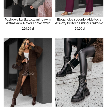
Puchowa kurtka z dzianinowymi
Eleganckie spodnie wide leg z
wstawkami Never Leave szara
wiskozy Perfect Timing śliwkowe
259,99 zł
159,99 zł