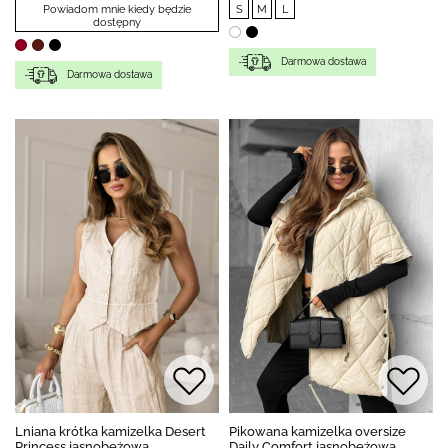
Powiadom mnie kiedy będzie
S
M
L
dostępny
Darmowa dostawa
Darmowa dostawa
Lniana krótka kamizelka Desert
Pikowana kamizelka oversize
Princess jasnobeżowa
Daily Comfort jasnobeżowa