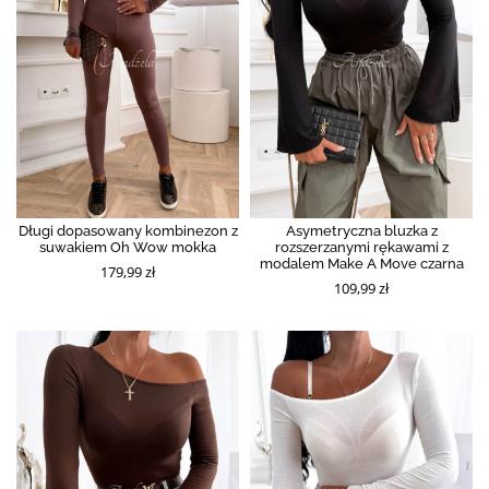
Długi dopasowany kombinezon z
Asymetryczna bluzka z
suwakiem Oh Wow mokka
rozszerzanymi rękawami z
modalem Make A Move czarna
179,99 zł
109,99 zł