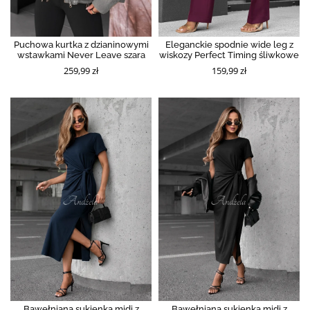
Puchowa kurtka z dzianinowymi
Eleganckie spodnie wide leg z
wstawkami Never Leave szara
wiskozy Perfect Timing śliwkowe
259,99 zł
159,99 zł
Bawełniana sukienka midi z
Bawełniana sukienka midi z