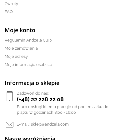
Zwroty
FAQ
Moje konto
Regulamin Andżela Club
Moje zamówienia
Moje adresy
Moje informacje osobiste
Informacja o sklepie
Zadzwoń do nas:
(+48) 22 228 22 08
Biuro obsługi klienta pracuje od poniedziałku do
piątku w godzinach 8:00 - 16:00
E-mail:
sklep@andzela.com
Nasze wyróżnienia