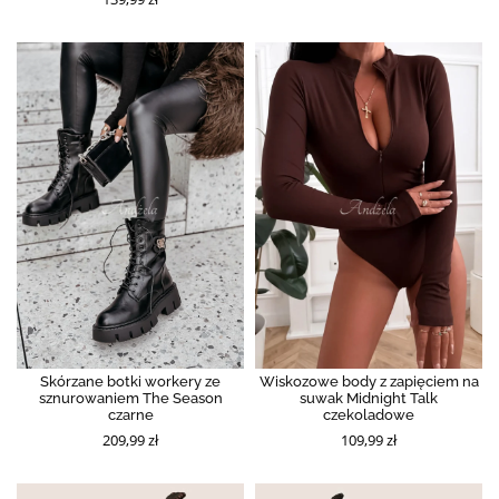
Skórzane botki workery ze
Wiskozowe body z zapięciem na
sznurowaniem The Season
suwak Midnight Talk
czarne
czekoladowe
209,99 zł
109,99 zł