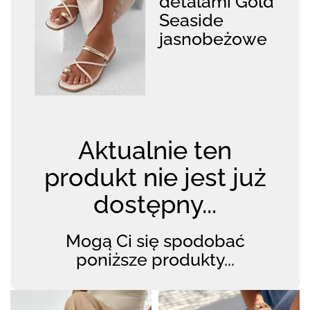
detalami Gold
Seaside
jasnobeżowe
Aktualnie ten
produkt nie jest już
dostępny...
Mogą Ci się spodobać
poniższe produkty...