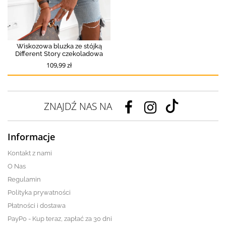
Wiskozowa bluzka ze stójką
Different Story czekoladowa
109,99 zł
ZNAJDŹ NAS NA
Informacje
Kontakt z nami
O Nas
Regulamin
Polityka prywatności
Płatności i dostawa
PayPo - Kup teraz, zapłać za 30 dni