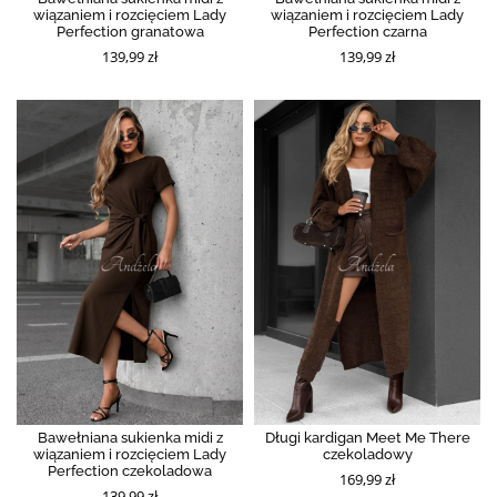
wiązaniem i rozcięciem Lady
wiązaniem i rozcięciem Lady
Perfection granatowa
Perfection czarna
139,99 zł
139,99 zł
Bawełniana sukienka midi z
Długi kardigan Meet Me There
wiązaniem i rozcięciem Lady
czekoladowy
Perfection czekoladowa
169,99 zł
139,99 zł