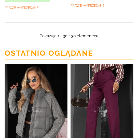
PRAWIE WYPRZEDANE
PRAWIE WYPRZEDANE
Pokazuje 1 - 30 z 30 elementów
OSTATNIO OGLĄDANE