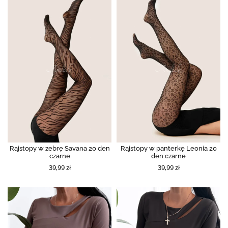
Rajstopy w zebrę Savana 20 den
Rajstopy w panterkę Leonia 20
czarne
den czarne
39,99 zł
39,99 zł