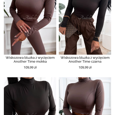
Wiskozowa bluzka z wycięciem
Wiskozowa bluzka z wycięciem
Another Time mokka
Another Time czarna
109,99 zł
109,99 zł