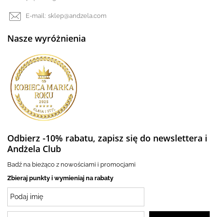
E-mail:
sklep@andzela.com
Nasze wyróżnienia
Odbierz -10% rabatu, zapisz się do newslettera i
Andżela Club
Badź na bieżąco z nowościami i promocjami
Zbieraj punkty i wymieniaj na rabaty