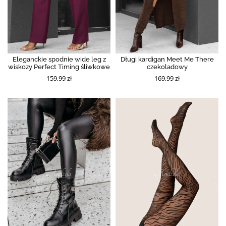
Eleganckie spodnie wide leg z
Długi kardigan Meet Me There
wiskozy Perfect Timing śliwkowe
czekoladowy
159,99 zł
169,99 zł