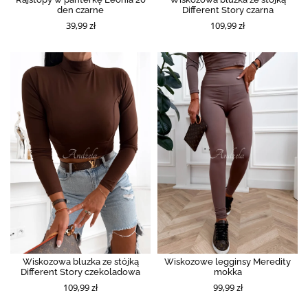
den czarne
Different Story czarna
39,99 zł
109,99 zł
Wiskozowa bluzka ze stójką
Wiskozowe legginsy Meredity
Different Story czekoladowa
mokka
109,99 zł
99,99 zł