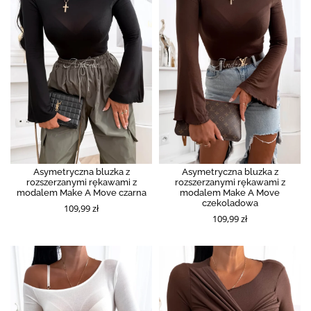
Asymetryczna bluzka z
Asymetryczna bluzka z
rozszerzanymi rękawami z
rozszerzanymi rękawami z
modalem Make A Move czarna
modalem Make A Move
czekoladowa
109,99 zł
109,99 zł