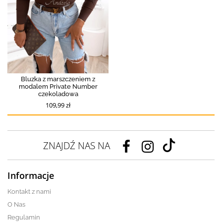
Bluzka z marszczeniem z
modalem Private Number
czekoladowa
109,99 zł
ZNAJDŹ NAS NA
Informacje
Kontakt z nami
O Nas
Regulamin