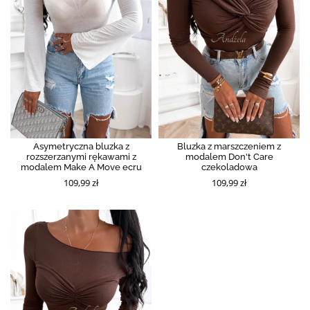
Asymetryczna bluzka z
Bluzka z marszczeniem z
rozszerzanymi rękawami z
modalem Don't Care
modalem Make A Move ecru
czekoladowa
109,99 zł
109,99 zł