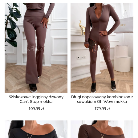
Wiskozowe legginsy dzwony
Długi dopasowany kombinezon z
Can’t Stop mokka
suwakiem Oh Wow mokka
109,99 zł
179,99 zł