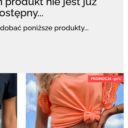
 produkt nie jest już
ostępny...
dobać poniższe produkty...
PROMOCJA -50%