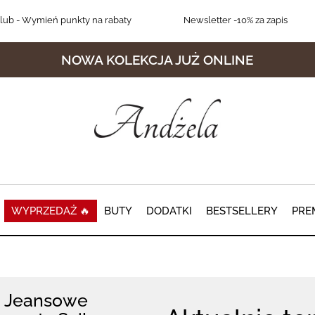
lub
- Wymień punkty na rabaty
Newsletter
-10% za zapis
NOWA KOLEKCJA JUŻ ONLINE
WYPRZEDAŻ 🔥
BUTY
DODATKI
BESTSELLERY
PRE
Jeansowe