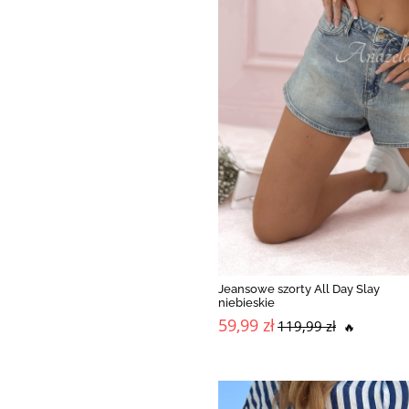
Jeansowe szorty All Day Slay
niebieskie
59,99 zł
119,99 zł
🔥