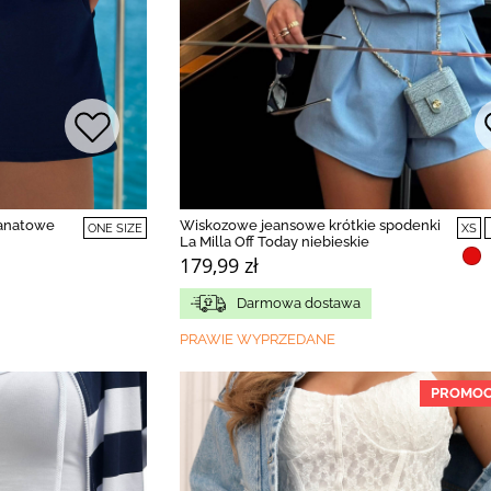
ranatowe
Wiskozowe jeansowe krótkie spodenki
ONE SIZE
XS
La Milla Off Today niebieskie
179,99 zł
Darmowa dostawa
PRAWIE WYPRZEDANE
PROMOC