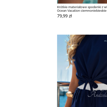
Krótkie materiałowe spodenki z w
Ocean Vacation ciemnoniebieskie
79,99 zł