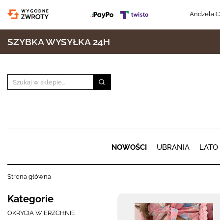
Andżela C
SZYBKA WYSYŁKA 24H
NOWOŚCI
UBRANIA
LATO
Strona główna
Kategorie
OKRYCIA WIERZCHNIE