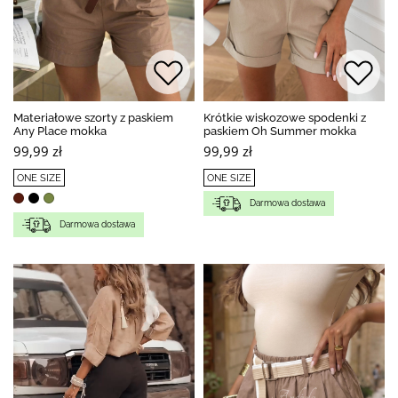
Materiałowe szorty z paskiem
Krótkie wiskozowe spodenki z
Any Place mokka
paskiem Oh Summer mokka
99,99 zł
99,99 zł
ONE SIZE
ONE SIZE
Darmowa dostawa
Darmowa dostawa