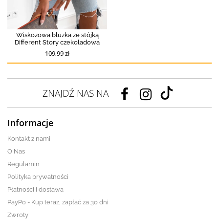
Wiskozowa bluzka ze stójką
Different Story czekoladowa
109,99 zł
ZNAJDŹ NAS NA
Informacje
Kontakt z nami
O Nas
Regulamin
Polityka prywatności
Płatności i dostawa
PayPo - Kup teraz, zapłać za 30 dni
Zwroty