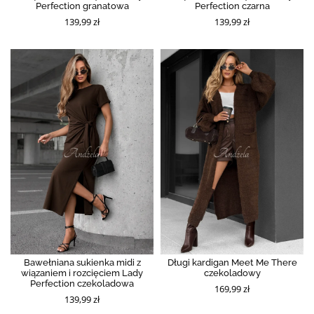
Perfection granatowa
Perfection czarna
139,99 zł
139,99 zł
Bawełniana sukienka midi z
Długi kardigan Meet Me There
wiązaniem i rozcięciem Lady
czekoladowy
Perfection czekoladowa
169,99 zł
139,99 zł