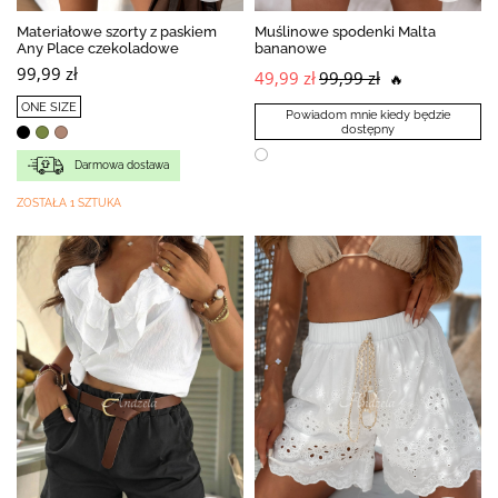
Materiałowe szorty z paskiem
Muślinowe spodenki Malta
Any Place czekoladowe
bananowe
99,99 zł
49,99 zł
99,99 zł
🔥
ONE SIZE
Powiadom mnie kiedy będzie
dostępny
Darmowa dostawa
ZOSTAŁA 1 SZTUKA