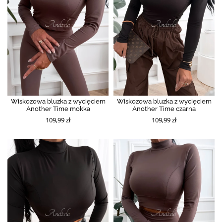
Wiskozowa bluzka z wycięciem
Wiskozowa bluzka z wycięciem
Another Time mokka
Another Time czarna
109,99 zł
109,99 zł