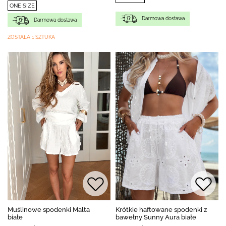
ONE SIZE
Darmowa dostawa
Darmowa dostawa
ZOSTAŁA 1 SZTUKA
Muślinowe spodenki Malta
Krótkie haftowane spodenki z
białe
bawełny Sunny Aura białe