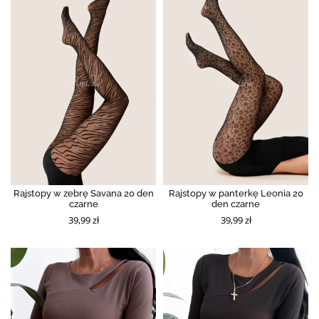
Rajstopy w zebrę Savana 20 den
Rajstopy w panterkę Leonia 20
czarne
den czarne
39,99 zł
39,99 zł