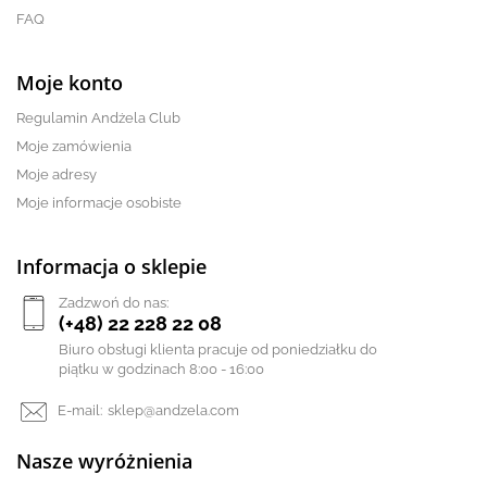
FAQ
Moje konto
Regulamin Andżela Club
Moje zamówienia
Moje adresy
Moje informacje osobiste
Informacja o sklepie
Zadzwoń do nas:
(+48) 22 228 22 08
Biuro obsługi klienta pracuje od poniedziałku do
piątku w godzinach 8:00 - 16:00
E-mail:
sklep@andzela.com
Nasze wyróżnienia