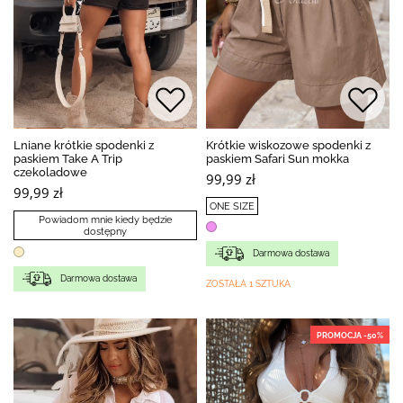
Lniane krótkie spodenki z
Krótkie wiskozowe spodenki z
paskiem Take A Trip
paskiem Safari Sun mokka
czekoladowe
99,99 zł
99,99 zł
ONE SIZE
Powiadom mnie kiedy będzie
dostępny
Darmowa dostawa
Darmowa dostawa
ZOSTAŁA 1 SZTUKA
PROMOCJA -50%