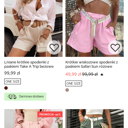
Lniane krótkie spodenki z
Krótkie wiskozowe spodenki z
paskiem Take A Trip beżowe
paskiem Safari Sun różowe
99,99 zł
49,99 zł
99,99 zł
🔥
ONE SIZE
ONE SIZE
Darmowa dostawa
PROMOCJA -50%