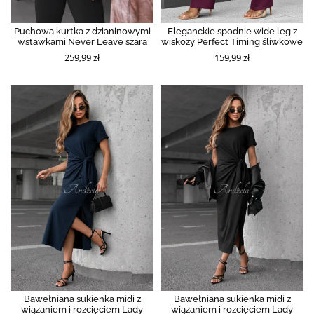
Puchowa kurtka z dzianinowymi
Eleganckie spodnie wide leg z
wstawkami Never Leave szara
wiskozy Perfect Timing śliwkowe
259,99 zł
159,99 zł
Bawełniana sukienka midi z
Bawełniana sukienka midi z
wiązaniem i rozcięciem Lady
wiązaniem i rozcięciem Lady