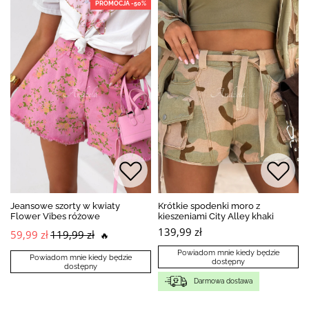
PROMOCJA -50%
Jeansowe szorty w kwiaty
Krótkie spodenki moro z
Flower Vibes różowe
kieszeniami City Alley khaki
139,99 zł
59,99 zł
119,99 zł
🔥
Powiadom mnie kiedy będzie
Powiadom mnie kiedy będzie
dostępny
dostępny
Darmowa dostawa