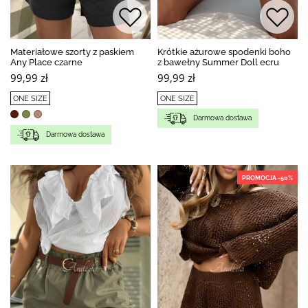
Materiałowe szorty z paskiem
Krótkie ażurowe spodenki boho
Any Place czarne
z bawełny Summer Doll ecru
99,99 zł
99,99 zł
ONE SIZE
ONE SIZE
Darmowa dostawa
Darmowa dostawa
PROMOCJA -50%