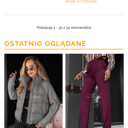
PRAWIE WYPRZEDANE
Pokazuje 1 - 30 z 30 elementów
OSTATNIO OGLĄDANE