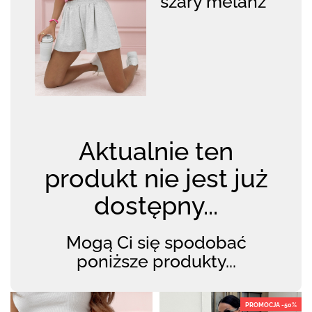
szary melanż
Aktualnie ten
produkt nie jest już
dostępny...
Mogą Ci się spodobać
poniższe produkty...
PROMOCJA -50%