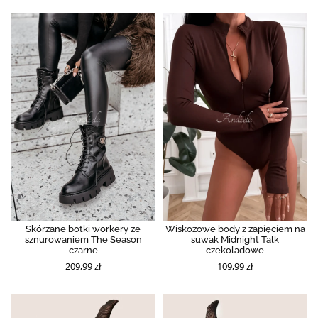
Skórzane botki workery ze
Wiskozowe body z zapięciem na
sznurowaniem The Season
suwak Midnight Talk
czarne
czekoladowe
209,99 zł
109,99 zł