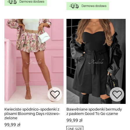
Darmowa dostawa
Darmowa dostawa
Kwieciste spódnico-spodenki z
Bawełniane spodenki bermudy
plisami Blooming Days różowo-
z paskiem Good To Go czarne
zielone
99,99 zł
99,99 zł
ONE SIZE