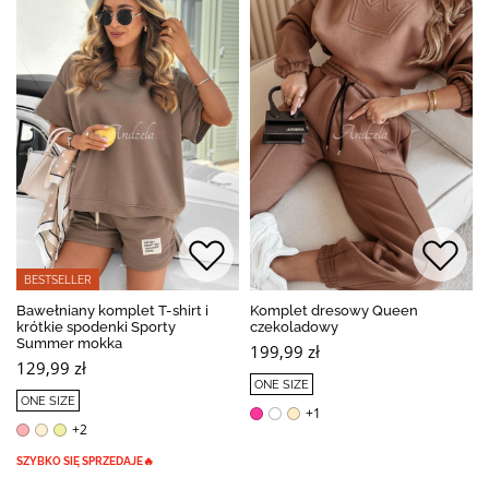
BESTSELLER
Bawełniany komplet T-shirt i
Komplet dresowy Queen
krótkie spodenki Sporty
czekoladowy
Summer mokka
199,99 zł
129,99 zł
ONE SIZE
ONE SIZE
+1
+2
SZYBKO SIĘ SPRZEDAJE🔥