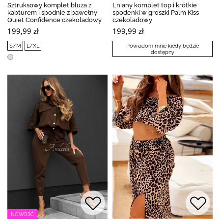
Sztruksowy komplet bluza z
Lniany komplet top i krótkie
kapturem i spodnie z bawełny
spodenki w groszki Palm Kiss
Quiet Confidence czekoladowy
czekoladowy
199,99 zł
199,99 zł
S/M
L/XL
Powiadom mnie kiedy będzie
dostępny
NOWOŚĆ