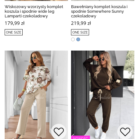
Wiskozowy wzorzysty komplet
Bawełniany komplet koszula i
koszula i spodnie wide leg
spodnie Somewhere Sunny
Lamparti czekoladowy
czekoladowy
179,99 zł
219,99 zł
ONE SIZE
ONE SIZE
NOWOŚĆ