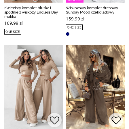
Kwiecisty komplet bluzka i
Wiskozowy komplet dresowy
spodnie z wiskozy Endless Day
Sunday Mood czekoladowy
mokka
159,99 zł
169,99 zł
ONE SIZE
ONE SIZE