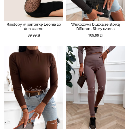
Rajstopy w panterkę Leonia 20
Wiskozowa bluzka ze stójką
den czarne
Different Story czarna
39,99 zł
109,99 zł