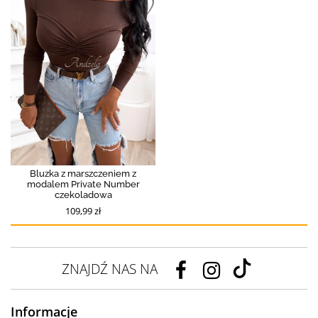
Bluzka z marszczeniem z
modalem Private Number
czekoladowa
109,99 zł
ZNAJDŹ NAS NA
Informacje