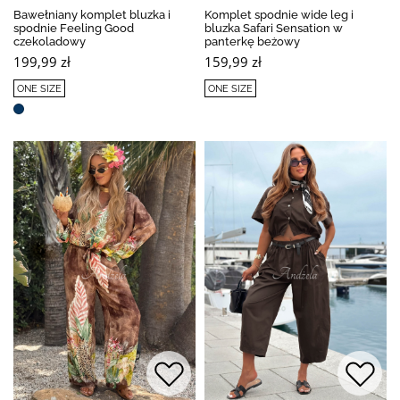
Bawełniany komplet bluzka i
Komplet spodnie wide leg i
spodnie Feeling Good
bluzka Safari Sensation w
czekoladowy
panterkę beżowy
199,99 zł
159,99 zł
ONE SIZE
ONE SIZE