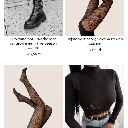
Skórzane botki workery ze
Rajstopy w zebrę Savana 20 den
sznurowaniem The Season
czarne
czarne
39,99 zł
209,99 zł