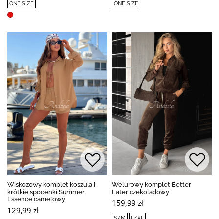
ONE SIZE
ONE SIZE
Wiskozowy komplet koszula i
Welurowy komplet Better
krótkie spodenki Summer
Later czekoladowy
Essence camelowy
159,99 zł
129,99 zł
S/M
L/XL