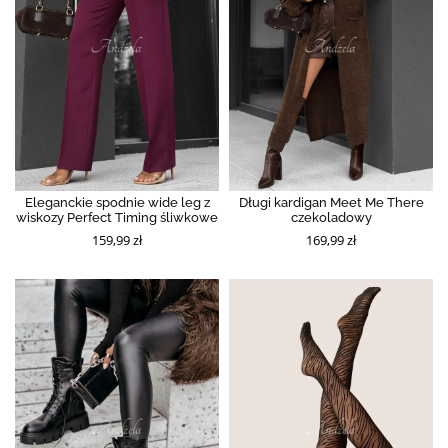
Eleganckie spodnie wide leg z
Długi kardigan Meet Me There
wiskozy Perfect Timing śliwkowe
czekoladowy
159,99 zł
169,99 zł