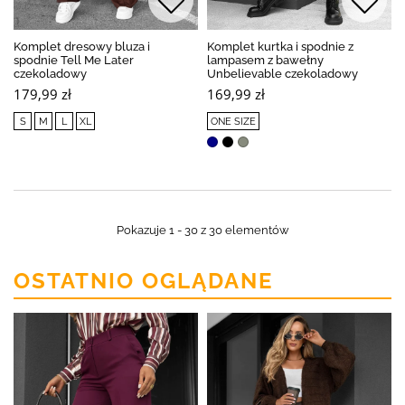
Komplet dresowy bluza i
Komplet kurtka i spodnie z
spodnie Tell Me Later
lampasem z bawełny
czekoladowy
Unbelievable czekoladowy
179,99 zł
169,99 zł
S
M
L
XL
ONE SIZE
Pokazuje 1 - 30 z 30 elementów
OSTATNIO OGLĄDANE