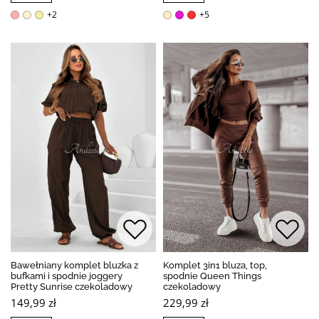
+2
+5
Bawełniany komplet bluzka z
Komplet 3in1 bluza, top,
bufkami i spodnie joggery
spodnie Queen Things
Pretty Sunrise czekoladowy
czekoladowy
149,99 zł
229,99 zł