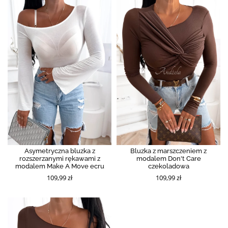
Asymetryczna bluzka z
Bluzka z marszczeniem z
rozszerzanymi rękawami z
modalem Don't Care
modalem Make A Move ecru
czekoladowa
109,99 zł
109,99 zł