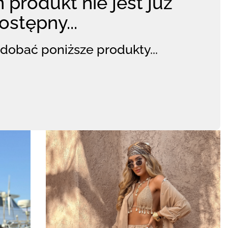
 produkt nie jest już
ostępny...
dobać poniższe produkty...