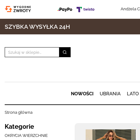
Andżela C
SZYBKA WYSYŁKA 24H
NOWOŚCI
UBRANIA
LATO
Strona główna
Kategorie
OKRYCIA WIERZCHNIE