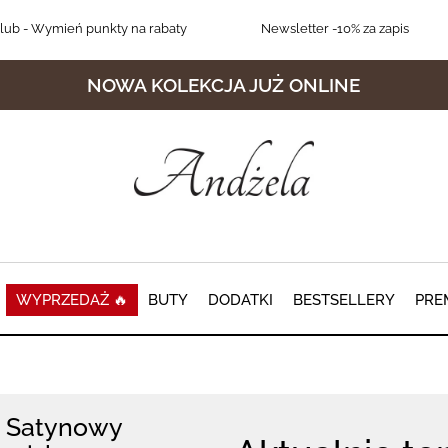
lub
- Wymień punkty na rabaty
Newsletter
-10% za zapis
NOWA KOLEKCJA JUŻ ONLINE
WYPRZEDAŻ 🔥
BUTY
DODATKI
BESTSELLERY
PRE
Satynowy