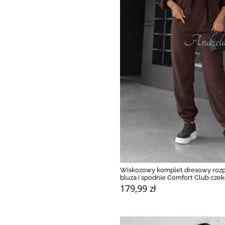
Wiskozowy komplet dresowy roz
bluza i spodnie Comfort Club cze
179,99 zł