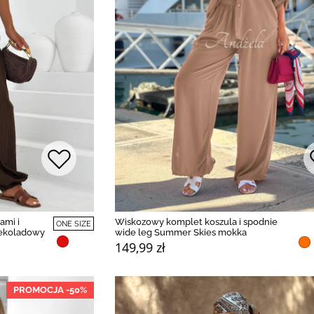
ami i
Wiskozowy komplet koszula i spodnie
ONE SIZE
zekoladowy
wide leg Summer Skies mokka
149,99 zł
PROMOCJA -50%