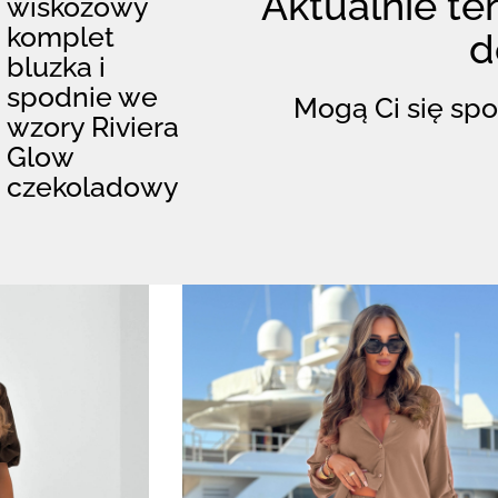
Aktualnie ten
wiskozowy
komplet
d
bluzka i
spodnie we
Mogą Ci się spo
wzory Riviera
Glow
czekoladowy