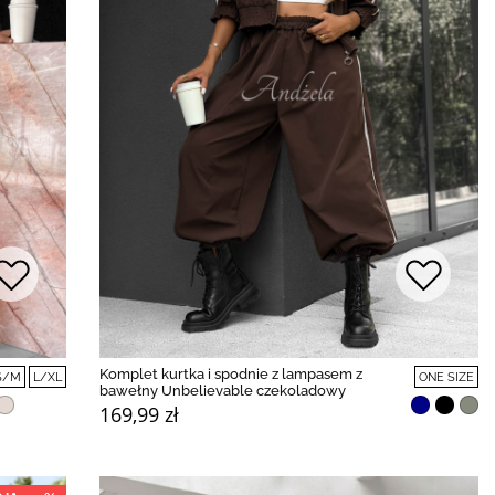
Komplet kurtka i spodnie z lampasem z
S/M
L/XL
ONE SIZE
bawełny Unbelievable czekoladowy
169,99 zł