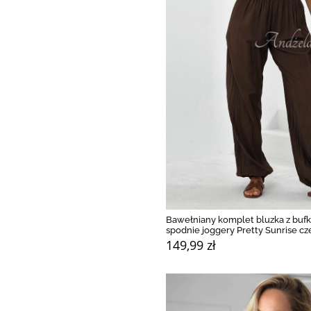
Bawełniany komplet bluzka z bufk
spodnie joggery Pretty Sunrise c
149,99 zł