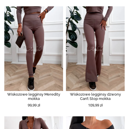
Wiskozowe legginsy Meredity
Wiskozowe legginsy dzwony
mokka
Can’t Stop mokka
99,99 zł
109,99 zł