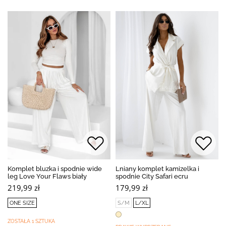
Komplet bluzka i spodnie wide
Lniany komplet kamizelka i
leg Love Your Flaws biały
spodnie City Safari ecru
219,99 zł
179,99 zł
ONE SIZE
S/M
L/XL
ZOSTAŁA 1 SZTUKA