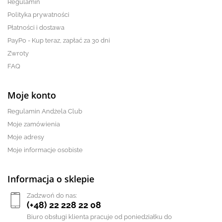
Regulamin
Polityka prywatności
Płatności i dostawa
PayPo - Kup teraz, zapłać za 30 dni
Zwroty
FAQ
Moje konto
Regulamin Andżela Club
Moje zamówienia
Moje adresy
Moje informacje osobiste
Informacja o sklepie
Zadzwoń do nas:
(+48) 22 228 22 08
Biuro obsługi klienta pracuje od poniedziałku do