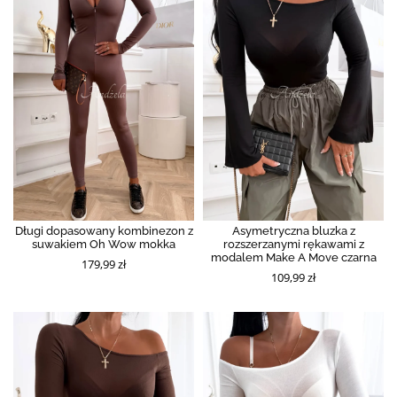
Długi dopasowany kombinezon z
Asymetryczna bluzka z
suwakiem Oh Wow mokka
rozszerzanymi rękawami z
modalem Make A Move czarna
179,99 zł
109,99 zł