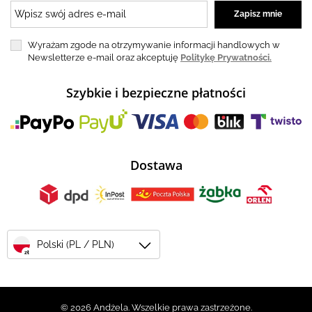
Wyrażam zgode na otrzymywanie informacji handlowych w
Newsletterze e-mail oraz akceptuję
Politykę Prywatności.
Szybkie i bezpieczne płatności
Dostawa
Polski (PL / PLN)
zł
© 2026 Andżela. Wszelkie prawa zastrzeżone.