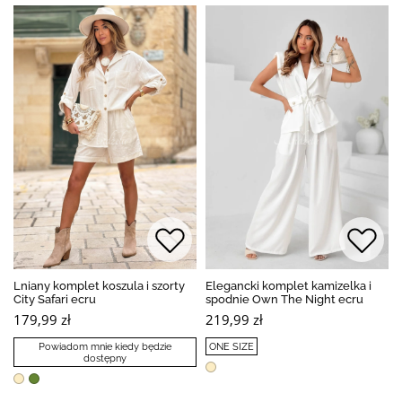
Lniany komplet koszula i szorty
Elegancki komplet kamizelka i
City Safari ecru
spodnie Own The Night ecru
179,99 zł
219,99 zł
Powiadom mnie kiedy będzie
ONE SIZE
dostępny