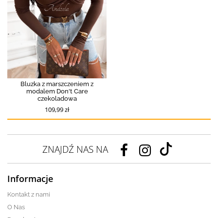
Bluzka z marszczeniem z
modalem Don't Care
czekoladowa
109,99 zł
ZNAJDŹ NAS NA
Informacje
Kontakt z nami
O Nas