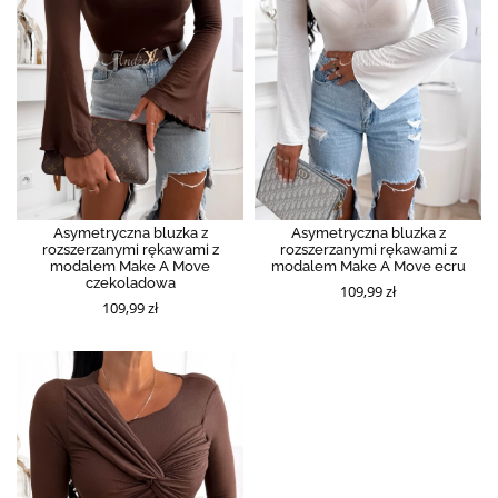
Asymetryczna bluzka z
Asymetryczna bluzka z
rozszerzanymi rękawami z
rozszerzanymi rękawami z
modalem Make A Move
modalem Make A Move ecru
czekoladowa
109,99 zł
109,99 zł