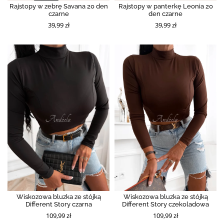
Rajstopy w zebrę Savana 20 den
Rajstopy w panterkę Leonia 20
czarne
den czarne
39,99 zł
39,99 zł
Wiskozowa bluzka ze stójką
Wiskozowa bluzka ze stójką
Different Story czarna
Different Story czekoladowa
109,99 zł
109,99 zł