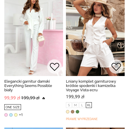
Elegancki garnitur damski
Lniany komplet garniturowy
Everything Seems Possible
krótkie spodenki i kamizelka
biały
Voyage Vista ecru
199,99 zł
99,99 zł
199,99 zł
🔥
S
M
L
XL
ONE SIZE
+1
PRAWIE WYPRZEDANE