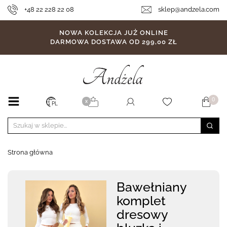
+48 22 228 22 08
sklep@andzela.com
NOWA KOLEKCJA JUŻ ONLINE
DARMOWA DOSTAWA OD 299,00 ZŁ
0
X
PL
Strona główna
Bawełniany
komplet
dresowy