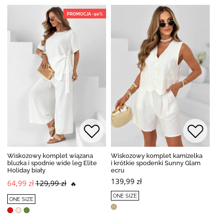
PROMOCJA -50%
Wiskozowy komplet wiązana
Wiskozowy komplet kamizelka
bluzka i spodnie wide leg Elite
i krótkie spodenki Sunny Glam
Holiday biały
ecru
139,99 zł
64,99 zł
129,99 zł
🔥
ONE SIZE
ONE SIZE