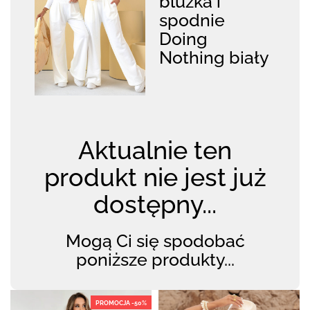
bluzka i
spodnie
Doing
Nothing biały
Aktualnie ten
produkt nie jest już
dostępny...
Mogą Ci się spodobać
poniższe produkty...
PROMOCJA -50%