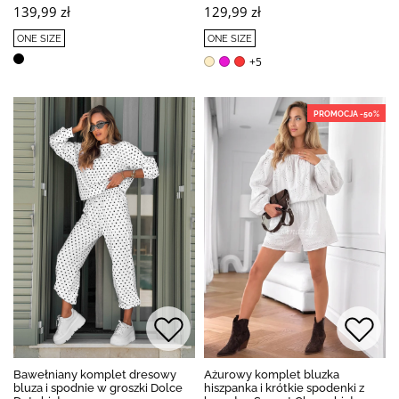
139,99 zł
129,99 zł
ONE SIZE
ONE SIZE
+5
PROMOCJA -50%
Bawełniany komplet dresowy
Ażurowy komplet bluzka
bluza i spodnie w groszki Dolce
hiszpanka i krótkie spodenki z