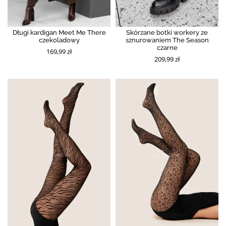
Długi kardigan Meet Me There
Skórzane botki workery ze
czekoladowy
sznurowaniem The Season
czarne
169,99 zł
209,99 zł