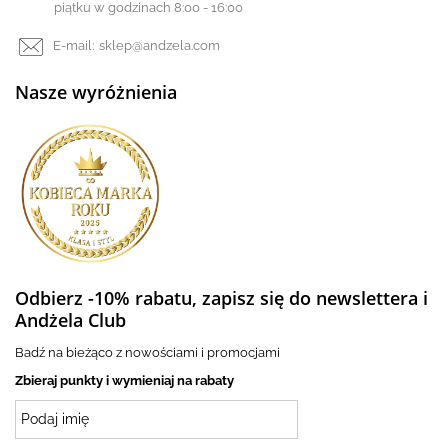
piątku w godzinach 8:00 - 16:00
E-mail:
sklep@andzela.com
Nasze wyróżnienia
Odbierz -10% rabatu, zapisz się do newslettera i
Andżela Club
Badź na bieżąco z nowościami i promocjami
Zbieraj punkty i wymieniaj na rabaty