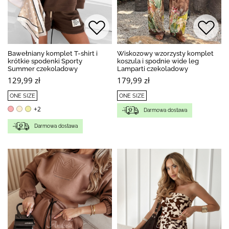
Bawełniany komplet T-shirt i
Wiskozowy wzorzysty komplet
krótkie spodenki Sporty
koszula i spodnie wide leg
Summer czekoladowy
Lamparti czekoladowy
129,99 zł
179,99 zł
ONE SIZE
ONE SIZE
+2
Darmowa dostawa
Darmowa dostawa