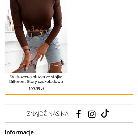
Wiskozowa bluzka ze stójką
Different Story czekoladowa
109,99 zł
ZNAJDŹ NAS NA
Informacje