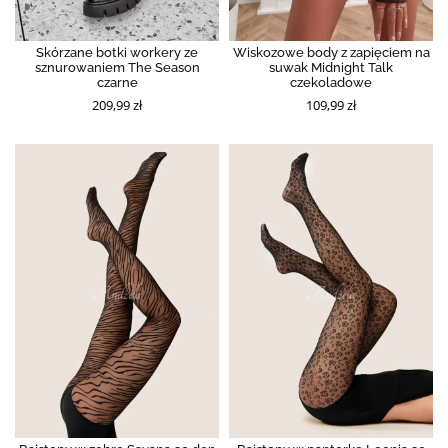
Skórzane botki workery ze
Wiskozowe body z zapięciem na
sznurowaniem The Season
suwak Midnight Talk
czarne
czekoladowe
209,99 zł
109,99 zł