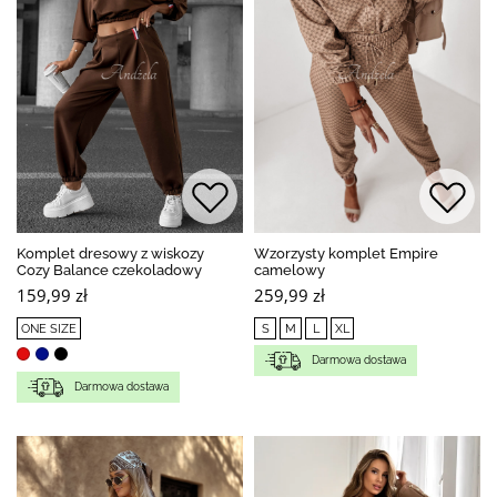
Komplet dresowy z wiskozy
Wzorzysty komplet Empire
Cozy Balance czekoladowy
camelowy
159,99 zł
259,99 zł
ONE SIZE
S
M
L
XL
Darmowa dostawa
Darmowa dostawa