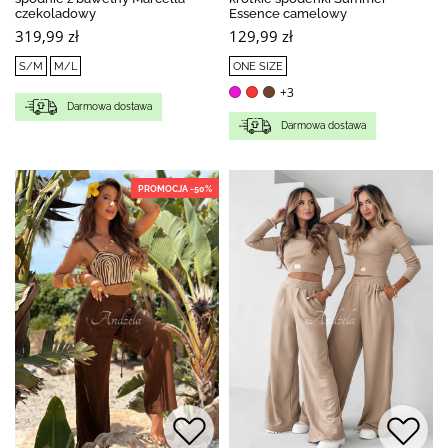
czekoladowy
Essence camelowy
319,99 zł
129,99 zł
S/M
M/L
ONE SIZE
+3
Darmowa dostawa
Darmowa dostawa
PROMOCJA -50%