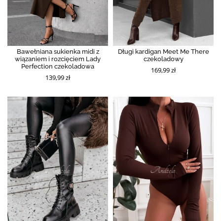
Bawełniana sukienka midi z
Długi kardigan Meet Me There
wiązaniem i rozcięciem Lady
czekoladowy
Perfection czekoladowa
169,99 zł
139,99 zł