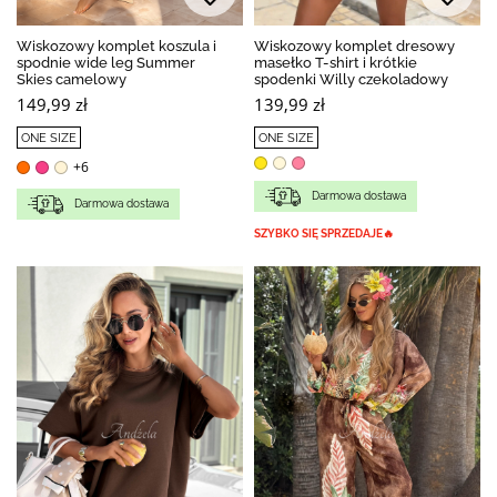
BESTSELLER
Wiskozowy komplet koszula i
Wiskozowy komplet dresowy
spodnie wide leg Summer
masełko T-shirt i krótkie
Skies camelowy
spodenki Willy czekoladowy
149,99 zł
139,99 zł
ONE SIZE
ONE SIZE
+6
Darmowa dostawa
Darmowa dostawa
SZYBKO SIĘ SPRZEDAJE🔥