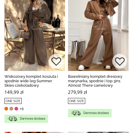
Wiskozowy komplet koszula i
Bawełniany komplet dresowy
spodnie wide leg Summer
marynarka, spodnie i top 3in1
Skies czekoladowy
Almost There camelowy
149,99 zł
279,99 zł
ONE SIZE
ONE SIZE
+6
Darmowa dostawa
Darmowa dostawa