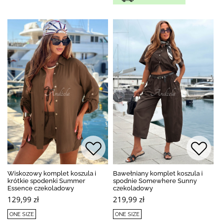
Wiskozowy komplet koszula i
Bawełniany komplet koszula i
krótkie spodenki Summer
spodnie Somewhere Sunny
Essence czekoladowy
czekoladowy
129,99 zł
219,99 zł
ONE SIZE
ONE SIZE