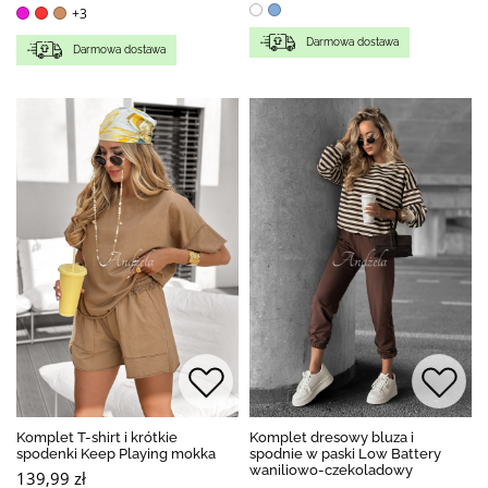
+3
Darmowa dostawa
Darmowa dostawa
Komplet T-shirt i krótkie
Komplet dresowy bluza i
spodenki Keep Playing mokka
spodnie w paski Low Battery
waniliowo-czekoladowy
139,99 zł