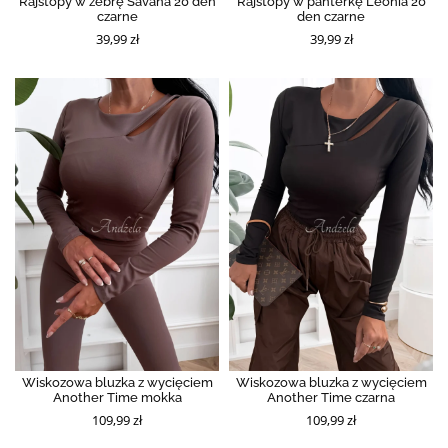
Rajstopy w zebrę Savana 20 den
Rajstopy w panterkę Leonia 20
czarne
den czarne
39,99 zł
39,99 zł
Wiskozowa bluzka z wycięciem
Wiskozowa bluzka z wycięciem
Another Time mokka
Another Time czarna
109,99 zł
109,99 zł