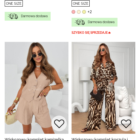
ONE SIZE
ONE SIZE
+2
Darmowa dostawa
Darmowa dostawa
SZYBKO SIĘ SPRZEDAJE🔥
Wiskozowy komplet kamizelka
Wiskozowy komplet koszula i