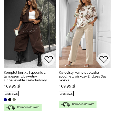
Komplet kurtka i spodnie z
Kwiecisty komplet bluzka i
lampasem z bawełny
spodnie z wiskozy Endless Day
Unbelievable czekoladowy
mokka
169,99 zł
169,99 zł
ONE SIZE
ONE SIZE
Darmowa dostawa
Darmowa dostawa