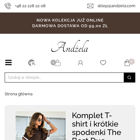
+48 22 228 22 08
sklep@andzela.com
NOWA KOLEKCJA JUŻ ONLINE
DARMOWA DOSTAWA OD 99,00 ZŁ
0
X
PL
Strona główna
Komplet T-
shirt i krótkie
spodenki The