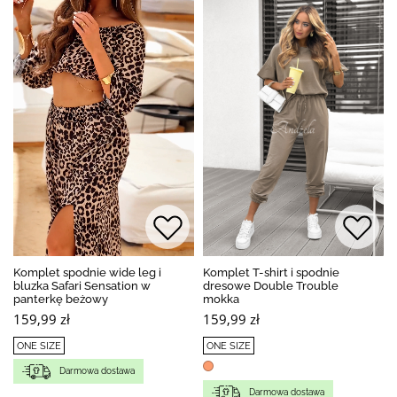
Komplet spodnie wide leg i
Komplet T-shirt i spodnie
bluzka Safari Sensation w
dresowe Double Trouble
panterkę beżowy
mokka
159,99 zł
159,99 zł
ONE SIZE
ONE SIZE
Darmowa dostawa
Darmowa dostawa