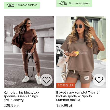
Darmowa dostawa
Darmowa dostawa
BESTSELLER
Komplet 3in1 bluza, top,
Bawełniany komplet T-shirt i
spodnie Queen Things
krótkie spodenki Sporty
czekoladowy
Summer mokka
229,99 zł
129,99 zł