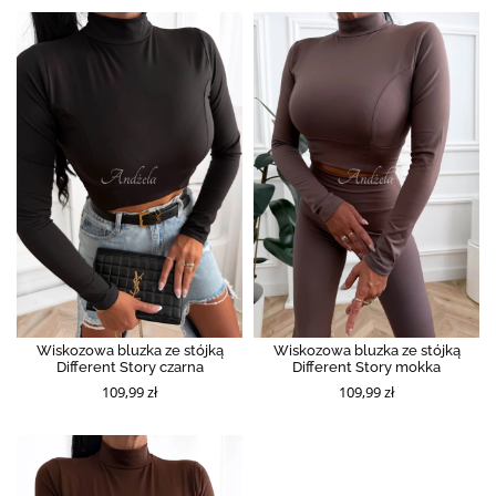
Wiskozowa bluzka ze stójką
Wiskozowa bluzka ze stójką
Different Story czarna
Different Story mokka
109,99 zł
109,99 zł