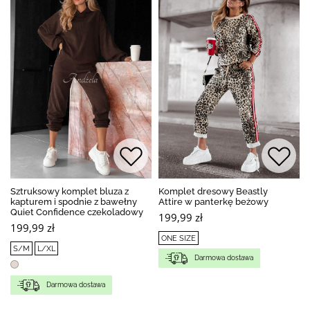
Sztruksowy komplet bluza z
Komplet dresowy Beastly
kapturem i spodnie z bawełny
Attire w panterkę beżowy
Quiet Confidence czekoladowy
199,99 zł
199,99 zł
ONE SIZE
S/M
L/XL
Darmowa dostawa
Darmowa dostawa