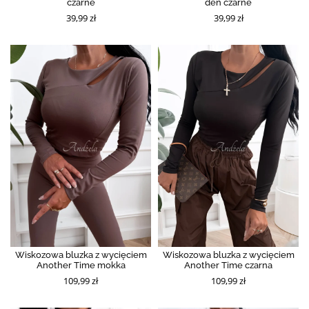
czarne
den czarne
39,99 zł
39,99 zł
Wiskozowa bluzka z wycięciem
Wiskozowa bluzka z wycięciem
Another Time mokka
Another Time czarna
109,99 zł
109,99 zł