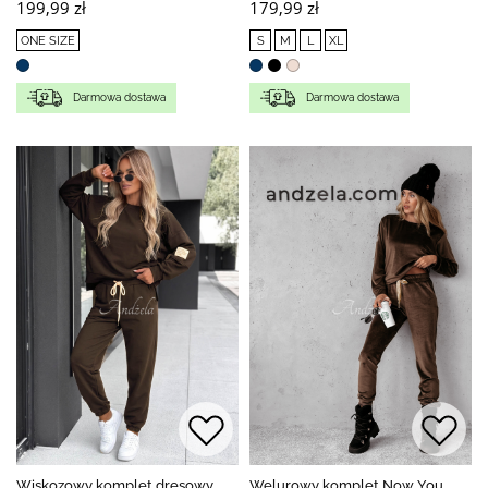
199,99 zł
179,99 zł
ONE SIZE
S
M
L
XL
Darmowa dostawa
Darmowa dostawa
Wiskozowy komplet dresowy
Welurowy komplet Now You