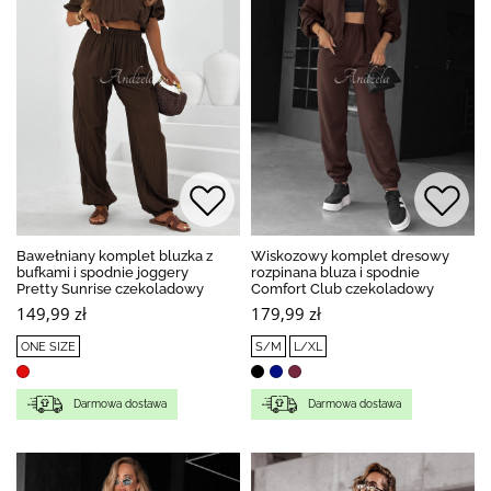
Bawełniany komplet bluzka z
Wiskozowy komplet dresowy
bufkami i spodnie joggery
rozpinana bluza i spodnie
Pretty Sunrise czekoladowy
Comfort Club czekoladowy
149,99 zł
179,99 zł
ONE SIZE
S/M
L/XL
Darmowa dostawa
Darmowa dostawa