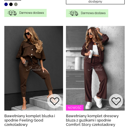
dostępny
Darmowa dostawa
Darmowa dostawa
NOWOŚĆ
Bawełniany komplet bluzka i
Bawełniany komplet dresowy
spodnie Feeling Good
bluza z guzikami i spodnie
czekoladowy
Comfort Story czekoladowy