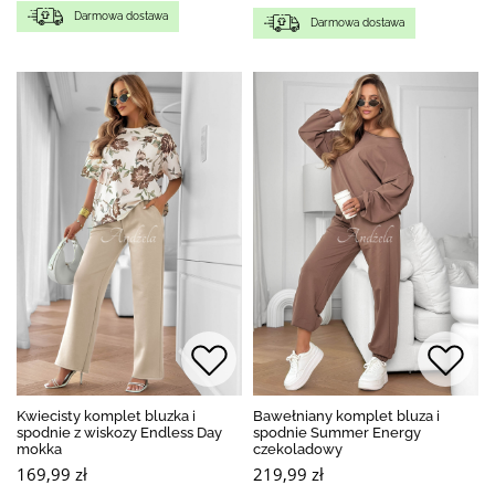
Darmowa dostawa
Darmowa dostawa
Kwiecisty komplet bluzka i
Bawełniany komplet bluza i
spodnie z wiskozy Endless Day
spodnie Summer Energy
mokka
czekoladowy
169,99 zł
219,99 zł