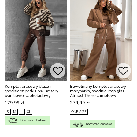
Komplet dresowy bluza i
Bawełniany komplet dresowy
spodnie w paski Low Battery
marynarka, spodnie i top 3in1
waniliowo-czekoladowy
Almost There camelowy
179,99 zł
279,99 zł
S
M
L
XL
ONE SIZE
Darmowa dostawa
Darmowa dostawa