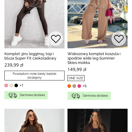
Komplet 3in1 legginsy, top i
Wiskozowy komplet koszula i
bluza Super Fit czekoladowy
spodnie wide leg Summer
Skies mokka
239,99 zł
149,99 zł
Powiadom mnie kiedy będzie
dostępny
ONE SIZE
+1
+6
Darmowa dostawa
Darmowa dostawa