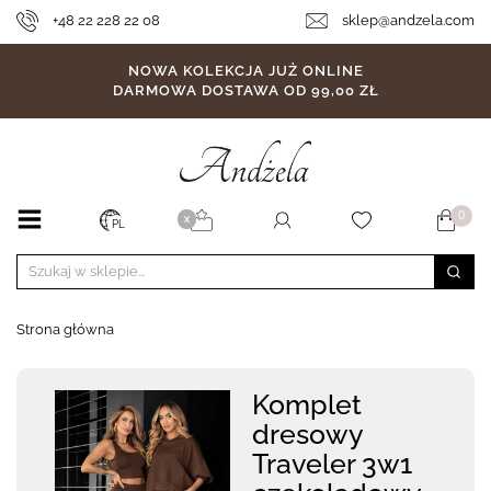
+48 22 228 22 08
sklep@andzela.com
NOWA KOLEKCJA JUŻ ONLINE
DARMOWA DOSTAWA OD 99,00 ZŁ
0
X
PL
Strona główna
Komplet
dresowy
Traveler 3w1