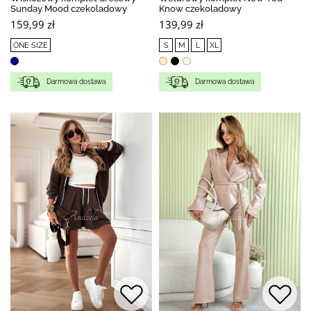
Sunday Mood czekoladowy
Know czekoladowy
159,99 zł
139,99 zł
ONE SIZE
S
M
L
XL
Darmowa dostawa
Darmowa dostawa