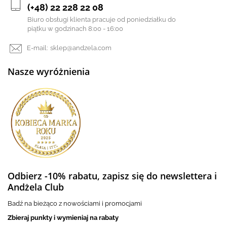
(+48) 22 228 22 08
Biuro obsługi klienta pracuje od poniedziałku do
piątku w godzinach 8:00 - 16:00
E-mail:
sklep@andzela.com
Nasze wyróżnienia
Odbierz -10% rabatu, zapisz się do newslettera i
Andżela Club
Badź na bieżąco z nowościami i promocjami
Zbieraj punkty i wymieniaj na rabaty