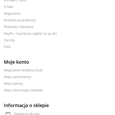
Kontakt z nami
O Nas
Regulamin
Polityka prywatności
Płatności i dostawa
PayPo - Kup teraz, zapłać za 30 dni
Zwroty
FAQ
Moje konto
Regulamin Andżela Club
Moje zamówienia
Moje adresy
Moje informacje osobiste
Informacja o sklepie
Zadzwoń do nas: