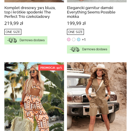
Komplet dresowy 3w1 bluza,
Elegancki garnitur damski
top i krótkie spodenki The
Everything Seems Possible
Perfect Trio czekoladowy
mokka
219,99 zł
199,99 zł
ONE SIZE
ONE SIZE
+1
Darmowa dostawa
Darmowa dostawa
PROMOCJA -50%