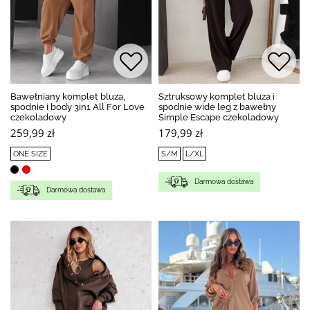
Bawełniany komplet bluza,
Sztruksowy komplet bluza i
spodnie i body 3in1 All For Love
spodnie wide leg z bawełny
czekoladowy
Simple Escape czekoladowy
259,99 zł
179,99 zł
ONE SIZE
S/M
L/XL
Darmowa dostawa
Darmowa dostawa