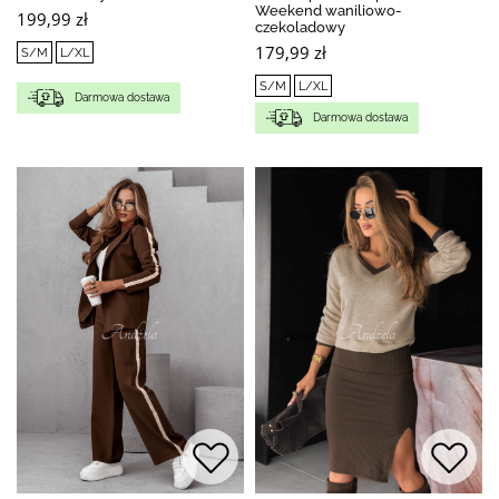
Weekend waniliowo-
199,99 zł
czekoladowy
179,99 zł
S/M
L/XL
S/M
L/XL
Darmowa dostawa
Darmowa dostawa