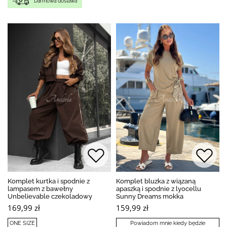
Darmowa dostawa
Komplet kurtka i spodnie z
Komplet bluzka z wiązaną
lampasem z bawełny
apaszką i spodnie z lyocellu
Unbelievable czekoladowy
Sunny Dreams mokka
169,99 zł
159,99 zł
ONE SIZE
Powiadom mnie kiedy będzie