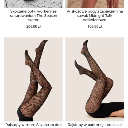
Skórzane botki workery ze
Wiskozowe body z zapięciem na
sznurowaniem The Season
suwak Midnight Talk
czarne
czekoladowe
209,99 zł
109,99 zł
Rajstopy w zebrę Savana 20 den
Rajstopy w panterkę Leonia 20