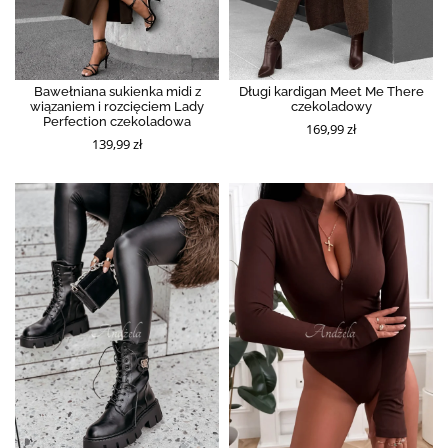
Bawełniana sukienka midi z
Długi kardigan Meet Me There
wiązaniem i rozcięciem Lady
czekoladowy
Perfection czekoladowa
169,99 zł
139,99 zł