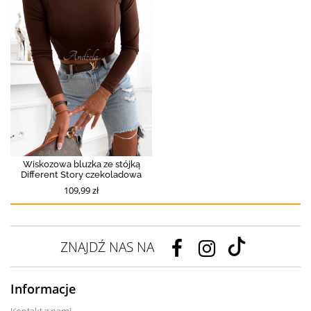
Wiskozowa bluzka ze stójką
Different Story czekoladowa
109,99 zł
ZNAJDŹ NAS NA
Informacje