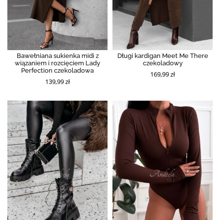
Bawełniana sukienka midi z
Długi kardigan Meet Me There
wiązaniem i rozcięciem Lady
czekoladowy
Perfection czekoladowa
169,99 zł
139,99 zł