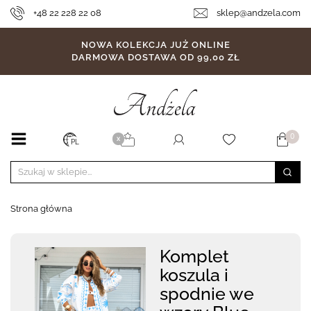
+48 22 228 22 08
sklep@andzela.com
NOWA KOLEKCJA JUŻ ONLINE
DARMOWA DOSTAWA OD 99,00 ZŁ
0
X
PL
Strona główna
Komplet
koszula i
spodnie we