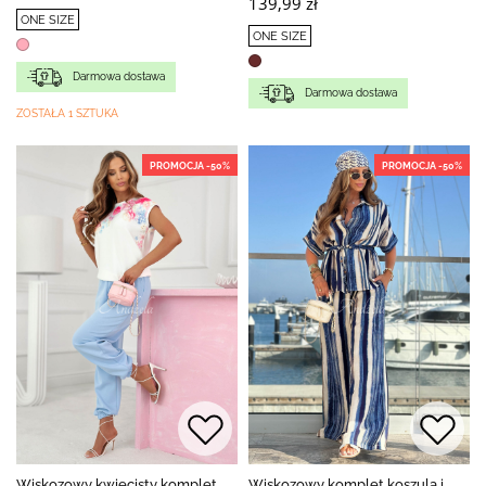
139,99 zł
ONE SIZE
ONE SIZE
Darmowa dostawa
Darmowa dostawa
ZOSTAŁA 1 SZTUKA
PROMOCJA -50%
PROMOCJA -50%
Wiskozowy kwiecisty komplet
Wiskozowy komplet koszula i