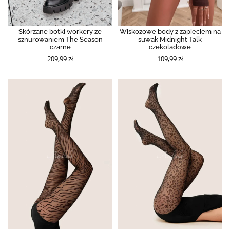
Skórzane botki workery ze
Wiskozowe body z zapięciem na
sznurowaniem The Season
suwak Midnight Talk
czarne
czekoladowe
209,99 zł
109,99 zł