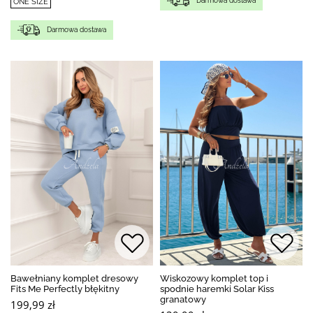
Darmowa dostawa
ONE SIZE
Darmowa dostawa
Bawełniany komplet dresowy
Wiskozowy komplet top i
Fits Me Perfectly błękitny
spodnie haremki Solar Kiss
granatowy
199,99 zł