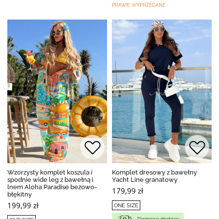
PRAWIE WYPRZEDANE
Wzorzysty komplet koszula i
Komplet dresowy z bawełny
spodnie wide leg z bawełną i
Yacht Line granatowy
lnem Aloha Paradise beżowo-
179,99 zł
błękitny
199,99 zł
ONE SIZE