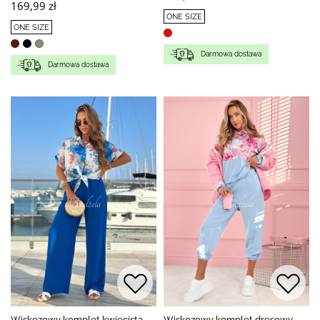
169,99 zł
ONE SIZE
ONE SIZE
Darmowa dostawa
Darmowa dostawa
Wiskozowy komplet kwiecista
Wiskozowy komplet dresowy