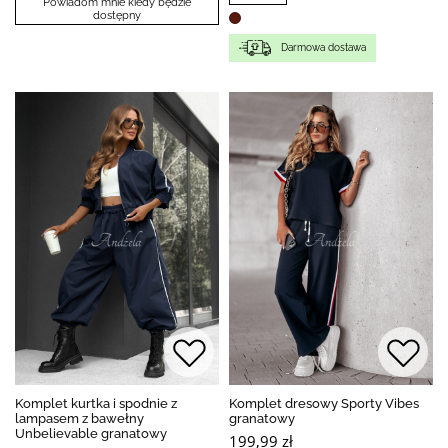
Powiadom mnie kiedy będzie
dostępny
Darmowa dostawa
Komplet kurtka i spodnie z
Komplet dresowy Sporty Vibes
lampasem z bawełny
granatowy
Unbelievable granatowy
199,99 zł