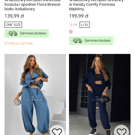
koszula i spodnie Flora Breeze
w kwiaty Comfy Floressa
biało-kobaltowy
błękitny
139,99 zł
199,99 zł
ONE SIZE
S/M
L/XL
Darmowa dostawa
Darmowa dostawa
ZOSTAŁA 1 SZTUKA