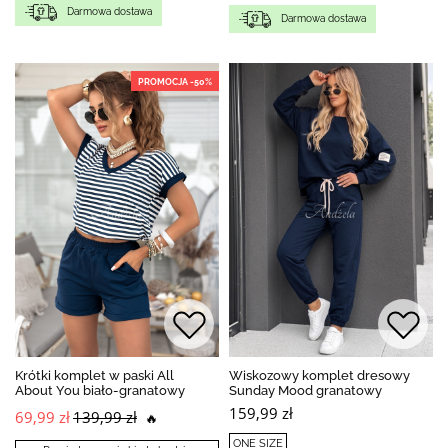
Darmowa dostawa
Darmowa dostawa
PROMOCJA -50%
Krótki komplet w paski All
Wiskozowy komplet dresowy
About You biało-granatowy
Sunday Mood granatowy
159,99 zł
69,99 zł
139,99 zł
🔥
ONE SIZE