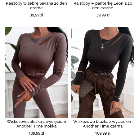
Rajstopy w zebrę Savana 20 den
Rajstopy w panterkę Leonia 20
czarne
den czarne
39,99 zł
39,99 zł
Wiskozowa bluzka z wycięciem
Wiskozowa bluzka z wycięciem
Another Time mokka
Another Time czarna
109,99 zł
109,99 zł