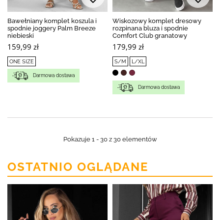
Bawełniany komplet koszula i
Wiskozowy komplet dresowy
spodnie joggery Palm Breeze
rozpinana bluza i spodnie
niebieski
Comfort Club granatowy
159,99 zł
179,99 zł
ONE SIZE
S/M
L/XL
Darmowa dostawa
Darmowa dostawa
Pokazuje 1 - 30 z 30 elementów
OSTATNIO OGLĄDANE