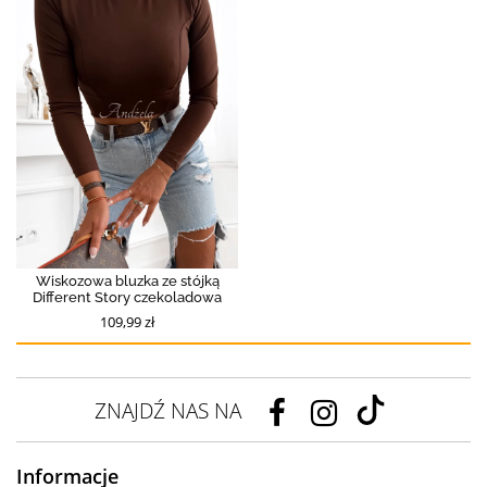
Wiskozowa bluzka ze stójką
Different Story czekoladowa
109,99 zł
ZNAJDŹ NAS NA
Informacje