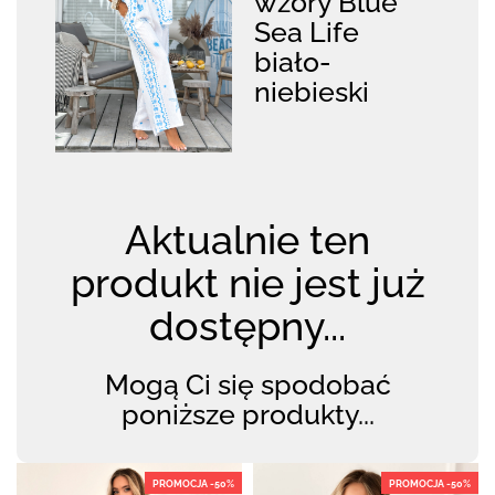
wzory Blue
Sea Life
biało-
niebieski
Aktualnie ten
produkt nie jest już
dostępny...
Mogą Ci się spodobać
poniższe produkty...
PROMOCJA -50%
PROMOCJA -50%