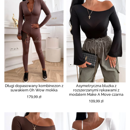
Długi dopasowany kombinezon z
Asymetryczna bluzka z
suwakiem Oh Wow mokka
rozszerzanymi rękawami z
modalem Make A Move czarna
179,99 zł
109,99 zł