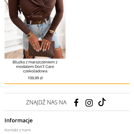
Bluzka z marszczeniem z
modalem Don't Care
czekoladowa
109,99 zł
ZNAJDŹ NAS NA
Informacje
Kontakt z nami