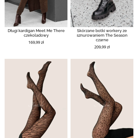
Długi kardigan Meet Me There
Skórzane botki workery ze
czekoladowy
sznurowaniem The Season
czarne
169,99 zł
209,99 zł