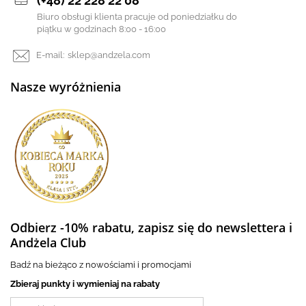
(+48) 22 228 22 08
Biuro obsługi klienta pracuje od poniedziałku do
piątku w godzinach 8:00 - 16:00
E-mail:
sklep@andzela.com
Nasze wyróżnienia
Odbierz -10% rabatu, zapisz się do newslettera i
Andżela Club
Badź na bieżąco z nowościami i promocjami
Zbieraj punkty i wymieniaj na rabaty