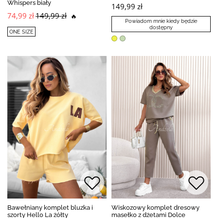
Whispers biały
149,99 zł
74,99 zł
149,99 zł
🔥
Powiadom mnie kiedy będzie
dostępny
ONE SIZE
Bawełniany komplet bluzka i
Wiskozowy komplet dresowy
szorty Hello La żółty
masełko z dżetami Dolce