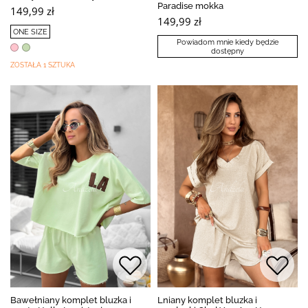
Paradise mokka
149,99 zł
149,99 zł
ONE SIZE
Powiadom mnie kiedy będzie
dostępny
ZOSTAŁA 1 SZTUKA
Bawełniany komplet bluzka i
Lniany komplet bluzka i