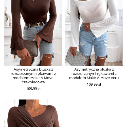
Asymetryczna bluzka z
Asymetryczna bluzka z
rozszerzanymi rękawami z
rozszerzanymi rękawami z
modalem Make A Move
modalem Make A Move ecru
czekoladowa
109,99 zł
109,99 zł