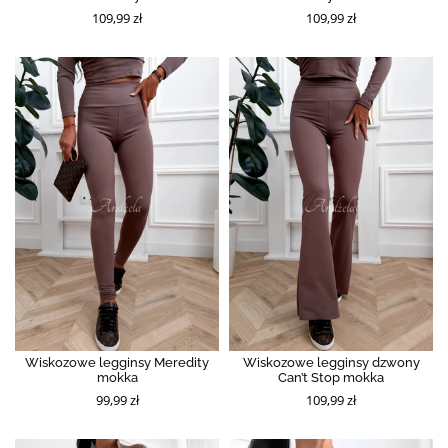
109,99 zł
109,99 zł
Wiskozowe legginsy Meredity
Wiskozowe legginsy dzwony
mokka
Can’t Stop mokka
99,99 zł
109,99 zł