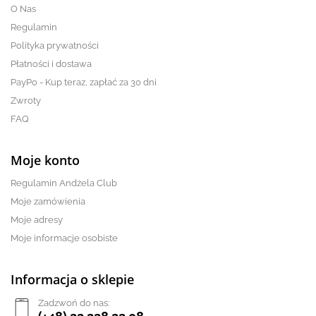
O Nas
Regulamin
Polityka prywatności
Płatności i dostawa
PayPo - Kup teraz, zapłać za 30 dni
Zwroty
FAQ
Moje konto
Regulamin Andżela Club
Moje zamówienia
Moje adresy
Moje informacje osobiste
Informacja o sklepie
Zadzwoń do nas: