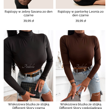
Rajstopy w zebrę Savana 20 den
Rajstopy w panterkę Leonia 20
czarne
den czarne
39,99 zł
39,99 zł
Wiskozowa bluzka ze stójką
Wiskozowa bluzka ze stójką
Different Story czarna
Different Story czekoladowa