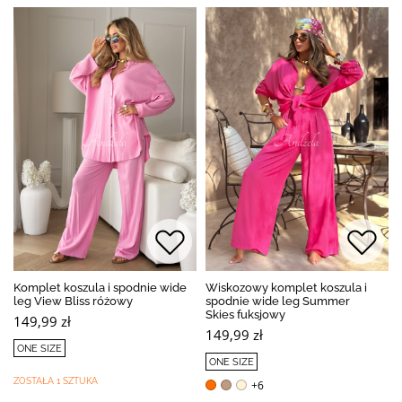
Komplet koszula i spodnie wide
Wiskozowy komplet koszula i
leg View Bliss różowy
spodnie wide leg Summer
Skies fuksjowy
149,99 zł
149,99 zł
ONE SIZE
ONE SIZE
ZOSTAŁA 1 SZTUKA
+6