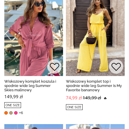
Wiskozowy komplet koszula i
Wiskozowy komplet top i
spodnie wide leg Summer
spodnie wide leg Summer Is My
Skies malinowy
Favorite bananowy
149,99 zł
74,99 zł
149,99 zł
🔥
ONE SIZE
ONE SIZE
+6