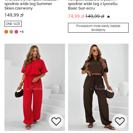
spodnie wide leg Summer
spodnie wide leg z lyocellu
Skies czerwony
Basic Sun ecru
149,99 zł
74,99 zł
149,99 zł
🔥
ONE SIZE
Powiadom mnie kiedy będzie
dostępny
+6