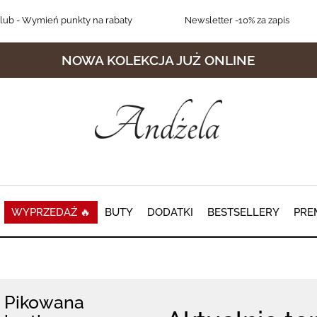
lub
- Wymień punkty na rabaty
Newsletter
-10% za zapis
NOWA KOLEKCJA JUŻ ONLINE
WYPRZEDAŻ 🔥
BUTY
DODATKI
BESTSELLERY
PRE
Pikowana