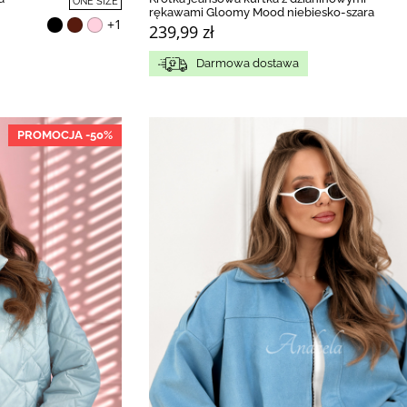
ONE SIZE
rękawami Gloomy Mood niebiesko-szara
+1
239,99 zł
Darmowa dostawa
PROMOCJA -50%