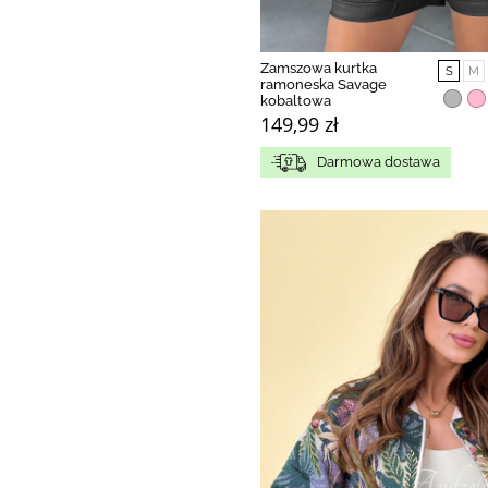
Zamszowa kurtka
S
M
ramoneska Savage
kobaltowa
149,99 zł
Darmowa dostawa