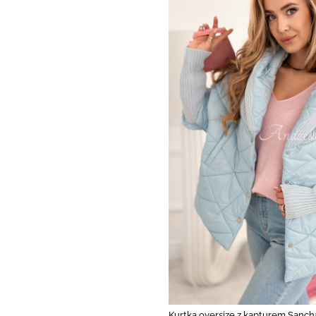
Kurtka oversize z kapturem Sanch