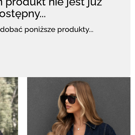
 produkt nie jest już
ostępny...
dobać poniższe produkty...