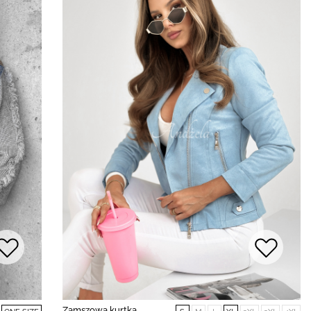
Zamszowa kurtka