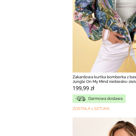
Żakardowa kurtka bomberka z ba
Jungle On My Mind niebiesko-zie
199,99 zł
Darmowa dostawa
ZOSTAŁA 1 SZTUKA