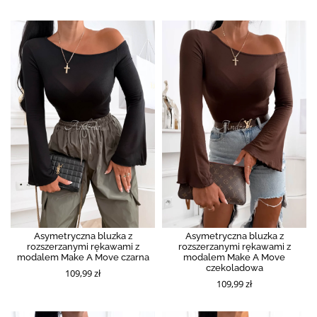
Asymetryczna bluzka z
Asymetryczna bluzka z
rozszerzanymi rękawami z
rozszerzanymi rękawami z
modalem Make A Move czarna
modalem Make A Move
czekoladowa
109,99 zł
109,99 zł