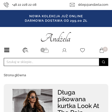
+48 22 228 22 08
sklep@andzela.com
NOWA KOLEKCJA JUŻ ONLINE
DARMOWA DOSTAWA OD 299,00 ZŁ
0
X
PL
Strona główna
Długa
pikowana
kurtka Look At