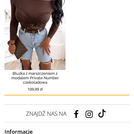
Bluzka z marszczeniem z
modalem Private Number
czekoladowa
109,99 zł
ZNAJDŹ NAS NA
Informacje