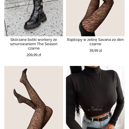
Skórzane botki workery ze
Rajstopy w zebrę Savana 20 den
sznurowaniem The Season
czarne
czarne
39,99 zł
209,99 zł