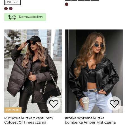
ONE SIZE
Darmowa dostawa
PREMIUM
Puchowa kurtka z kapturem
Krótka skórzana kurtka
Coldest Of Times czarna
bomberka Amber Mist czarna