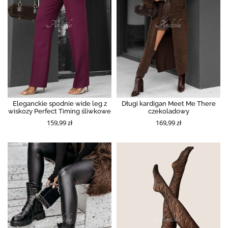
Eleganckie spodnie wide leg z
Długi kardigan Meet Me There
wiskozy Perfect Timing śliwkowe
czekoladowy
159,99 zł
169,99 zł