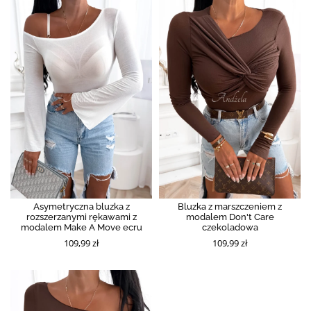
Asymetryczna bluzka z
Bluzka z marszczeniem z
rozszerzanymi rękawami z
modalem Don't Care
modalem Make A Move ecru
czekoladowa
109,99 zł
109,99 zł