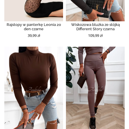
Rajstopy w panterkę Leonia 20
Wiskozowa bluzka ze stójką
den czarne
Different Story czarna
39,99 zł
109,99 zł