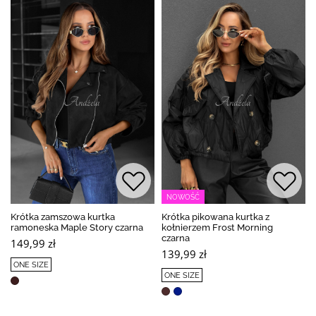
NOWOŚĆ
Krótka zamszowa kurtka
Krótka pikowana kurtka z
ramoneska Maple Story czarna
kołnierzem Frost Morning
czarna
149,99 zł
139,99 zł
ONE SIZE
ONE SIZE