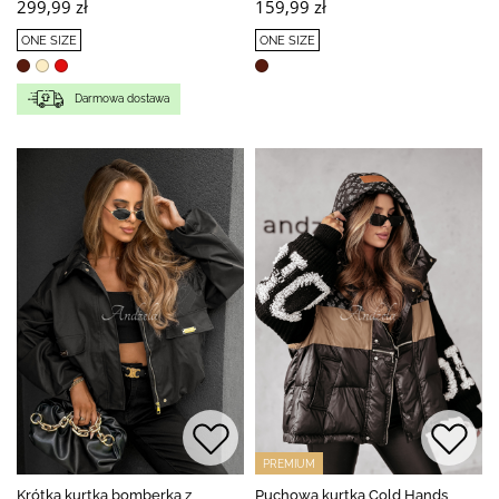
299,99 zł
159,99 zł
ONE SIZE
ONE SIZE
Darmowa dostawa
PREMIUM
Krótka kurtka bomberka z
Puchowa kurtka Cold Hands