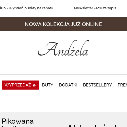
lub
- Wymień punkty na rabaty
Newsletter
-10% za zapis
NOWA KOLEKCJA JUŻ ONLINE
WYPRZEDAŻ 🔥
BUTY
DODATKI
BESTSELLERY
PRE
Pikowana