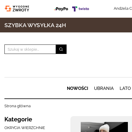
Andżela C
SZYBKA WYSYŁKA 24H
NOWOŚCI
UBRANIA
LATO
Strona główna
Kategorie
OKRYCIA WIERZCHNIE