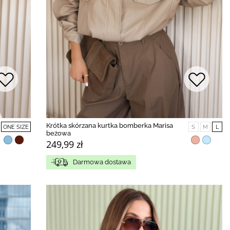
Krótka skórzana kurtka bomberka Marisa
ONE SIZE
S
M
L
beżowa
249,99 zł
Darmowa dostawa