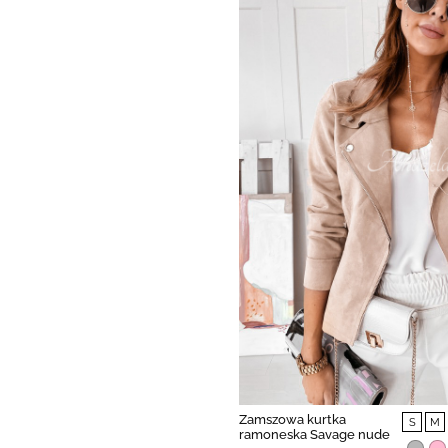
Zamszowa kurtka
S
M
ramoneska Savage nude