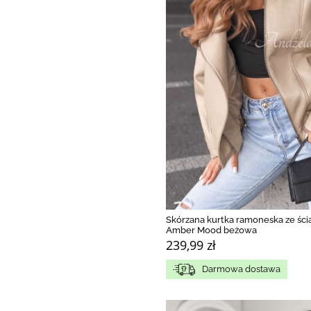
Skórzana kurtka ramoneska ze śc
Amber Mood beżowa
239,99 zł
Darmowa dostawa