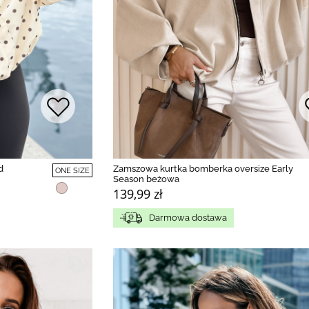
d
Zamszowa kurtka bomberka oversize Early
ONE SIZE
Season beżowa
139,99 zł
Darmowa dostawa