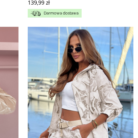
139,99 zł
Darmowa dostawa