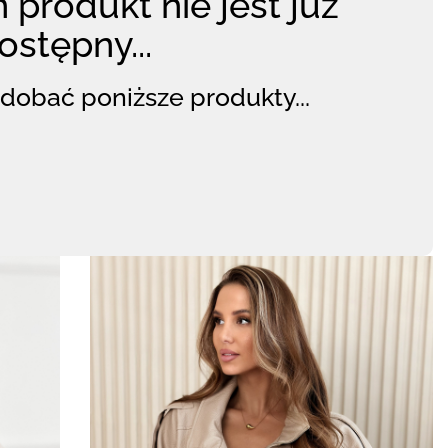
 produkt nie jest już
ostępny...
dobać poniższe produkty...