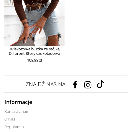
Wiskozowa bluzka ze stójką
Different Story czekoladowa
109,99 zł
ZNAJDŹ NAS NA
Informacje
Kontakt z nami
O Nas
Regulamin