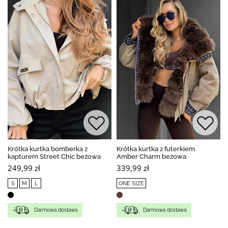
Krótka kurtka bomberka z
Krótka kurtka z futerkiem
kapturem Street Chic beżowa
Amber Charm beżowa
249,99 zł
339,99 zł
S
M
L
ONE SIZE
Darmowa dostawa
Darmowa dostawa