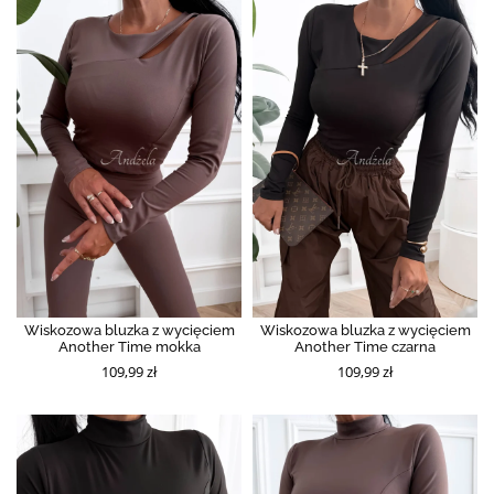
Wiskozowa bluzka z wycięciem
Wiskozowa bluzka z wycięciem
Another Time mokka
Another Time czarna
109,99 zł
109,99 zł