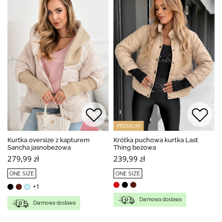
PREMIUM
Kurtka oversize z kapturem
Krótka puchowa kurtka Last
Sancha jasnobeżowa
Thing beżowa
279,99 zł
239,99 zł
ONE SIZE
ONE SIZE
+1
Darmowa dostawa
Darmowa dostawa