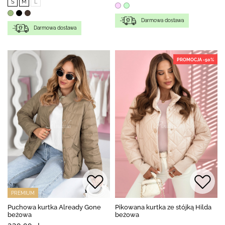
S
M
L
Darmowa dostawa
Darmowa dostawa
PROMOCJA -50%
PREMIUM
Puchowa kurtka Already Gone
Pikowana kurtka ze stójką Hilda
beżowa
beżowa