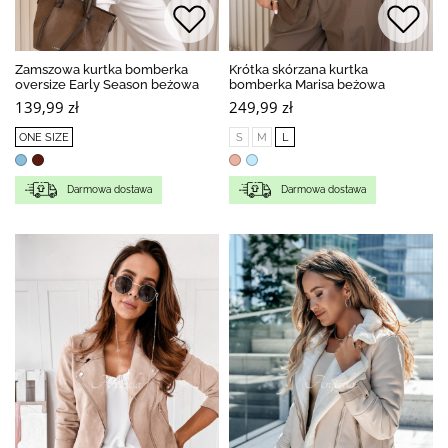
Zamszowa kurtka bomberka
Krótka skórzana kurtka
oversize Early Season beżowa
bomberka Marisa beżowa
139,99 zł
249,99 zł
ONE SIZE
S
M
L
Darmowa dostawa
Darmowa dostawa