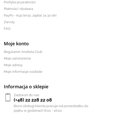
Polityka prywatności
Płatności i dostawa
PayPo - Kup teraz, zapłać za 30 dni
Zwroty
FAQ
Moje konto
Regulamin Andżela Club
Moje zamówienia
Moje adresy
Moje informacje osobiste
Informacja o sklepie
Zadzwoń do nas:
(+48) 22 228 22 08
Biuro obsługi klienta pracuje od poniedziałku do
piątku w godzinach 8:00 - 16:00