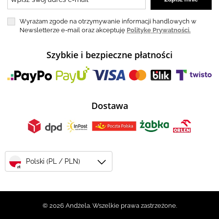
Wyrażam zgode na otrzymywanie informacji handlowych w
Newsletterze e-mail oraz akceptuję
Politykę Prywatności.
Szybkie i bezpieczne płatności
Dostawa
Polski (PL / PLN)
zł
© 2026 Andżela. Wszelkie prawa zastrzeżone.