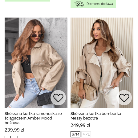
Darmowa dostawa
Skórzana kurtka ramoneska ze
Skórzana kurtka bomberka
ściągaczem Amber Mood
Messy beżowa
beżowa
249,99 zł
239,99 zł
S/M
M/L