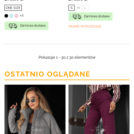
ONE SIZE
S
M
L
+1
Darmowa dostawa
Darmowa dostawa
PRAWIE WYPRZEDANE
Pokazuje 1 - 30 z 30 elementów
OSTATNIO OGLĄDANE