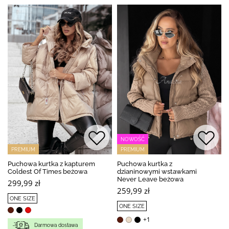
NOWOŚĆ
PREMIUM
PREMIUM
Puchowa kurtka z kapturem
Puchowa kurtka z
Coldest Of Times beżowa
dzianinowymi wstawkami
Never Leave beżowa
299,99 zł
259,99 zł
ONE SIZE
ONE SIZE
+1
Darmowa dostawa