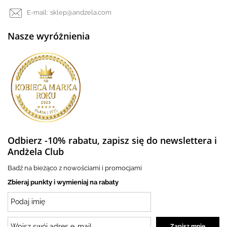
E-mail:
sklep@andzela.com
Nasze wyróżnienia
Odbierz -10% rabatu, zapisz się do newslettera i
Andżela Club
Badź na bieżąco z nowościami i promocjami
Zbieraj punkty i wymieniaj na rabaty