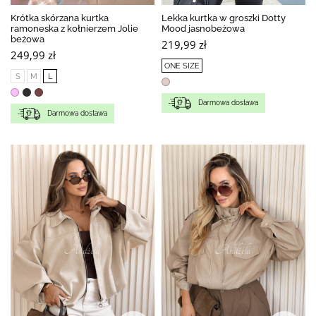
Krótka skórzana kurtka
Lekka kurtka w groszki Dotty
ramoneska z kołnierzem Jolie
Mood jasnobeżowa
beżowa
219,99 zł
249,99 zł
ONE SIZE
S
M
L
Darmowa dostawa
Darmowa dostawa