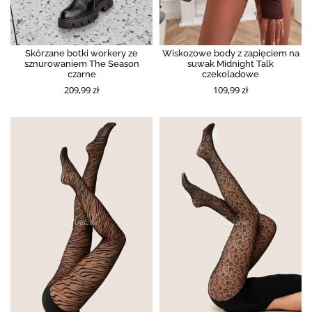
Skórzane botki workery ze
Wiskozowe body z zapięciem na
sznurowaniem The Season
suwak Midnight Talk
czarne
czekoladowe
209,99 zł
109,99 zł