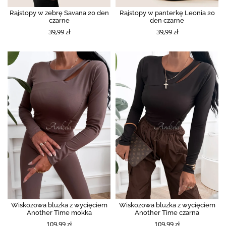
Rajstopy w zebrę Savana 20 den
Rajstopy w panterkę Leonia 20
czarne
den czarne
39,99 zł
39,99 zł
Wiskozowa bluzka z wycięciem
Wiskozowa bluzka z wycięciem
Another Time mokka
Another Time czarna
109,99 zł
109,99 zł