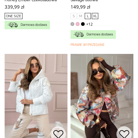
339,99 zł
149,99 zł
ONE SIZE
S
M
L
XL
+12
Darmowa dostawa
Darmowa dostawa
PRAWIE WYPRZEDANE