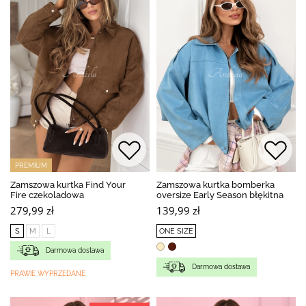
PREMIUM
Zamszowa kurtka Find Your
Zamszowa kurtka bomberka
Fire czekoladowa
oversize Early Season błękitna
279,99 zł
139,99 zł
S
M
L
ONE SIZE
Darmowa dostawa
Darmowa dostawa
PRAWIE WYPRZEDANE