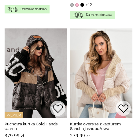
+12
Darmowa dostawa
Darmowa dostawa
PREMIUM
Puchowa kurtka Cold Hands
Kurtka oversize z kapturem
czarna
Sancha jasnobeżowa
379,99 zł
279,99 zł