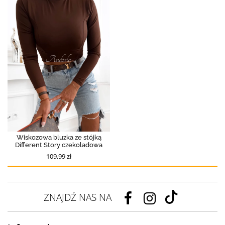
Wiskozowa bluzka ze stójką
Different Story czekoladowa
109,99 zł
ZNAJDŹ NAS NA