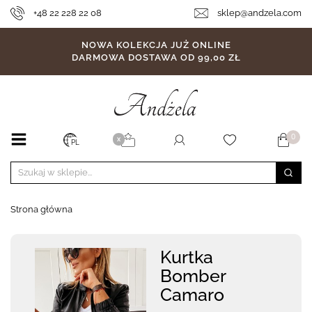
+48 22 228 22 08
sklep@andzela.com
NOWA KOLEKCJA JUŻ ONLINE
DARMOWA DOSTAWA OD 99,00 ZŁ
0
X
PL
Strona główna
Kurtka
Bomber
Camaro