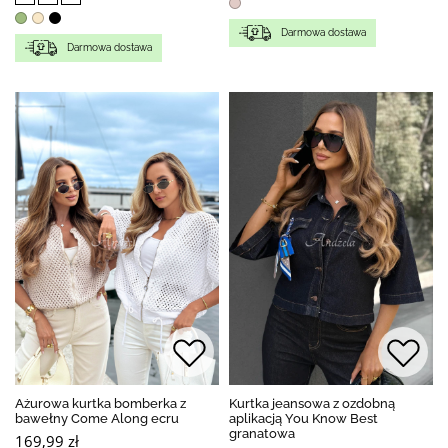
Darmowa dostawa
Darmowa dostawa
Ażurowa kurtka bomberka z
Kurtka jeansowa z ozdobną
bawełny Come Along ecru
aplikacją You Know Best
granatowa
169,99 zł