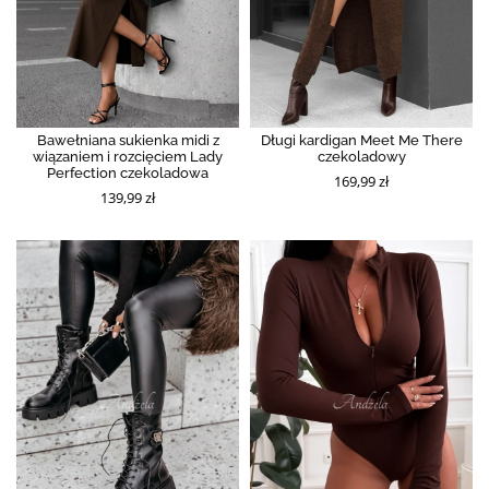
Bawełniana sukienka midi z
Długi kardigan Meet Me There
wiązaniem i rozcięciem Lady
czekoladowy
Perfection czekoladowa
169,99 zł
139,99 zł