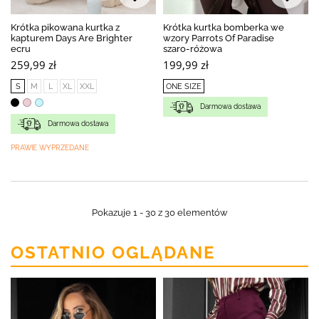
Krótka pikowana kurtka z
Krótka kurtka bomberka we
kapturem Days Are Brighter
wzory Parrots Of Paradise
ecru
szaro-różowa
259,99 zł
199,99 zł
S
M
L
XL
XXL
ONE SIZE
Darmowa dostawa
Darmowa dostawa
PRAWIE WYPRZEDANE
Pokazuje 1 - 30 z 30 elementów
OSTATNIO OGLĄDANE