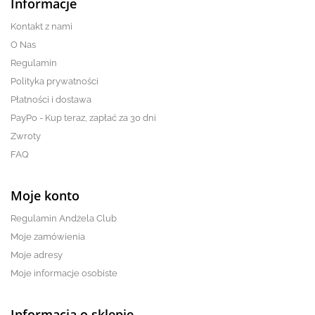
Informacje
Kontakt z nami
O Nas
Regulamin
Polityka prywatności
Płatności i dostawa
PayPo - Kup teraz, zapłać za 30 dni
Zwroty
FAQ
Moje konto
Regulamin Andżela Club
Moje zamówienia
Moje adresy
Moje informacje osobiste
Informacja o sklepie