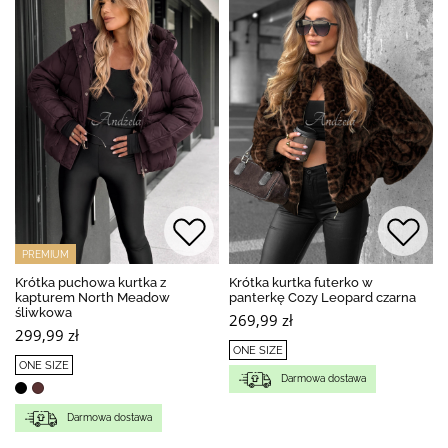
PREMIUM
Krótka puchowa kurtka z
Krótka kurtka futerko w
kapturem North Meadow
panterkę Cozy Leopard czarna
śliwkowa
269,99 zł
299,99 zł
ONE SIZE
ONE SIZE
Darmowa dostawa
Darmowa dostawa