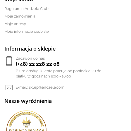
Regulamin Andżela Club
Moje zamówienia
Moje adresy
Moje informacje osobiste
Informacja o sklepie
Zadzwoń do nas:
(+48) 22 228 22 08
Biuro obsługi klienta pracuje od poniedziałku do
piątku w godzinach 8:00 - 16:00
E-mail:
sklep@andzela.com
Nasze wyróżnienia