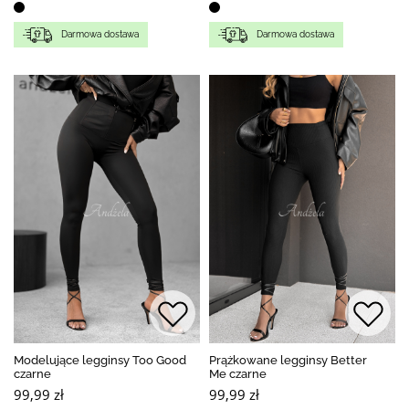
Darmowa dostawa
Darmowa dostawa
Modelujące legginsy Too Good
Prążkowane legginsy Better
czarne
Me czarne
99,99 zł
99,99 zł