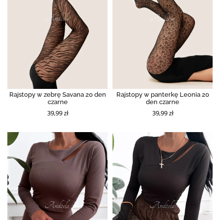
Rajstopy w zebrę Savana 20 den
Rajstopy w panterkę Leonia 20
czarne
den czarne
39,99 zł
39,99 zł