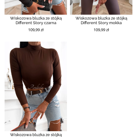
Wiskozowa bluzka ze stójką
Wiskozowa bluzka ze stójką
Different Story czarna
Different Story mokka
109,99 zł
109,99 zł
Wiskozowa bluzka ze stójką