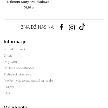
Different Story czekoladowa
109,99 zł
ZNAJDŹ NAS NA
Informacje
Kontakt z nami
O Nas
Regulamin
Polityka prywatności
Płatności i dostawa
PayPo - Kup teraz, zapłać za 30 dni
Zwroty
FAQ
Moje konto