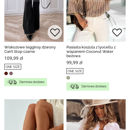
Wiskozowe legginsy dzwony
Pasiasta koszula z lyocellu z
Can’t Stop czarne
wiązaniem Coconut Water
beżowa
109,99 zł
99,99 zł
ONE SIZE
ONE SIZE
Darmowa dostawa
Darmowa dostawa