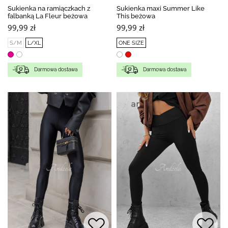
Sukienka na ramiączkach z
Sukienka maxi Summer Like
falbanką La Fleur beżowa
This beżowa
99,99 zł
99,99 zł
S/M
L/XL
ONE SIZE
Darmowa dostawa
Darmowa dostawa