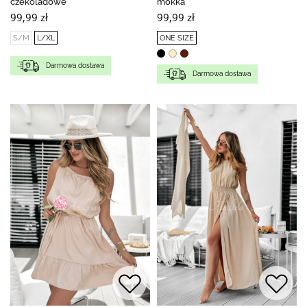
czekoladowe
mokka
99,99 zł
99,99 zł
S/M
L/XL
ONE SIZE
Darmowa dostawa
Darmowa dostawa