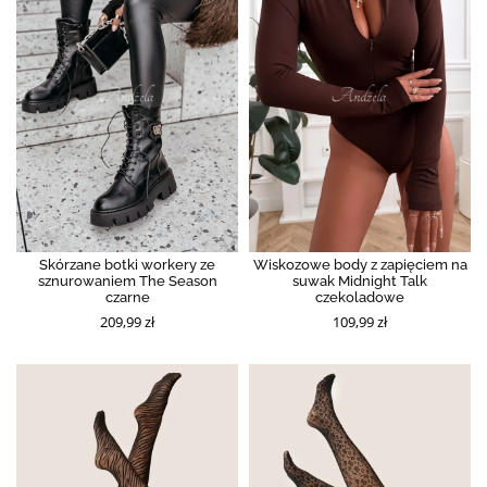
Skórzane botki workery ze
Wiskozowe body z zapięciem na
sznurowaniem The Season
suwak Midnight Talk
czarne
czekoladowe
209,99 zł
109,99 zł