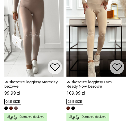
Wiskozowe legginsy Meredity
Wiskozowe legginsy I Am
beżowe
Ready Now beżowe
99,99 zł
109,99 zł
ONE SIZE
ONE SIZE
Darmowa dostawa
Darmowa dostawa