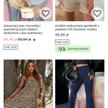
Satynowy top z koronką i
Krótkie wiskozowe spodenki z
asymetrycznym dołem
paskiem Oh Summer mokka
Seductive Lace waniliowy
99,99 zł
49,99 zł
99,99 zł
🔥
ONE SIZE
ONE SIZE
Darmowa dostawa