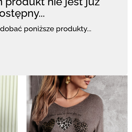
 produkt nie jest już
ostępny...
dobać poniższe produkty...