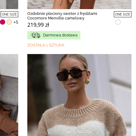
Ozdobnie pleciony sweter z frędzlami
ONE SIZE
ONE SIZE
Cocomore Menville camelowy
+5
219,99 zł
Darmowa dostawa
ZOSTAŁA 1 SZTUKA