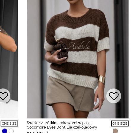
Sweter z krótkimi rękawami w paski
ONE SIZE
ONE SIZE
Cocomore Eyes Don’t Lie czekoladowy