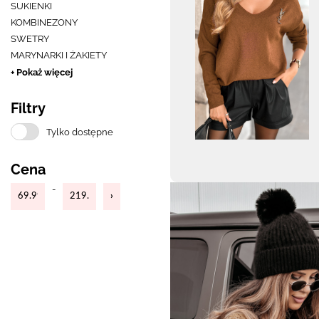
SUKIENKI
KOMBINEZONY
SWETRY
MARYNARKI I ŻAKIETY
+ Pokaż więcej
Filtry
Tylko dostępne
Cena
-