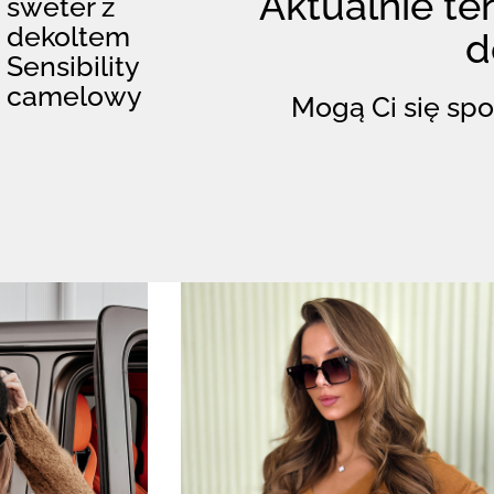
Aktualnie ten
sweter z
dekoltem
d
Sensibility
camelowy
Mogą Ci się spo