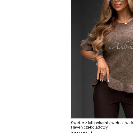
Sweter z falbankami z wełną i wis
Haven czekoladowy