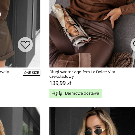
ovely
Długi sweter z golfem La Dolce Vita
ONE SIZE
czekoladowy
139,99 zł
Darmowa dostawa