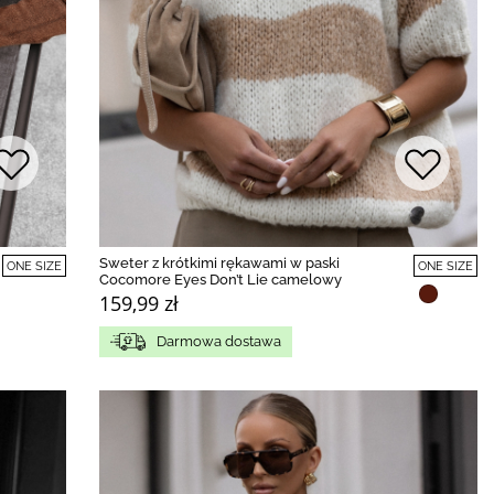
Sweter z krótkimi rękawami w paski
ONE SIZE
ONE SIZE
Cocomore Eyes Don’t Lie camelowy
159,99 zł
Darmowa dostawa