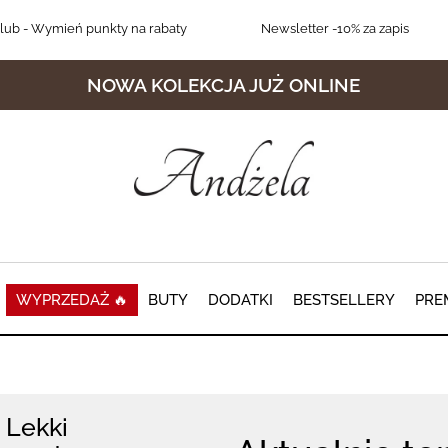
lub
- Wymień punkty na rabaty
Newsletter
-10% za zapis
NOWA KOLEKCJA JUŻ ONLINE
WYPRZEDAŻ 🔥
BUTY
DODATKI
BESTSELLERY
PRE
Lekki