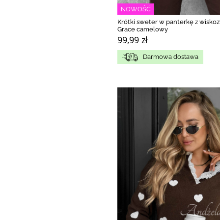
NOWOŚĆ
Krótki sweter w panterkę z wiskoz
Grace camelowy
99,99 zł
Darmowa dostawa