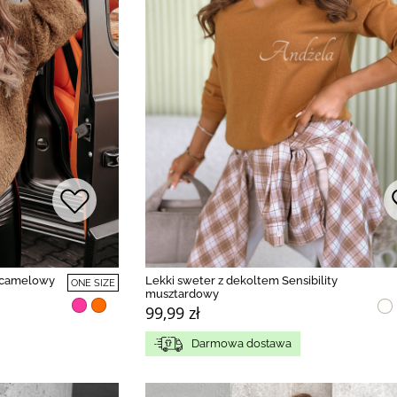
e camelowy
Lekki sweter z dekoltem Sensibility
ONE SIZE
musztardowy
99,99 zł
Darmowa dostawa