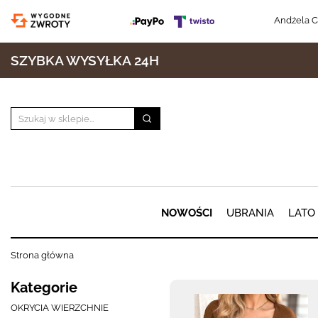
Andżela C
SZYBKA WYSYŁKA 24H
NOWOŚCI
UBRANIA
LATO
Strona główna
Kategorie
OKRYCIA WIERZCHNIE