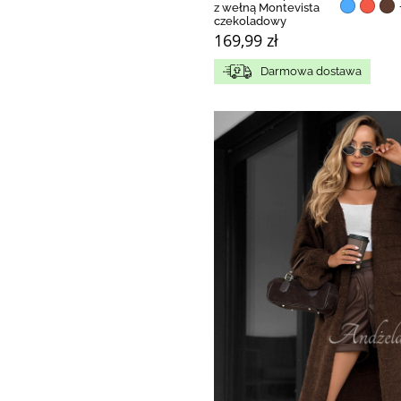
z wełną Montevista
czekoladowy
169,99 zł
Darmowa dostawa