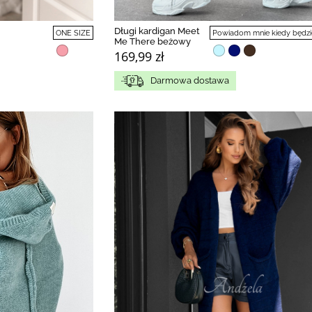
Długi kardigan Meet
ONE SIZE
Powiadom mnie kiedy będzi
Me There beżowy
169,99 zł
Darmowa dostawa