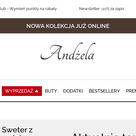
lub
- Wymień punkty na rabaty
Newsletter
-10% za zapis
NOWA KOLEKCJA JUŻ ONLINE
WYPRZEDAŻ 🔥
BUTY
DODATKI
BESTSELLERY
PRE
Sweter z