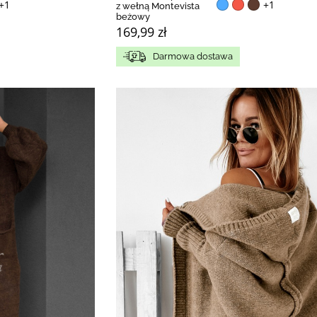
+1
+1
z wełną Montevista
beżowy
169,99 zł
Darmowa dostawa