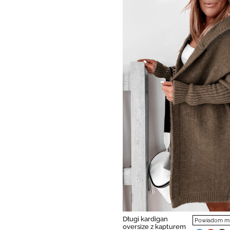
Długi kardigan
Powiadom mni
oversize z kapturem