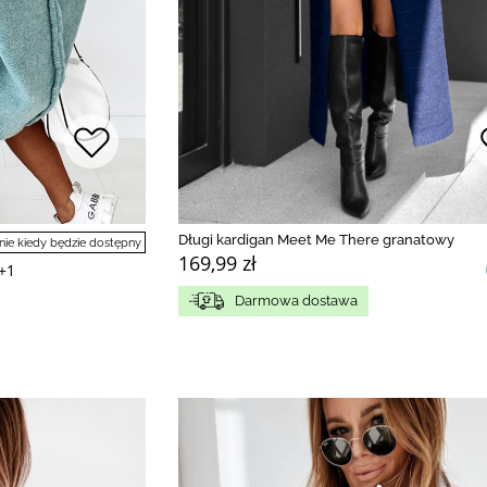
Długi kardigan Meet Me There granatowy
e kiedy będzie dostępny
169,99 zł
+1
Darmowa dostawa