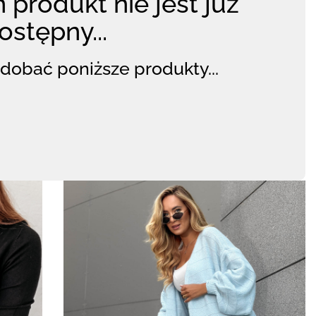
 produkt nie jest już
ostępny...
dobać poniższe produkty...