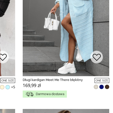
Długi kardigan Meet Me There błękitny
ONE SIZE
ONE SIZE
169,99 zł
+5
Darmowa dostawa