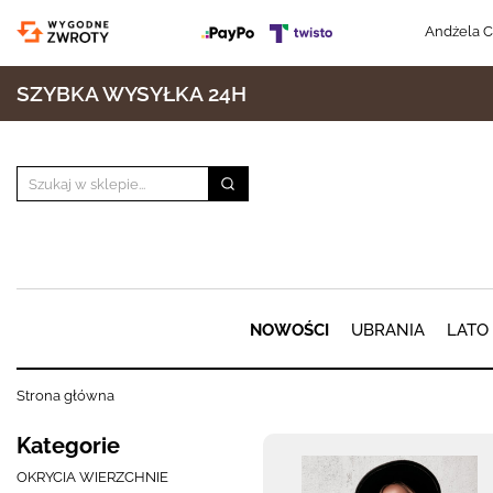
Andżela C
SZYBKA WYSYŁKA 24H
NOWOŚCI
UBRANIA
LATO
Strona główna
Kategorie
OKRYCIA WIERZCHNIE