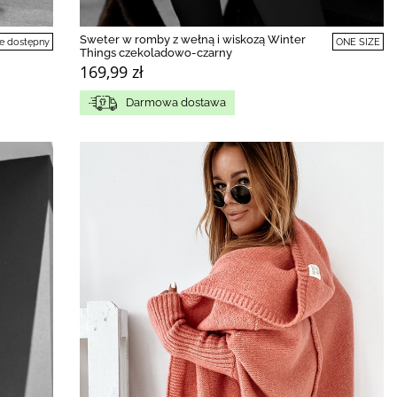
Sweter w romby z wełną i wiskozą Winter
e dostępny
ONE SIZE
Things czekoladowo-czarny
169,99 zł
Darmowa dostawa