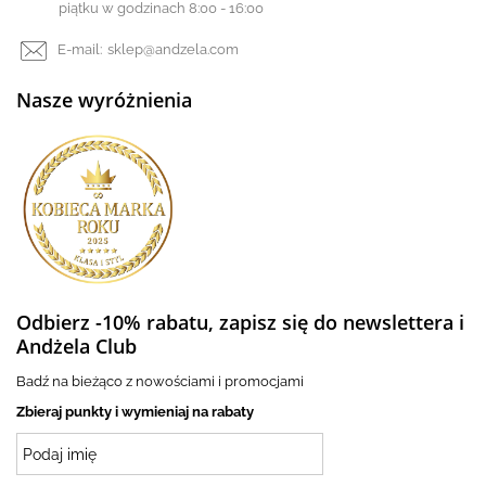
piątku w godzinach 8:00 - 16:00
E-mail:
sklep@andzela.com
Nasze wyróżnienia
Odbierz -10% rabatu, zapisz się do newslettera i
Andżela Club
Badź na bieżąco z nowościami i promocjami
Zbieraj punkty i wymieniaj na rabaty