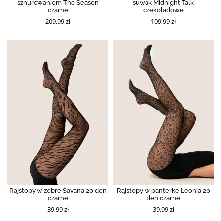
sznurowaniem The Season
suwak Midnight Talk
czarne
czekoladowe
209,99 zł
109,99 zł
Rajstopy w zebrę Savana 20 den
Rajstopy w panterkę Leonia 20
czarne
den czarne
39,99 zł
39,99 zł