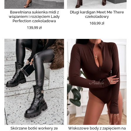
Bawełniana sukienka midi z
Długi kardigan Meet Me There
wiązaniem i rozcięciem Lady
czekoladowy
Perfection czekoladowa
169,99 zł
139,99 zł
Skórzane botki workery ze
Wiskozowe body z zapięciem na