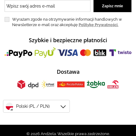
Wyrażam zgode na otrzymywanie informacji handlowych w
Newsletterze e-mail oraz akceptuję
Politykę Prywatności.
Szybkie i bezpieczne płatności
Dostawa
Polski (PL / PLN)
zł
© 2026 Andżela. Wszelkie prawa zastrzeżone.