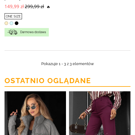
149,99 zł
299,99 zł
🔥
ONE SIZE
Darmowa dostawa
Pokazuje 1 - 3 z 3 elementów
OSTATNIO OGLĄDANE