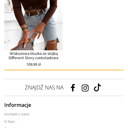
Wiskozowa bluzka ze stójką
Different Story czekoladowa
109,99 zł
ZNAJDŹ NAS NA
Informacje
Kontakt z nami
O Nas