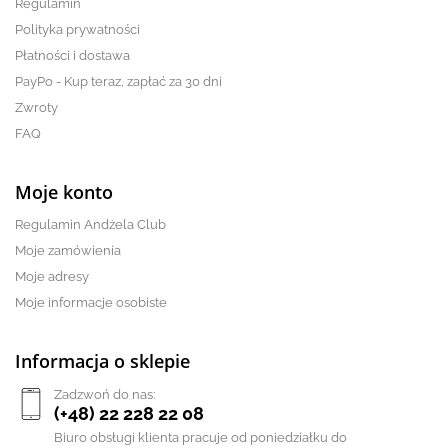
Regulamin
Polityka prywatności
Płatności i dostawa
PayPo - Kup teraz, zapłać za 30 dni
Zwroty
FAQ
Moje konto
Regulamin Andżela Club
Moje zamówienia
Moje adresy
Moje informacje osobiste
Informacja o sklepie
Zadzwoń do nas:
(+48) 22 228 22 08
Biuro obsługi klienta pracuje od poniedziałku do