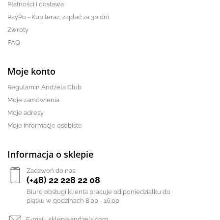
Płatności i dostawa
PayPo - Kup teraz, zapłać za 30 dni
Zwroty
FAQ
Moje konto
Regulamin Andżela Club
Moje zamówienia
Moje adresy
Moje informacje osobiste
Informacja o sklepie
Zadzwoń do nas:
(+48) 22 228 22 08
Biuro obsługi klienta pracuje od poniedziałku do
piątku w godzinach 8:00 - 16:00
E-mail:
sklep@andzela.com