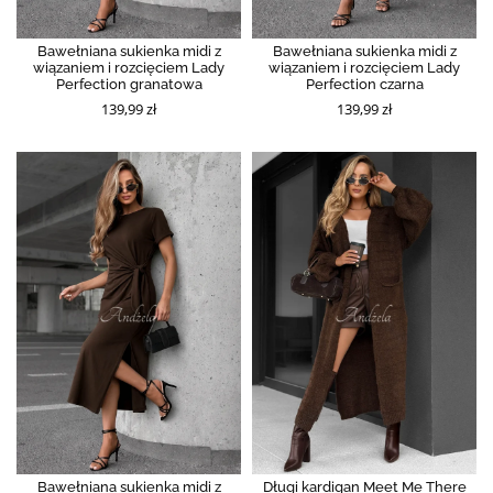
Bawełniana sukienka midi z
Bawełniana sukienka midi z
wiązaniem i rozcięciem Lady
wiązaniem i rozcięciem Lady
Perfection granatowa
Perfection czarna
139,99 zł
139,99 zł
Bawełniana sukienka midi z
Długi kardigan Meet Me There