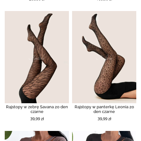
Rajstopy w zebrę Savana 20 den
Rajstopy w panterkę Leonia 20
czarne
den czarne
39,99 zł
39,99 zł