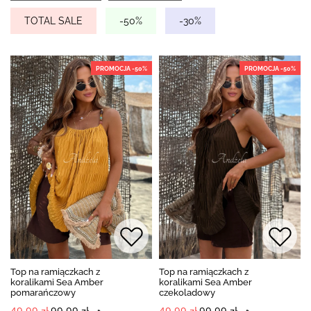
TOTAL SALE
-50%
-30%
PROMOCJA -50%
PROMOCJA -50%
Top na ramiączkach z
Top na ramiączkach z
koralikami Sea Amber
koralikami Sea Amber
pomarańczowy
czekoladowy