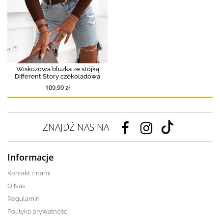
Wiskozowa bluzka ze stójką
Different Story czekoladowa
109,99 zł
ZNAJDŹ NAS NA
Informacje
Kontakt z nami
O Nas
Regulamin
Polityka prywatności