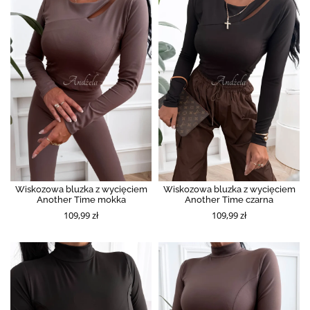
Wiskozowa bluzka z wycięciem
Wiskozowa bluzka z wycięciem
Another Time mokka
Another Time czarna
109,99 zł
109,99 zł