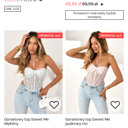
49,99 zł
99,99 zł
🔥
ONE SIZE
Powiadom mnie kiedy będzie
dostępny
PROMOCJA -50%
PROMOCJA -50%
Gorsetowy top Sweet Me
Gorsetowy top Sweet Me
błękitny
pudrowy róż