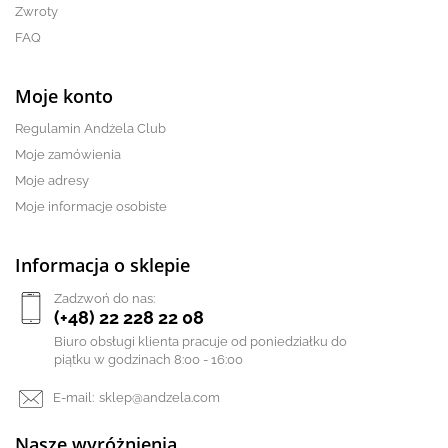
Zwroty
FAQ
Moje konto
Regulamin Andżela Club
Moje zamówienia
Moje adresy
Moje informacje osobiste
Informacja o sklepie
Zadzwoń do nas:
(+48) 22 228 22 08
Biuro obsługi klienta pracuje od poniedziałku do
piątku w godzinach 8:00 - 16:00
E-mail:
sklep@andzela.com
Nasze wyróżnienia