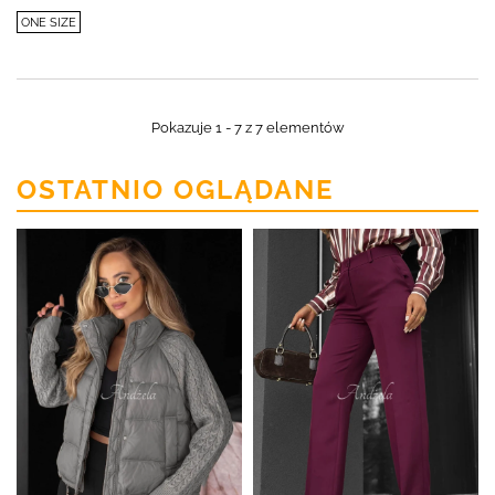
ONE SIZE
Pokazuje 1 - 7 z 7 elementów
OSTATNIO OGLĄDANE