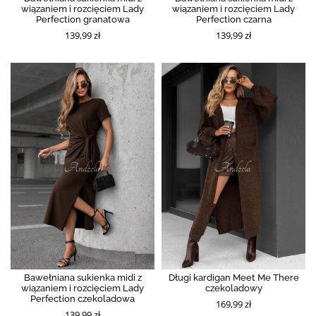
wiązaniem i rozcięciem Lady
wiązaniem i rozcięciem Lady
Perfection granatowa
Perfection czarna
139,99 zł
139,99 zł
Bawełniana sukienka midi z
Długi kardigan Meet Me There
wiązaniem i rozcięciem Lady
czekoladowy
Perfection czekoladowa
169,99 zł
139,99 zł