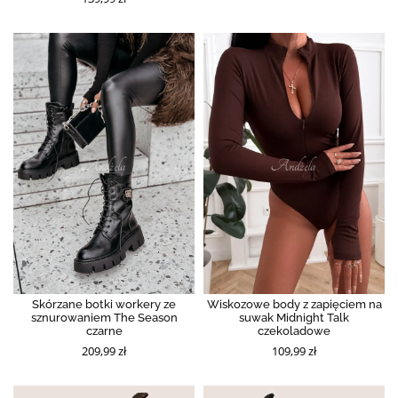
Skórzane botki workery ze
Wiskozowe body z zapięciem na
sznurowaniem The Season
suwak Midnight Talk
czarne
czekoladowe
209,99 zł
109,99 zł