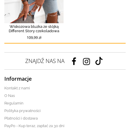
Wiskozowa bluzka ze stójką
Different Story czekoladowa
109,99 zł
ZNAJDŹ NAS NA
Informacje
Kontakt z nami
O Nas
Regulamin
Polityka prywatności
Płatności i dostawa
PayPo - Kup teraz, zapłać za 30 dni