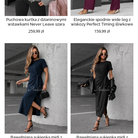
Puchowa kurtka z dzianinowymi
Eleganckie spodnie wide leg z
wstawkami Never Leave szara
wiskozy Perfect Timing śliwkowe
259,99 zł
159,99 zł
Bawełniana sukienka midi z
Bawełniana sukienka midi z