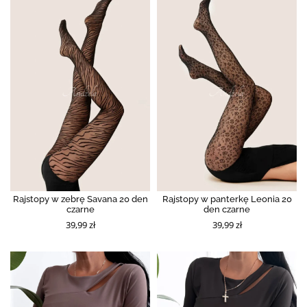
Rajstopy w zebrę Savana 20 den
Rajstopy w panterkę Leonia 20
czarne
den czarne
39,99 zł
39,99 zł