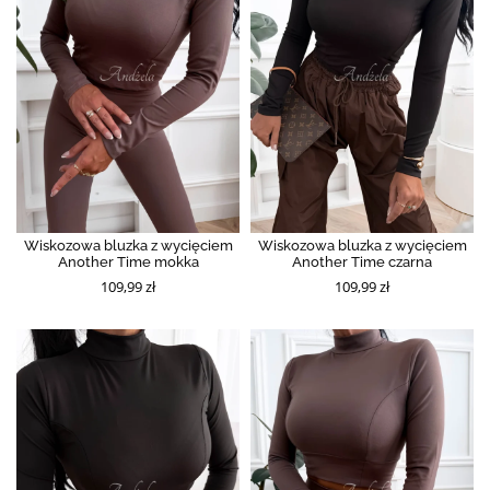
Wiskozowa bluzka z wycięciem
Wiskozowa bluzka z wycięciem
Another Time mokka
Another Time czarna
109,99 zł
109,99 zł