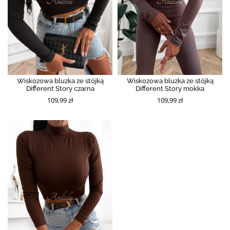
Wiskozowa bluzka ze stójką
Wiskozowa bluzka ze stójką
Different Story czarna
Different Story mokka
109,99 zł
109,99 zł