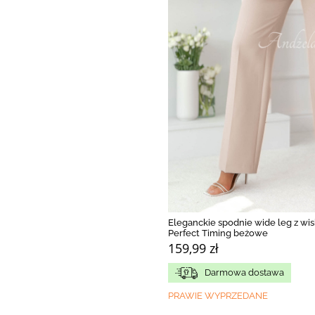
Eleganckie spodnie wide leg z wi
Perfect Timing beżowe
159,99 zł
Darmowa dostawa
PRAWIE WYPRZEDANE