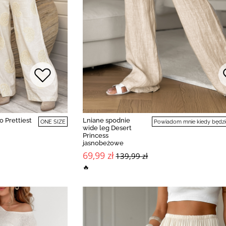
 Prettiest
Lniane spodnie
ONE SIZE
Powiadom mnie kiedy będzi
wide leg Desert
Princess
jasnobeżowe
69,99 zł
139,99 zł
🔥