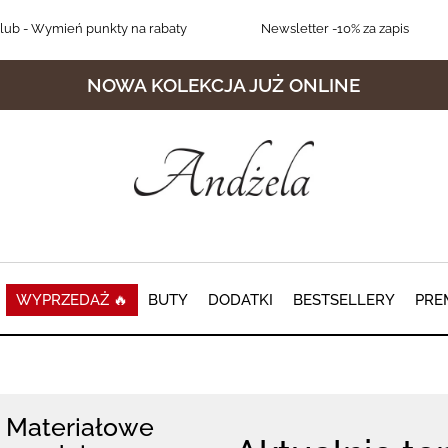
lub
- Wymień punkty na rabaty
Newsletter
-10% za zapis
NOWA KOLEKCJA JUŻ ONLINE
WYPRZEDAŻ 🔥
BUTY
DODATKI
BESTSELLERY
PRE
Materiałowe