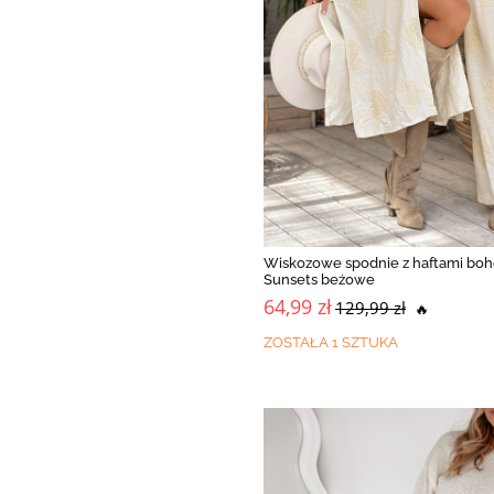
Wiskozowe spodnie z haftami boho
Sunsets beżowe
64,99 zł
129,99 zł
🔥
ZOSTAŁA 1 SZTUKA