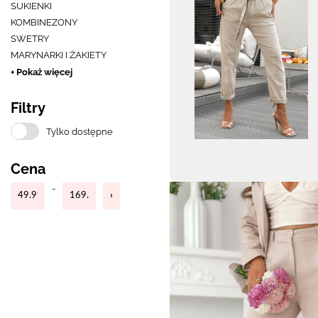
SUKIENKI
KOMBINEZONY
SWETRY
MARYNARKI I ŻAKIETY
+ Pokaż więcej
Filtry
Tylko dostępne
Cena
-