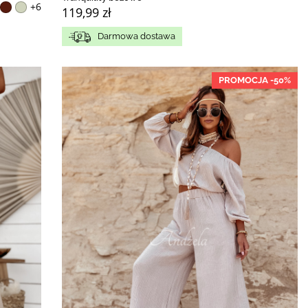
+6
119,99 zł
Darmowa dostawa
PROMOCJA -50%