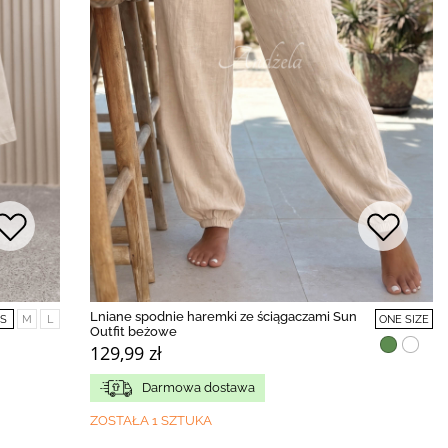
Lniane spodnie haremki ze ściągaczami Sun
S
M
L
ONE SIZE
Outfit beżowe
129,99 zł
Darmowa dostawa
ZOSTAŁA 1 SZTUKA