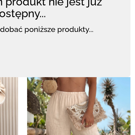
 produkt nie jest już
ostępny...
dobać poniższe produkty...