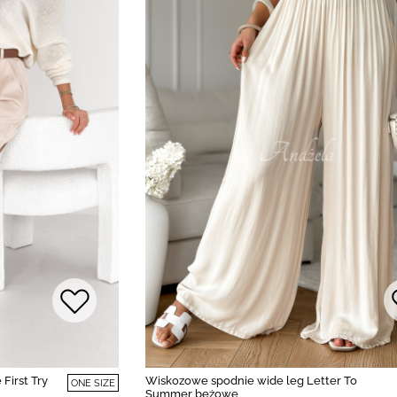
First Try
Wiskozowe spodnie wide leg Letter To
ONE SIZE
Summer beżowe