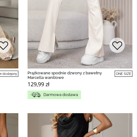
Prążkowane spodnie dzwony z bawełny
e dostępny
ONE SIZE
Marcella waniliowe
129,99 zł
Darmowa dostawa