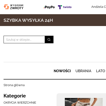
Andżela C
SZYBKA WYSYŁKA 24H
NOWOŚCI
UBRANIA
LATO
Strona główna
Kategorie
OKRYCIA WIERZCHNIE