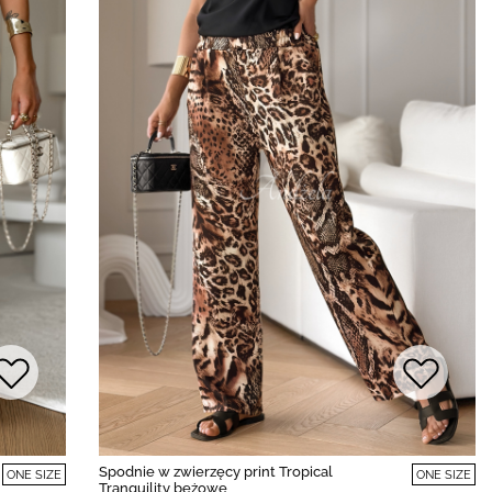
Spodnie w zwierzęcy print Tropical
ONE SIZE
ONE SIZE
Tranquility beżowe