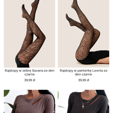
Rajstopy w zebrę Savana 20 den
Rajstopy w panterkę Leonia 20
czarne
den czarne
39,99 zł
39,99 zł