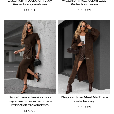
wiązaniem i rozcięciem Lady
wiązaniem i rozcięciem Lady
Perfection granatowa
Perfection czarna
139,99 zł
139,99 zł
Bawełniana sukienka midi z
Długi kardigan Meet Me There
wiązaniem i rozcięciem Lady
czekoladowy
Perfection czekoladowa
169,99 zł
139,99 zł