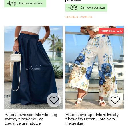
Darmowa dostawa
Darmowa dostawa
ZOSTAŁA 1 SZTUKA
PROMOCJA -50%
Materiałowe spodnie wide leg
Materiałowe spodnie w kwiaty
szwedy z bawełny Sea
z bawełny Ocean Flora biało-
Elegance granatowe
niebieskie