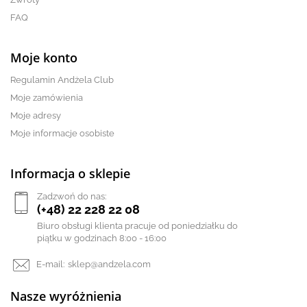
FAQ
Moje konto
Regulamin Andżela Club
Moje zamówienia
Moje adresy
Moje informacje osobiste
Informacja o sklepie
Zadzwoń do nas:
(+48) 22 228 22 08
Biuro obsługi klienta pracuje od poniedziałku do
piątku w godzinach 8:00 - 16:00
E-mail:
sklep@andzela.com
Nasze wyróżnienia