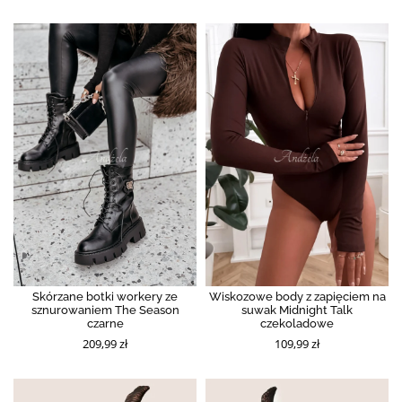
Skórzane botki workery ze
Wiskozowe body z zapięciem na
sznurowaniem The Season
suwak Midnight Talk
czarne
czekoladowe
209,99 zł
109,99 zł