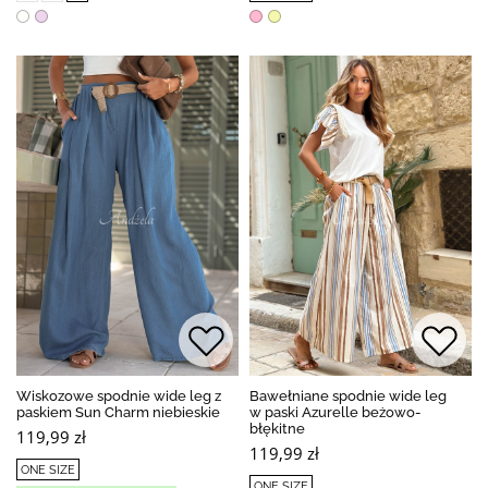
Wiskozowe spodnie wide leg z
Bawełniane spodnie wide leg
paskiem Sun Charm niebieskie
w paski Azurelle beżowo-
błękitne
119,99 zł
119,99 zł
ONE SIZE
ONE SIZE