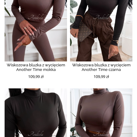
Wiskozowa bluzka z wycięciem
Wiskozowa bluzka z wycięciem
Another Time mokka
Another Time czarna
109,99 zł
109,99 zł