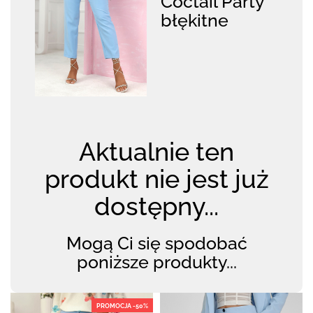
Coctail Party
błękitne
Aktualnie ten
produkt nie jest już
dostępny...
Mogą Ci się spodobać
poniższe produkty...
PROMOCJA -50%