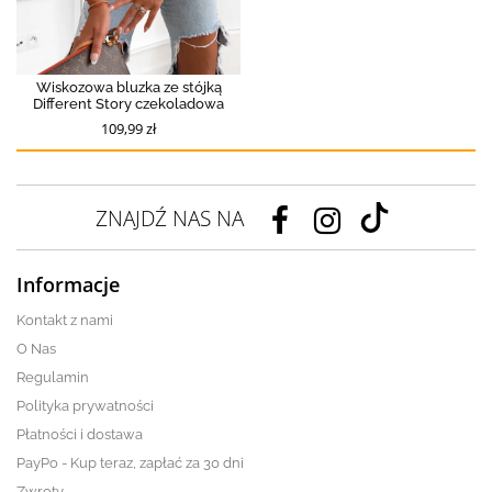
Wiskozowa bluzka ze stójką
Different Story czekoladowa
109,99 zł
ZNAJDŹ NAS NA
Informacje
Kontakt z nami
O Nas
Regulamin
Polityka prywatności
Płatności i dostawa
PayPo - Kup teraz, zapłać za 30 dni
Zwroty