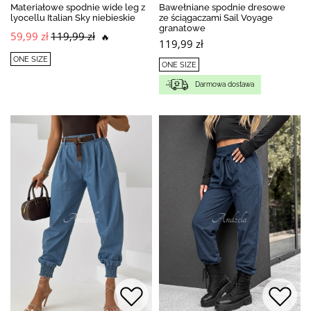
Materiałowe spodnie wide leg z
Bawełniane spodnie dresowe
lyocellu Italian Sky niebieskie
ze ściągaczami Sail Voyage
granatowe
59,99 zł
119,99 zł
🔥
119,99 zł
ONE SIZE
ONE SIZE
Darmowa dostawa