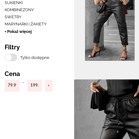
SUKIENKI
KOMBINEZONY
SWETRY
MARYNARKI I ŻAKIETY
+ Pokaż więcej
Filtry
Tylko dostępne
Cena
-