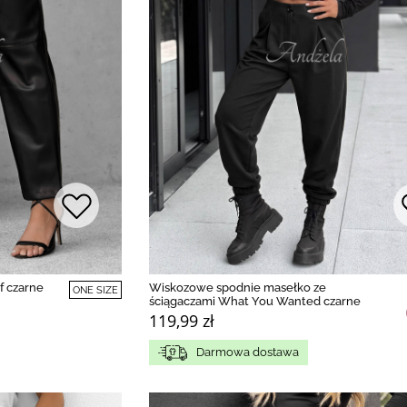
f czarne
Wiskozowe spodnie masełko ze
ONE SIZE
ściągaczami What You Wanted czarne
119,99 zł
Darmowa dostawa