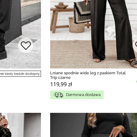
Lniane spodnie wide leg z paskiem Total
e kiedy będzie dostępny
Trip czarne
119,99 zł
Darmowa dostawa