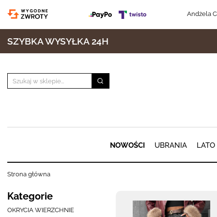
Andżela C
SZYBKA WYSYŁKA 24H
NOWOŚCI
UBRANIA
LATO
Strona główna
Kategorie
OKRYCIA WIERZCHNIE