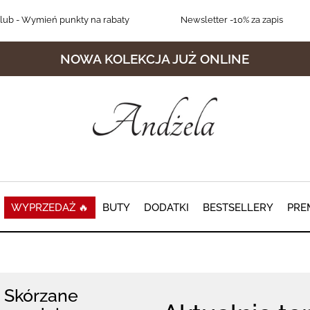
lub
- Wymień punkty na rabaty
Newsletter
-10% za zapis
NOWA KOLEKCJA JUŻ ONLINE
WYPRZEDAŻ 🔥
BUTY
DODATKI
BESTSELLERY
PRE
Skórzane