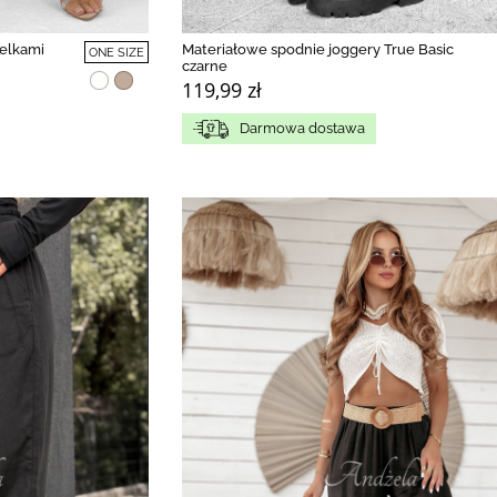
zelkami
Materiałowe spodnie joggery True Basic
ONE SIZE
czarne
119,99 zł
Darmowa dostawa