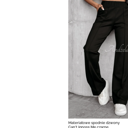
Materiałowe spodnie dzwony
Can't Ignore Me czarne