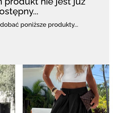
 produkt nie jest już
ostępny...
dobać poniższe produkty...