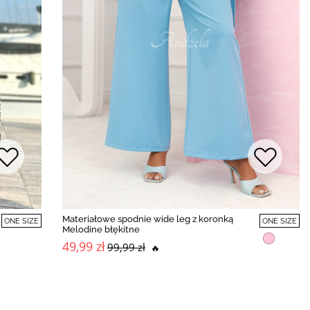
Materiałowe spodnie wide leg z koronką
ONE SIZE
ONE SIZE
Melodine błękitne
49,99 zł
99,99 zł
🔥