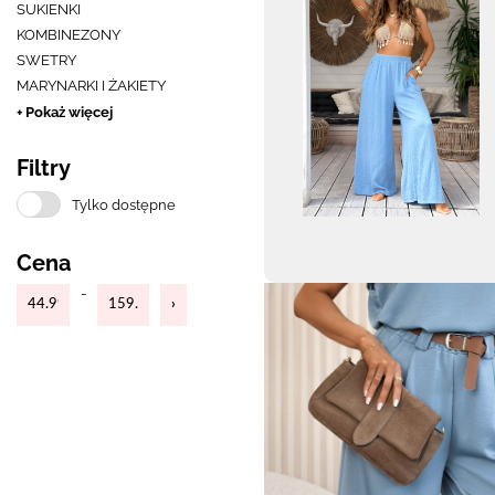
SUKIENKI
KOMBINEZONY
SWETRY
MARYNARKI I ŻAKIETY
+ Pokaż więcej
Filtry
Tylko dostępne
Cena
-