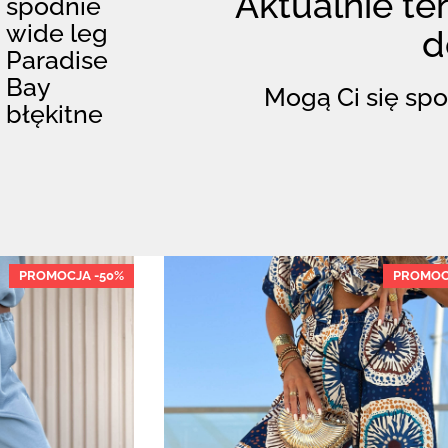
Aktualnie ten
spodnie
wide leg
d
Paradise
Bay
Mogą Ci się spo
błękitne
PROMOCJA -50%
PROMOC