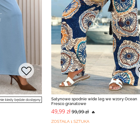
Satynowe spodnie wide leg we wzory Ocean
e kiedy będzie dostępny
Fresco granatowe
49,99 zł
99,99 zł
🔥
ZOSTAŁA 1 SZTUKA