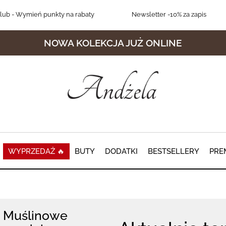
lub
- Wymień punkty na rabaty
Newsletter
-10% za zapis
NOWA KOLEKCJA JUŻ ONLINE
WYPRZEDAŻ 🔥
BUTY
DODATKI
BESTSELLERY
PRE
Muślinowe