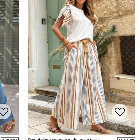
Bawełniane spodnie wide leg w paski