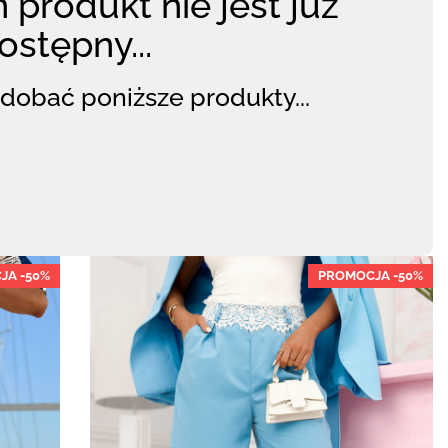
 produkt nie jest już
ostępny...
dobać poniższe produkty...
JA -50%
PROMOCJA -50%