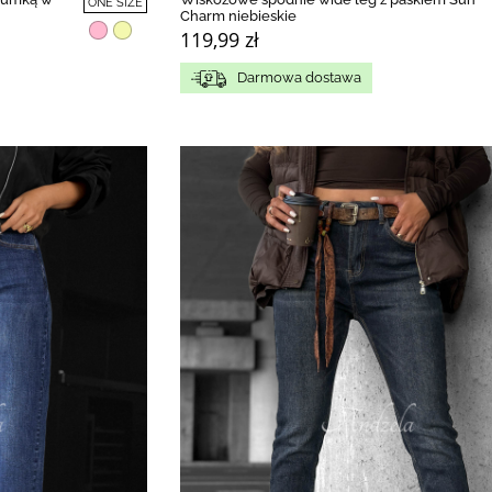
ONE SIZE
Charm niebieskie
119,99 zł
Darmowa dostawa