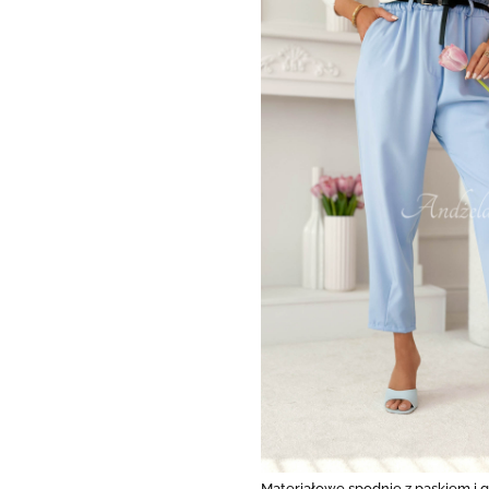
Materiałowe spodnie z paskiem i