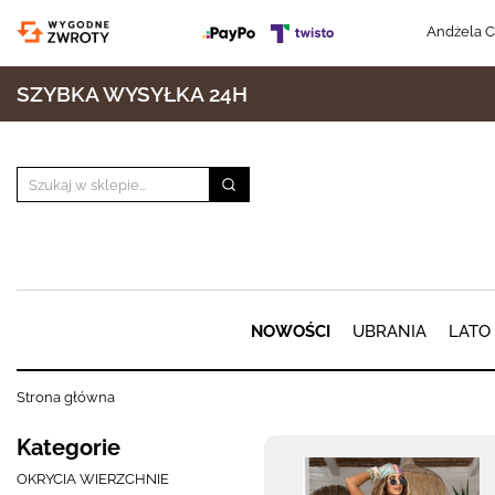
Andżela C
SZYBKA WYSYŁKA 24H
NOWOŚCI
UBRANIA
LATO
Strona główna
Kategorie
OKRYCIA WIERZCHNIE