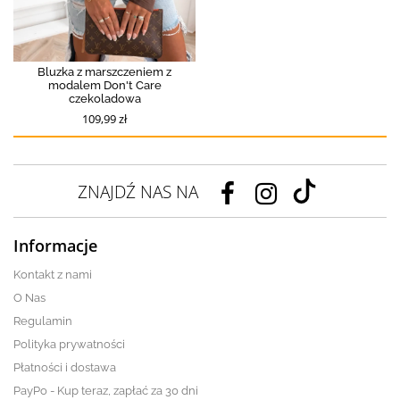
Bluzka z marszczeniem z
modalem Don't Care
czekoladowa
109,99 zł
ZNAJDŹ NAS NA
Informacje
Kontakt z nami
O Nas
Regulamin
Polityka prywatności
Płatności i dostawa
PayPo - Kup teraz, zapłać za 30 dni