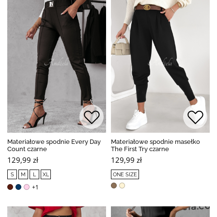
Materiałowe spodnie Every Day
Materiałowe spodnie masełko
Count czarne
The First Try czarne
129,99 zł
129,99 zł
S
M
L
XL
ONE SIZE
+1