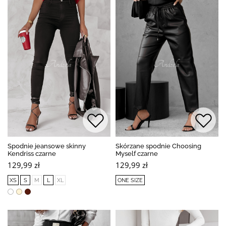
Spodnie jeansowe skinny
Skórzane spodnie Choosing
Kendriss czarne
Myself czarne
129,99 zł
129,99 zł
XS
S
M
L
XL
ONE SIZE