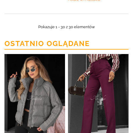
Pokazuje 1 - 30 z 30 elementów
OSTATNIO OGLĄDANE