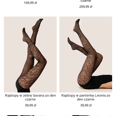
czarne
169,99 zł
209,99 zł
Rajstopy w zebrę Savana 20 den
Rajstopy w panterkę Leonia 20
czarne
den czarne
39,99 zł
39,99 zł