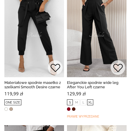
Materiałowe spodnie masełko z
Eleganckie spodnie wide leg
szelkami Smooth Desire czarne
After You Left czarne
119,99 zł
129,99 zł
ONE SIZE
S
M
L
XL
PRAWIE WYPRZEDANE