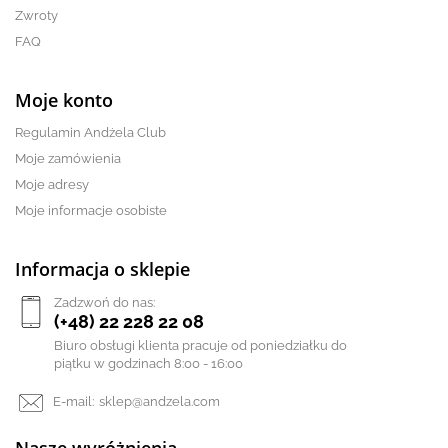
Zwroty
FAQ
Moje konto
Regulamin Andżela Club
Moje zamówienia
Moje adresy
Moje informacje osobiste
Informacja o sklepie
Zadzwoń do nas:
(+48) 22 228 22 08
Biuro obsługi klienta pracuje od poniedziałku do
piątku w godzinach 8:00 - 16:00
E-mail:
sklep@andzela.com