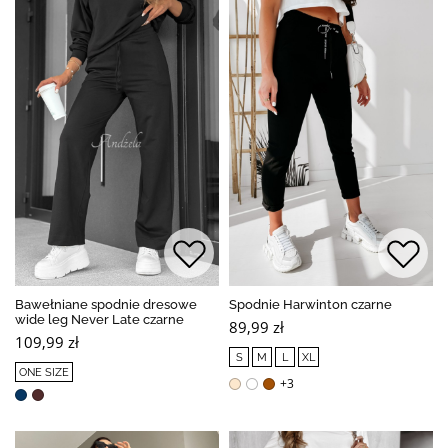
Bawełniane spodnie dresowe
Spodnie Harwinton czarne
wide leg Never Late czarne
89,99 zł
109,99 zł
S
M
L
XL
ONE SIZE
+3