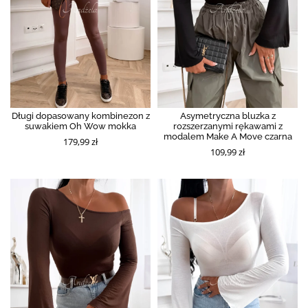
Długi dopasowany kombinezon z
Asymetryczna bluzka z
suwakiem Oh Wow mokka
rozszerzanymi rękawami z
modalem Make A Move czarna
179,99 zł
109,99 zł