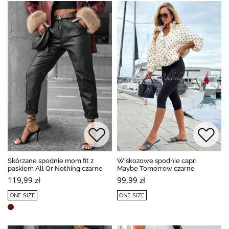
Skórzane spodnie mom fit z
Wiskozowe spodnie capri
paskiem All Or Nothing czarne
Maybe Tomorrow czarne
119,99 zł
99,99 zł
ONE SIZE
ONE SIZE