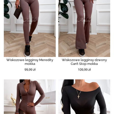
Wiskozowe legginsy Meredity
Wiskozowe legginsy dzwony
mokka
Can’t Stop mokka
99,99 zł
109,99 zł