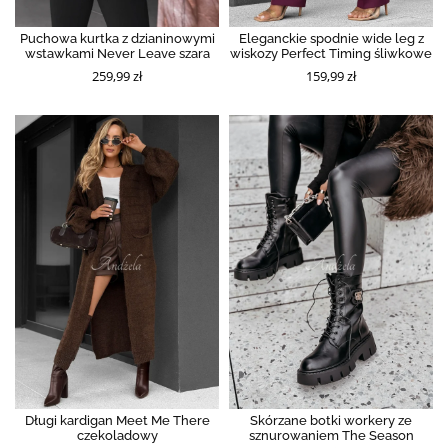
Puchowa kurtka z dzianinowymi
Eleganckie spodnie wide leg z
wstawkami Never Leave szara
wiskozy Perfect Timing śliwkowe
259,99 zł
159,99 zł
Długi kardigan Meet Me There
Skórzane botki workery ze
czekoladowy
sznurowaniem The Season