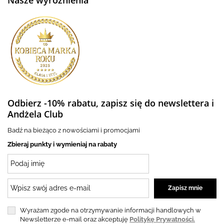
Nasze wyróżnienia
Odbierz -10% rabatu, zapisz się do newslettera i
Andżela Club
Badź na bieżąco z nowościami i promocjami
Zbieraj punkty i wymieniaj na rabaty
Wyrażam zgode na otrzymywanie informacji handlowych w
Newsletterze e-mail oraz akceptuję
Politykę Prywatności.