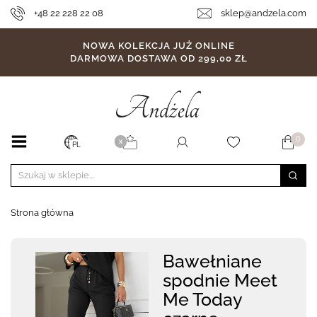
+48 22 228 22 08
sklep@andzela.com
NOWA KOLEKCJA JUŻ ONLINE
DARMOWA DOSTAWA OD 299,00 ZŁ
0
X
PL
Strona główna
Bawełniane
spodnie Meet
Me Today