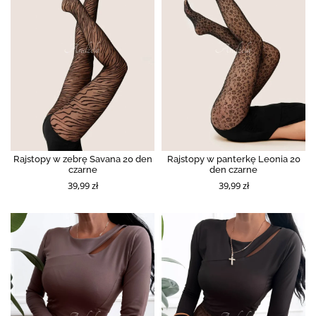
Rajstopy w zebrę Savana 20 den
Rajstopy w panterkę Leonia 20
czarne
den czarne
39,99 zł
39,99 zł