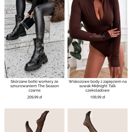
Skórzane botki workery ze
Wiskozowe body z zapięciem na
sznurowaniem The Season
suwak Midnight Talk
czarne
czekoladowe
209,99 zł
109,99 zł