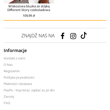
Wiskozowa bluzka ze stójką
Different Story czekoladowa
109,99 zł
ZNAJDŹ NAS NA
Informacje
Kontakt z nami
O Nas
Regulamin
Polityka prywatności
Płatności i dostawa
PayPo - Kup teraz, zapłać za 30 dni
Zwroty
FAQ