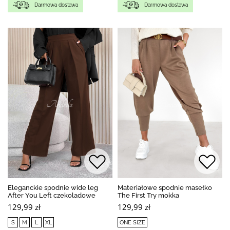
Darmowa dostawa
Darmowa dostawa
Eleganckie spodnie wide leg
Materiałowe spodnie masełko
After You Left czekoladowe
The First Try mokka
129,99 zł
129,99 zł
S
M
L
XL
ONE SIZE