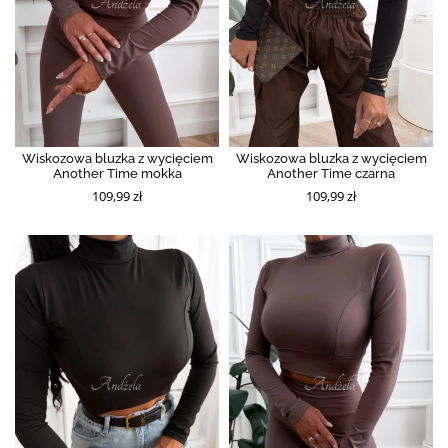
Wiskozowa bluzka z wycięciem
Wiskozowa bluzka z wycięciem
Another Time mokka
Another Time czarna
109,99 zł
109,99 zł