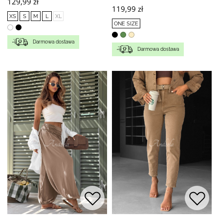
129,99 zł
119,99 zł
XS
S
M
L
XL
ONE SIZE
Darmowa dostawa
Darmowa dostawa