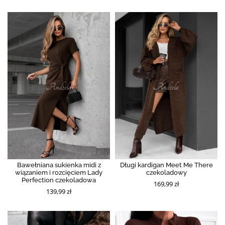
Bawełniana sukienka midi z
Długi kardigan Meet Me There
wiązaniem i rozcięciem Lady
czekoladowy
Perfection czekoladowa
169,99 zł
139,99 zł