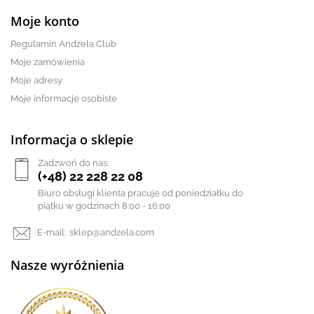
Moje konto
Regulamin Andżela Club
Moje zamówienia
Moje adresy
Moje informacje osobiste
Informacja o sklepie
Zadzwoń do nas:
(+48) 22 228 22 08
Biuro obsługi klienta pracuje od poniedziałku do
piątku w godzinach 8:00 - 16:00
E-mail:
sklep@andzela.com
Nasze wyróżnienia