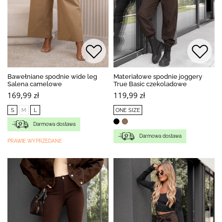
Bawełniane spodnie wide leg
Materiałowe spodnie joggery
Salena camelowe
True Basic czekoladowe
169,99 zł
119,99 zł
S
M
L
ONE SIZE
Darmowa dostawa
Darmowa dostawa
PRAWIE WYPRZEDANE