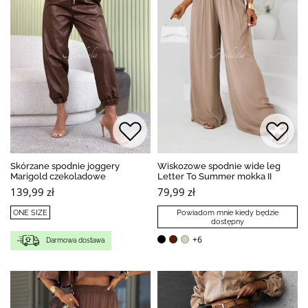
Skórzane spodnie joggery
Wiskozowe spodnie wide leg
Marigold czekoladowe
Letter To Summer mokka II
139,99 zł
79,99 zł
ONE SIZE
Powiadom mnie kiedy będzie
dostępny
+6
Darmowa dostawa