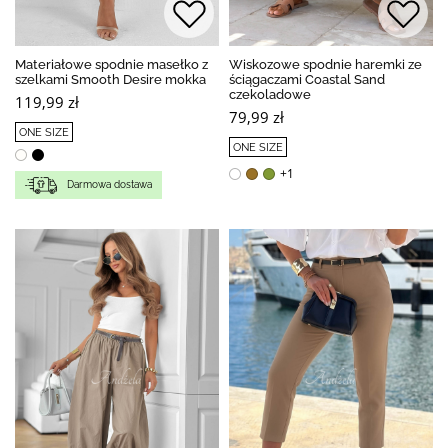
Materiałowe spodnie masełko z
Wiskozowe spodnie haremki ze
szelkami Smooth Desire mokka
ściągaczami Coastal Sand
czekoladowe
119,99 zł
79,99 zł
ONE SIZE
ONE SIZE
+1
Darmowa dostawa