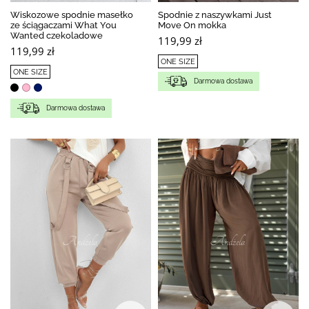
Wiskozowe spodnie masełko
Spodnie z naszywkami Just
ze ściągaczami What You
Move On mokka
Wanted czekoladowe
119,99 zł
119,99 zł
ONE SIZE
ONE SIZE
Darmowa dostawa
Darmowa dostawa