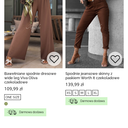
Bawełniane spodnie dresowe
Spodnie jeansowe skinny z
wide leg Viva Oliva
paskiem Worth It czekoladowe
czekoladowe
139,99 zł
109,99 zł
XS
S
M
L
XL
ONE SIZE
Darmowa dostawa
Darmowa dostawa