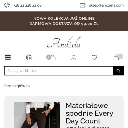
+48 22 228 22 08
sklep@andzela.com
NOWA KOLEKCJA JUŻ ONLINE
DARMOWA DOSTAWA OD 99,00 ZŁ
0
X
PL
Strona główna
Materiałowe
spodnie Every
Day Count