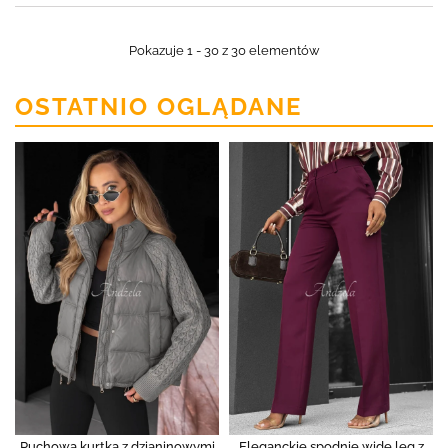
Pokazuje 1 - 30 z 30 elementów
OSTATNIO OGLĄDANE
Puchowa kurtka z dzianinowymi
Eleganckie spodnie wide leg z