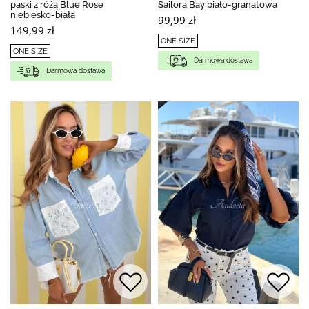
paski z różą Blue Rose
Sailora Bay biało-granatowa
niebiesko-biała
99,99 zł
149,99 zł
ONE SIZE
ONE SIZE
Darmowa dostawa
Darmowa dostawa