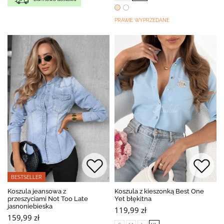
PRAWIE WYPRZEDANE
BESTSELLER
Koszula jeansowa z
Koszula z kieszonką Best One
przeszyciami Not Too Late
Yet błękitna
jasnoniebieska
119,99 zł
159,99 zł