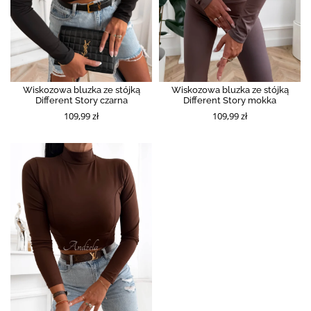
Wiskozowa bluzka ze stójką
Wiskozowa bluzka ze stójką
Different Story czarna
Different Story mokka
109,99 zł
109,99 zł