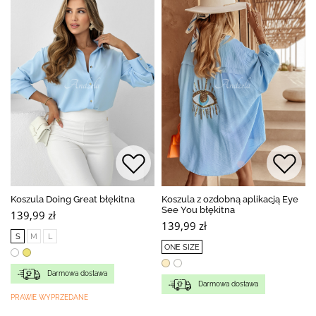
Koszula Doing Great błękitna
Koszula z ozdobną aplikacją Eye
See You błękitna
139,99 zł
139,99 zł
S
M
L
ONE SIZE
Darmowa dostawa
Darmowa dostawa
PRAWIE WYPRZEDANE