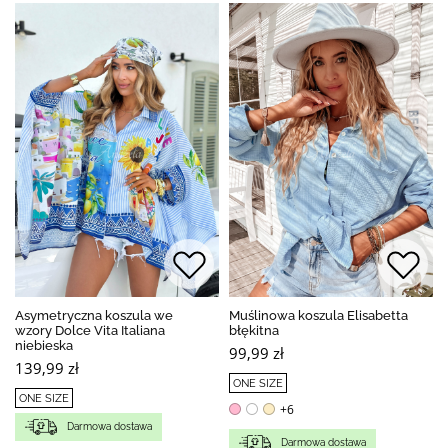
Asymetryczna koszula we
Muślinowa koszula Elisabetta
wzory Dolce Vita Italiana
błękitna
niebieska
99,99 zł
139,99 zł
ONE SIZE
ONE SIZE
+6
Darmowa dostawa
Darmowa dostawa