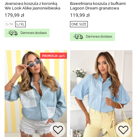
Jeansowa koszula z koronką
Bawełniana koszula z bufkami
We Look Alike jasnoniebieska
Lagoon Dream granatowa
179,99 zł
119,99 zł
S/M
L/XL
ONE SIZE
Darmowa dostawa
Darmowa dostawa
PROMOCJA -50%