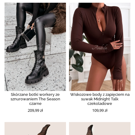
Skórzane botki workery ze
Wiskozowe body z zapięciem na
sznurowaniem The Season
suwak Midnight Talk
czarne
czekoladowe
209,99 zł
109,99 zł