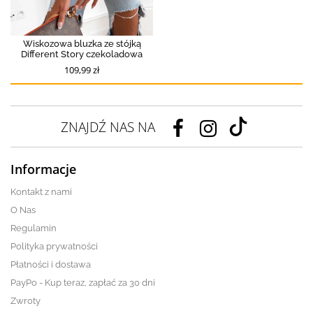
Wiskozowa bluzka ze stójką
Different Story czekoladowa
109,99 zł
ZNAJDŹ NAS NA
Informacje
Kontakt z nami
O Nas
Regulamin
Polityka prywatności
Płatności i dostawa
PayPo - Kup teraz, zapłać za 30 dni
Zwroty