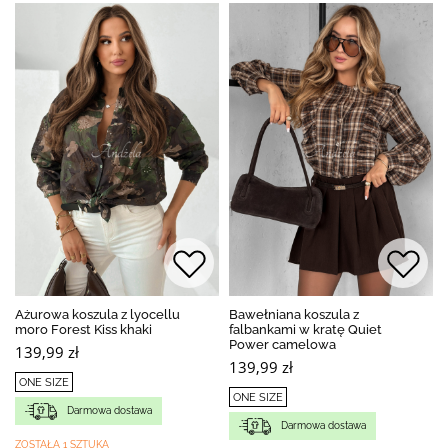
Ażurowa koszula z lyocellu
Bawełniana koszula z
moro Forest Kiss khaki
falbankami w kratę Quiet
Power camelowa
139,99 zł
139,99 zł
ONE SIZE
ONE SIZE
Darmowa dostawa
Darmowa dostawa
ZOSTAŁA 1 SZTUKA