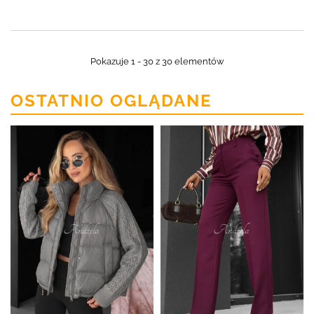
Pokazuje 1 - 30 z 30 elementów
OSTATNIO OGLĄDANE