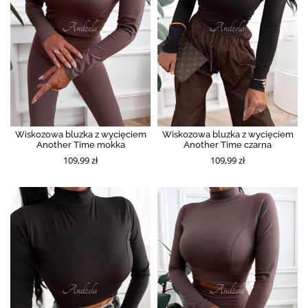
Wiskozowa bluzka z wycięciem
Wiskozowa bluzka z wycięciem
Another Time mokka
Another Time czarna
109,99 zł
109,99 zł