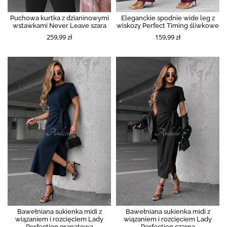
Puchowa kurtka z dzianinowymi
Eleganckie spodnie wide leg z
wstawkami Never Leave szara
wiskozy Perfect Timing śliwkowe
259,99 zł
159,99 zł
Bawełniana sukienka midi z
Bawełniana sukienka midi z
wiązaniem i rozcięciem Lady
wiązaniem i rozcięciem Lady
Perfection granatowa
Perfection czarna