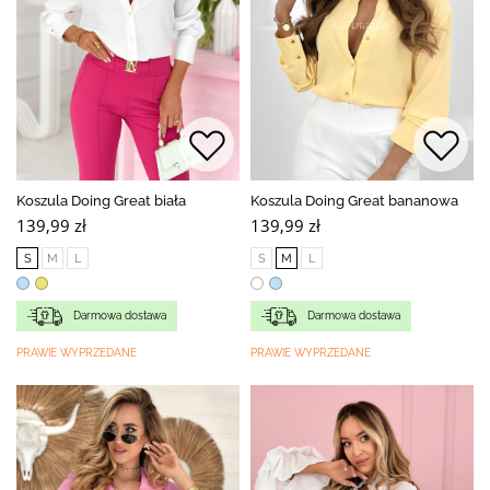
Koszula Doing Great biała
Koszula Doing Great bananowa
139,99 zł
139,99 zł
S
M
L
S
M
L
Darmowa dostawa
Darmowa dostawa
PRAWIE WYPRZEDANE
PRAWIE WYPRZEDANE