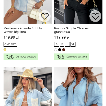
Muślinowa koszula Bubbly
Koszula Simple Choices
Waves błękitna
granatowa
149,99 zł
119,99 zł
ONE SIZE
S
M
L
XL
Darmowa dostawa
Darmowa dostawa