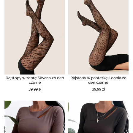
Rajstopy w zebrę Savana 20 den
Rajstopy w panterkę Leonia 20
czarne
den czarne
39,99 zł
39,99 zł