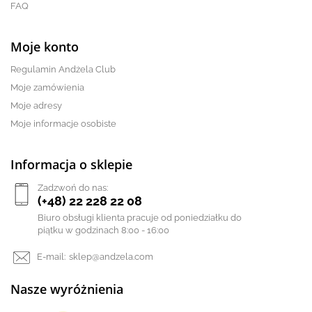
FAQ
Moje konto
Regulamin Andżela Club
Moje zamówienia
Moje adresy
Moje informacje osobiste
Informacja o sklepie
Zadzwoń do nas:
(+48) 22 228 22 08
Biuro obsługi klienta pracuje od poniedziałku do
piątku w godzinach 8:00 - 16:00
E-mail:
sklep@andzela.com
Nasze wyróżnienia