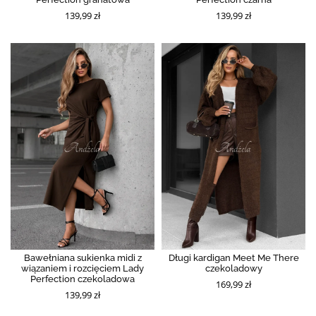
139,99 zł
139,99 zł
Bawełniana sukienka midi z
Długi kardigan Meet Me There
wiązaniem i rozcięciem Lady
czekoladowy
Perfection czekoladowa
169,99 zł
139,99 zł