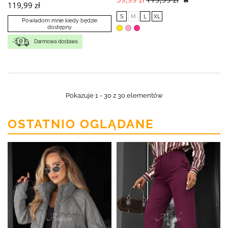
🔥
119,99 zł
S
M
L
XL
Powiadom mnie kiedy będzie
dostępny
Darmowa dostawa
Pokazuje 1 - 30 z 30 elementów
OSTATNIO OGLĄDANE