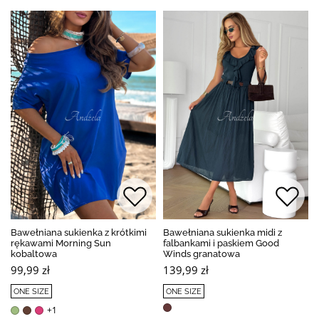
Bawełniana sukienka z krótkimi
Bawełniana sukienka midi z
rękawami Morning Sun
falbankami i paskiem Good
kobaltowa
Winds granatowa
99,99 zł
139,99 zł
ONE SIZE
ONE SIZE
+1