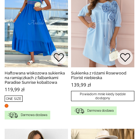
Haftowana wiskozowa sukienka
Sukienka z różami Rosewood
na ramiączkach z falbankami
Florist niebieska
Paradise Sunrise kobaltowa
139,99 zł
119,99 zł
Powiadom mnie kiedy będzie
dostępny
ONE SIZE
Darmowa dostawa
Darmowa dostawa