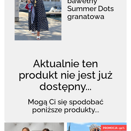
bawełny
Summer Dots
granatowa
Aktualnie ten
produkt nie jest już
dostępny...
Mogą Ci się spodobać
poniższe produkty...
PROMOCJA -50%