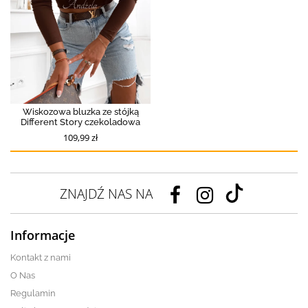
Wiskozowa bluzka ze stójką
Different Story czekoladowa
109,99 zł
ZNAJDŹ NAS NA
Informacje
Kontakt z nami
O Nas
Regulamin