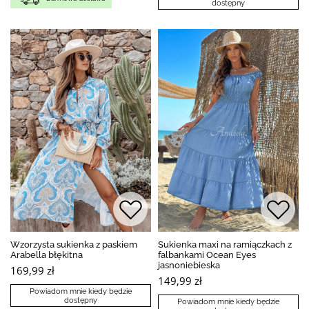
dostępny
Wzorzysta sukienka z paskiem
Sukienka maxi na ramiączkach z
Arabella błękitna
falbankami Ocean Eyes
jasnoniebieska
169,99 zł
149,99 zł
Powiadom mnie kiedy będzie
dostępny
Powiadom mnie kiedy będzie