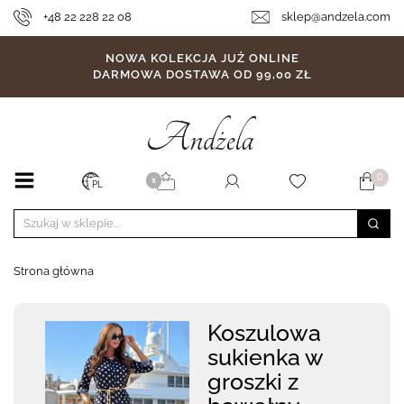
+48 22 228 22 08
sklep@andzela.com
NOWA KOLEKCJA JUŻ ONLINE
DARMOWA DOSTAWA OD 99,00 ZŁ
0
X
PL
Strona główna
Koszulowa
sukienka w
groszki z