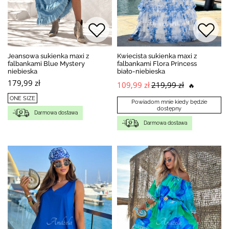
Jeansowa sukienka maxi z
Kwiecista sukienka maxi z
falbankami Blue Mystery
falbankami Flora Princess
niebieska
biało-niebieska
179,99 zł
109,99 zł
219,99 zł
🔥
ONE SIZE
Powiadom mnie kiedy będzie
dostępny
Darmowa dostawa
Darmowa dostawa