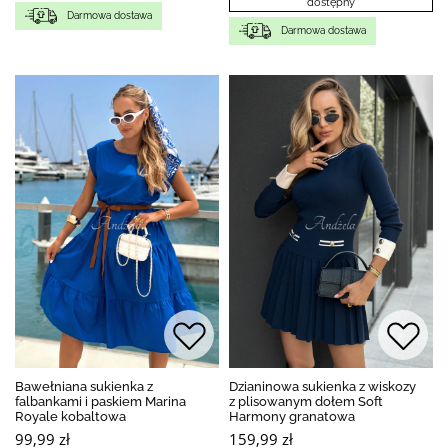
dostępny
Darmowa dostawa
Darmowa dostawa
Bawełniana sukienka z
Dzianinowa sukienka z wiskozy
falbankami i paskiem Marina
z plisowanym dołem Soft
Royale kobaltowa
Harmony granatowa
99,99 zł
159,99 zł