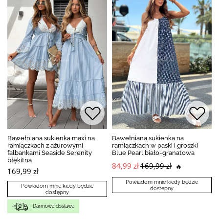
Bawełniana sukienka maxi na
Bawełniana sukienka na
ramiączkach z ażurowymi
ramiączkach w paski i groszki
falbankami Seaside Serenity
Blue Pearl biało-granatowa
błękitna
84,99 zł
169,99 zł
🔥
169,99 zł
Powiadom mnie kiedy będzie
Powiadom mnie kiedy będzie
dostępny
dostępny
Darmowa dostawa