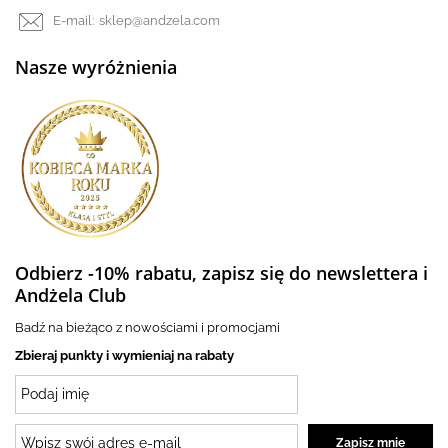
E-mail:
sklep@andzela.com
Nasze wyróżnienia
Odbierz -10% rabatu, zapisz się do newslettera i
Andżela Club
Badź na bieżąco z nowościami i promocjami
Zbieraj punkty i wymieniaj na rabaty