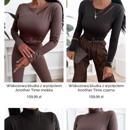
Wiskozowa bluzka z wycięciem
Wiskozowa bluzka z wycięciem
Another Time mokka
Another Time czarna
109,99 zł
109,99 zł