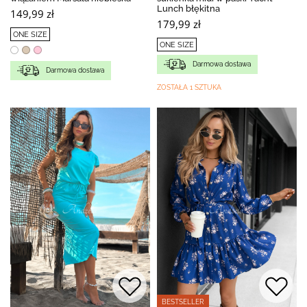
Lunch błękitna
149,99 zł
179,99 zł
ONE SIZE
ONE SIZE
Darmowa dostawa
Darmowa dostawa
ZOSTAŁA 1 SZTUKA
BESTSELLER