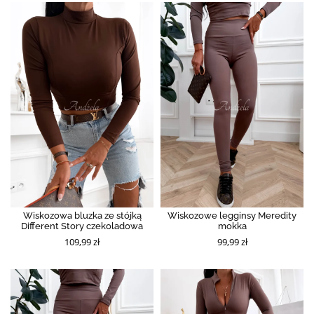
Wiskozowa bluzka ze stójką
Wiskozowe legginsy Meredity
Different Story czekoladowa
mokka
109,99 zł
99,99 zł