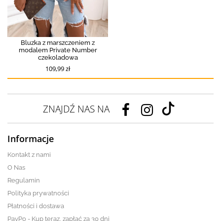
Bluzka z marszczeniem z
modalem Private Number
czekoladowa
109,99 zł
ZNAJDŹ NAS NA
Informacje
Kontakt z nami
O Nas
Regulamin
Polityka prywatności
Płatności i dostawa
PayPo - Kup teraz, zapłać za 30 dni