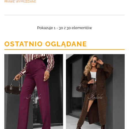
PRAWIE WYPRZEDANE
Pokazuje 1 - 30 z 30 elementów
OSTATNIO OGLĄDANE