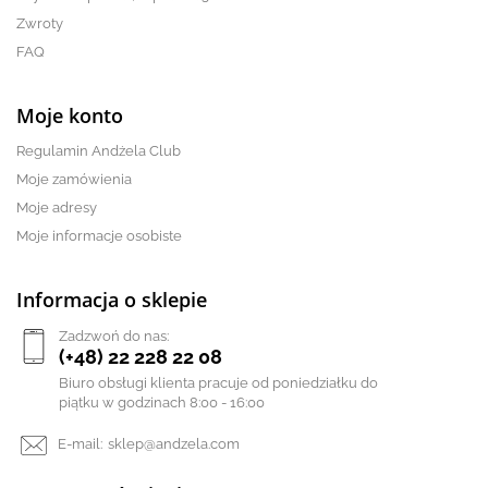
Zwroty
FAQ
Moje konto
Regulamin Andżela Club
Moje zamówienia
Moje adresy
Moje informacje osobiste
Informacja o sklepie
Zadzwoń do nas:
(+48) 22 228 22 08
Biuro obsługi klienta pracuje od poniedziałku do
piątku w godzinach 8:00 - 16:00
E-mail:
sklep@andzela.com