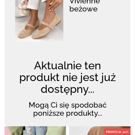
Vivienne
beżowe
Aktualnie ten
produkt nie jest już
dostępny...
Mogą Ci się spodobać
poniższe produkty...
PROMOCJA -50%