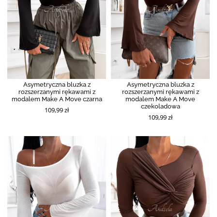
Asymetryczna bluzka z
Asymetryczna bluzka z
rozszerzanymi rękawami z
rozszerzanymi rękawami z
modalem Make A Move czarna
modalem Make A Move
czekoladowa
109,99 zł
109,99 zł