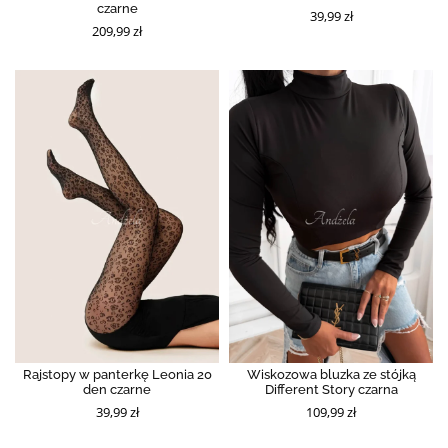
czarne
39,99 zł
209,99 zł
Rajstopy w panterkę Leonia 20
Wiskozowa bluzka ze stójką
den czarne
Different Story czarna
39,99 zł
109,99 zł