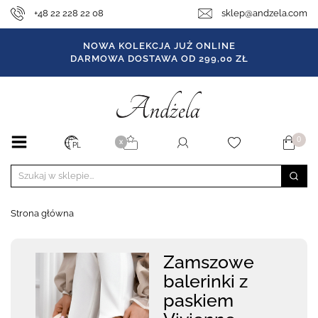
+48 22 228 22 08
sklep@andzela.com
NOWA KOLEKCJA JUŻ ONLINE
DARMOWA DOSTAWA OD 299,00 ZŁ
0
X
PL
Strona główna
Zamszowe
balerinki z
paskiem