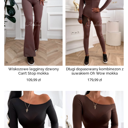
Wiskozowe legginsy dzwony
Długi dopasowany kombinezon z
Can’t Stop mokka
suwakiem Oh Wow mokka
109,99 zł
179,99 zł