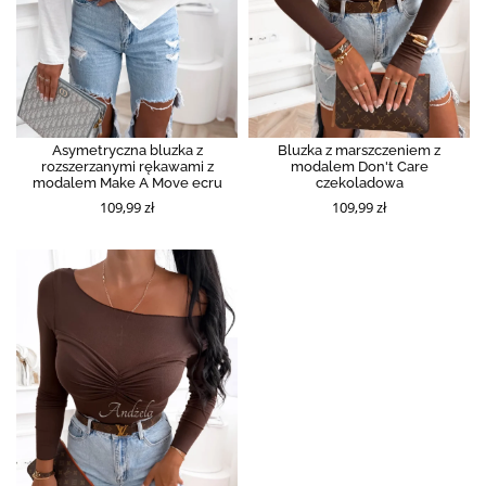
Asymetryczna bluzka z
Bluzka z marszczeniem z
rozszerzanymi rękawami z
modalem Don't Care
modalem Make A Move ecru
czekoladowa
109,99 zł
109,99 zł