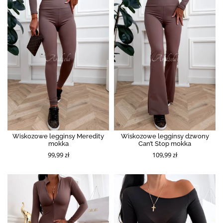
Wiskozowe legginsy Meredity
Wiskozowe legginsy dzwony
mokka
Can’t Stop mokka
99,99 zł
109,99 zł