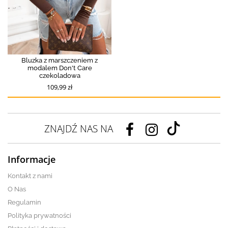
Bluzka z marszczeniem z
modalem Don't Care
czekoladowa
109,99 zł
ZNAJDŹ NAS NA
Informacje
Kontakt z nami
O Nas
Regulamin
Polityka prywatności