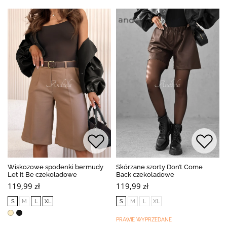
Wiskozowe spodenki bermudy
Skórzane szorty Don’t Come
Let It Be czekoladowe
Back czekoladowe
119,99 zł
119,99 zł
S
M
L
XL
S
M
L
XL
PRAWIE WYPRZEDANE