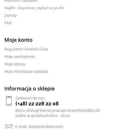
Płatności i dostawa
PayPo - Kup teraz, zapłać za 30 dni
Zwroty
FAQ
Moje konto
Regulamin Andżela Club
Moje zamówienia
Moje adresy
Moje informacje osobiste
Informacja o sklepie
Zadzwoń do nas:
(+48) 22 228 22 08
Biuro obsługi klienta pracuje od poniedziałku do
piątku w godzinach 8:00 - 16:00
E-mail:
sklep@andzela.com