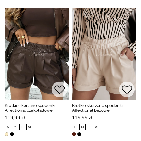
Krótkie skórzane spodenki
Krótkie skórzane spodenki
Affectional czekoladowe
Affectional beżowe
119,99 zł
119,99 zł
S
M
L
XL
S
M
L
XL