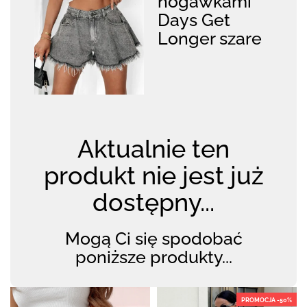
nogawkami
Days Get
Longer szare
Aktualnie ten
produkt nie jest już
dostępny...
Mogą Ci się spodobać
poniższe produkty...
PROMOCJA -50%