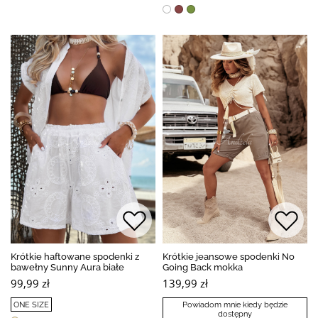
Krótkie haftowane spodenki z
Krótkie jeansowe spodenki No
bawełny Sunny Aura białe
Going Back mokka
99,99 zł
139,99 zł
ONE SIZE
Powiadom mnie kiedy będzie
dostępny