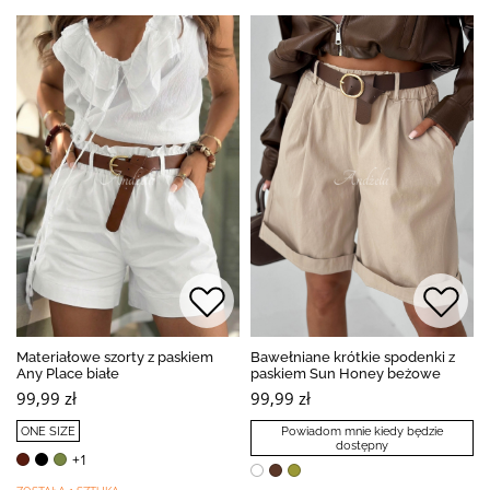
Materiałowe szorty z paskiem
Bawełniane krótkie spodenki z
Any Place białe
paskiem Sun Honey beżowe
99,99 zł
99,99 zł
ONE SIZE
Powiadom mnie kiedy będzie
dostępny
+1