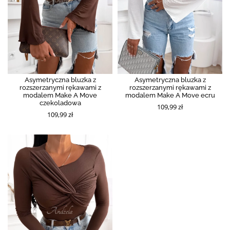
Asymetryczna bluzka z
Asymetryczna bluzka z
rozszerzanymi rękawami z
rozszerzanymi rękawami z
modalem Make A Move
modalem Make A Move ecru
czekoladowa
109,99 zł
109,99 zł