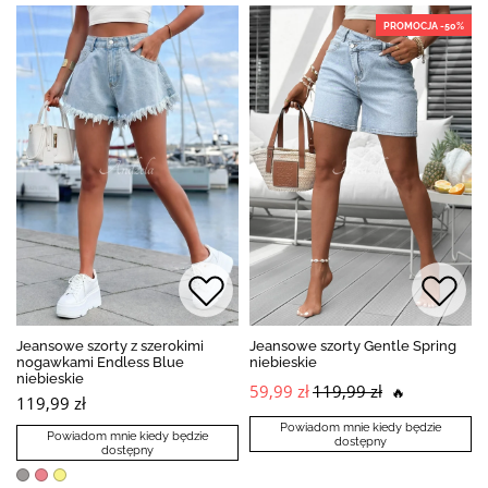
PROMOCJA -50%
Jeansowe szorty z szerokimi
Jeansowe szorty Gentle Spring
nogawkami Endless Blue
niebieskie
niebieskie
59,99 zł
119,99 zł
🔥
119,99 zł
Powiadom mnie kiedy będzie
Powiadom mnie kiedy będzie
dostępny
dostępny