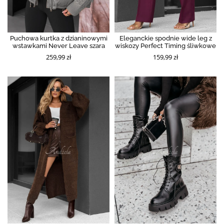
Puchowa kurtka z dzianinowymi
Eleganckie spodnie wide leg z
wstawkami Never Leave szara
wiskozy Perfect Timing śliwkowe
259,99 zł
159,99 zł