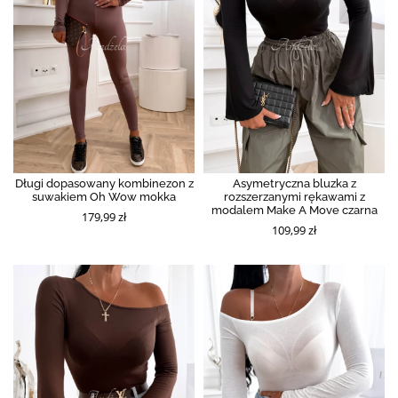
Długi dopasowany kombinezon z
Asymetryczna bluzka z
suwakiem Oh Wow mokka
rozszerzanymi rękawami z
modalem Make A Move czarna
179,99 zł
109,99 zł