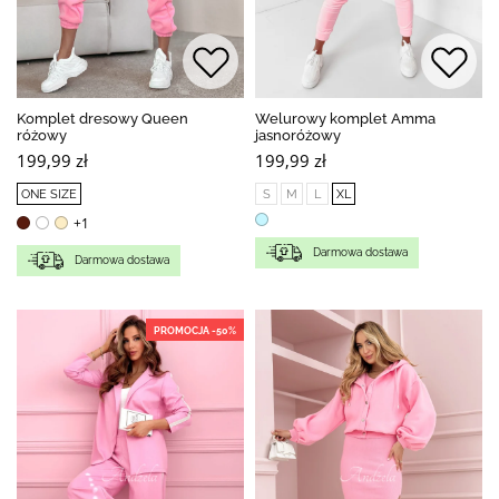
Komplet dresowy Queen
Welurowy komplet Amma
różowy
jasnoróżowy
199,99 zł
199,99 zł
ONE SIZE
S
M
L
XL
+1
Darmowa dostawa
Darmowa dostawa
PROMOCJA -50%