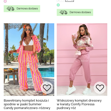
Darmowa dostawa
Darmowa dostawa
Bawełniany komplet koszula i
Wiskozowy komplet dresowy
spodnie w paski Summer
w kwiaty Comfy Floressa
Candy pomarańczowo-różowy
pudrowy róż