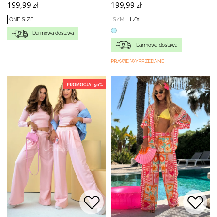
199,99 zł
199,99 zł
ONE SIZE
S/M
L/XL
Darmowa dostawa
Darmowa dostawa
PRAWIE WYPRZEDANE
PROMOCJA -50%