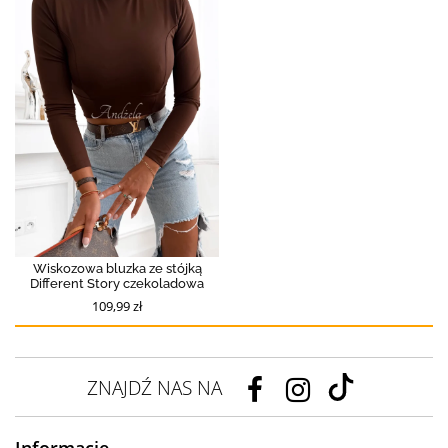
Wiskozowa bluzka ze stójką
Different Story czekoladowa
109,99 zł
ZNAJDŹ NAS NA