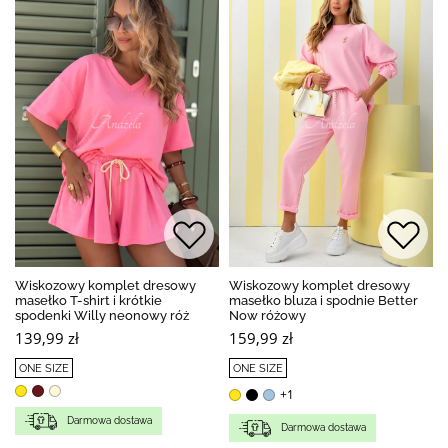
Wiskozowy komplet dresowy
Wiskozowy komplet dresowy
masełko T-shirt i krótkie
masełko bluza i spodnie Better
spodenki Willy neonowy róż
Now różowy
139,99 zł
159,99 zł
ONE SIZE
ONE SIZE
+1
Darmowa dostawa
Darmowa dostawa