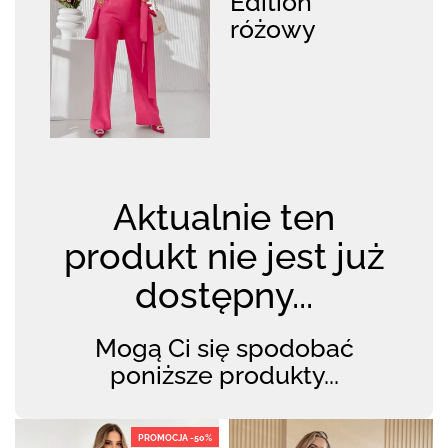
Edition
różowy
Aktualnie ten
produkt nie jest już
dostępny...
Mogą Ci się spodobać
poniższe produkty...
PROMOCJA -50%