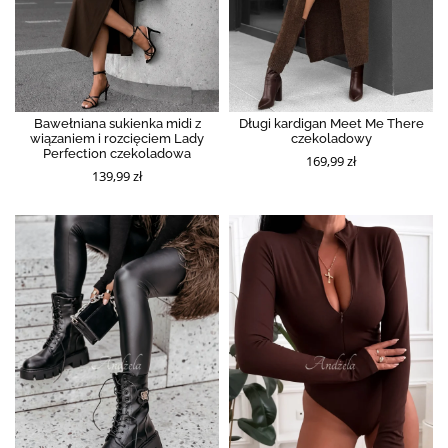
Bawełniana sukienka midi z
Długi kardigan Meet Me There
wiązaniem i rozcięciem Lady
czekoladowy
Perfection czekoladowa
169,99 zł
139,99 zł