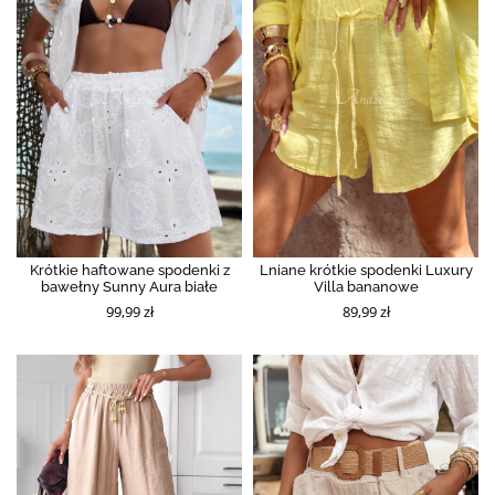
Krótkie haftowane spodenki z
Lniane krótkie spodenki Luxury
bawełny Sunny Aura białe
Villa bananowe
99,99 zł
89,99 zł