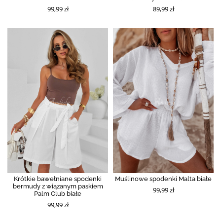
99,99 zł
89,99 zł
Krótkie bawełniane spodenki
Muślinowe spodenki Malta białe
bermudy z wiązanym paskiem
99,99 zł
Palm Club białe
99,99 zł