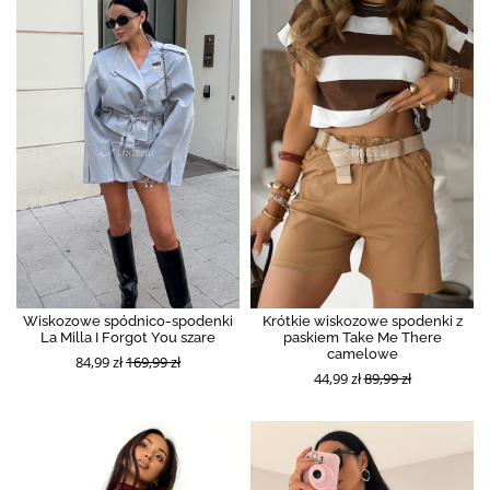
Wiskozowe spódnico-spodenki
Krótkie wiskozowe spodenki z
La Milla I Forgot You szare
paskiem Take Me There
camelowe
84,99 zł
169,99 zł
44,99 zł
89,99 zł