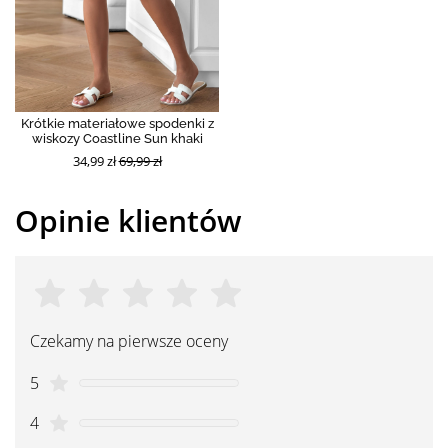
Krótkie materiałowe spodenki z
wiskozy Coastline Sun khaki
34,99 zł
69,99 zł
Opinie klientów
Czekamy na pierwsze oceny
5
4